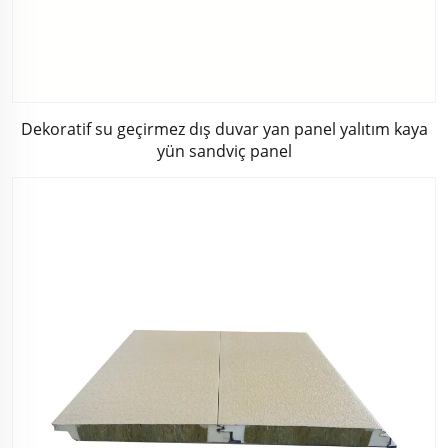
Dekoratif su geçirmez dış duvar yan panel yalıtım kaya
yün sandviç panel