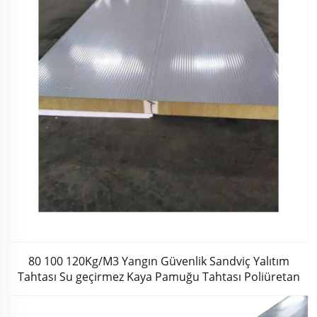
80 100 120Kg/M3 Yangın Güvenlik Sandviç Yalıtım
Tahtası Su geçirmez Kaya Pamuğu Tahtası Poliüretan
Sandviç Panel Çatı/Duvar için