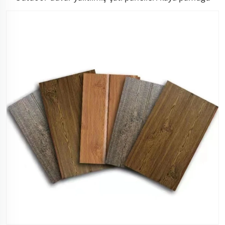
sandviç tahtası dışarı için