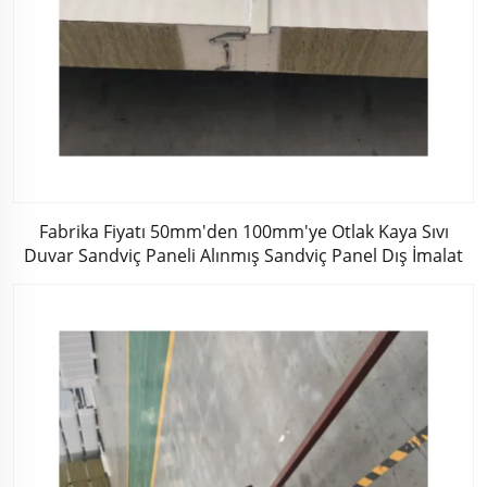
Fabrika Fiyatı 50mm'den 100mm'ye Otlak Kaya Sıvı
Duvar Sandviç Paneli Alınmış Sandviç Panel Dış İmalat
Tahtası