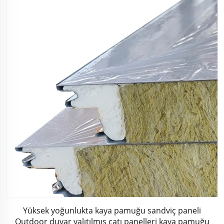
Yüksek yoğunlukta kaya pamuğu sandviç paneli
Outdoor duvar yalıtılmış çatı panelleri kaya pamuğu