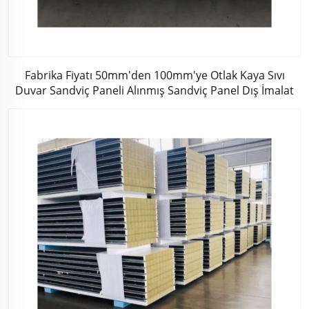
Fabrika Fiyatı 50mm'den 100mm'ye Otlak Kaya Sıvı
Duvar Sandviç Paneli Alınmış Sandviç Panel Dış İmalat
Tahtası