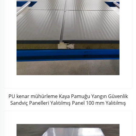
PU kenar mühürleme Kaya Pamuğu Yangın Güvenlik
Sandviç Panelleri Yalıtılmış Panel 100 mm Yalıtılmış
Sandviç Duvar Panelleri Market için