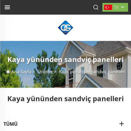
TR
Kaya yününden sandviç panelleri
Ana Sayfa
>
Ürünler
>
Kaya yününden sandviç panelleri
Kaya yününden sandviç panelleri
TÜMÜ