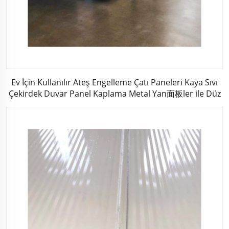
Ev İçin Kullanılır Ateş Engelleme Çatı Paneleri Kaya Sıvı
Çekirdek Duvar Panel Kaplama Metal Yan面板ler ile Düz
Yüzey