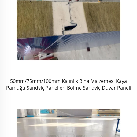
50mm/75mm/100mm Kalınlık Bina Malzemesi Kaya
Pamuğu Sandviç Panelleri Bölme Sandviç Duvar Paneli
Pu Dekoratif Yan Malcolm