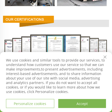
We use cookies and similar tools to provide our services, to
understand how customers use our service so that we can
make improvements,to present advertisements, including
interest-based advertisements, and to share information
about your use of our site with social media, advertising
and analytics partners. If you do not want to accept all
cookies, or if you would like to learn more about how we
use cookies, click Personalize cookies.
BİZİMLE İLETİŞİME GEÇİN
Personalize cookies
Accept
ANA SAYFA
ÜRÜNLER
E-POSTA
TEL