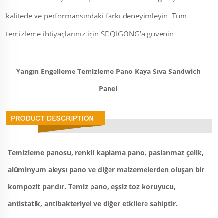
kalitede ve performansındaki farkı deneyimleyin. Tüm
temizleme ihtiyaçlarınız için SDQIGONG’a güvenin.
Yangın Engelleme Temizleme Pano Kaya Sıva Sandwich 
Panel 
Temizleme panosu, renkli kaplama pano, paslanmaz çelik, 
alüminyum aleysı pano ve diğer malzemelerden oluşan bir 
kompozit pandır. Temiz pano, eşsiz toz koruyucu, 
antistatik, antibakteriyel ve diğer etkilere sahiptir. 