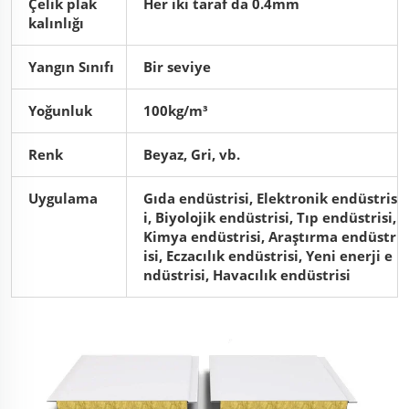
Çelik plak
Her iki taraf da 0.4mm
kalınlığı
Yangın Sınıfı
Bir seviye
Yoğunluk
100kg/m³
Renk
Beyaz, Gri, vb.
Uygulama
Gıda endüstrisi, Elektronik endüstris
i, Biyolojik endüstrisi, Tıp endüstrisi,
Kimya endüstrisi, Araştırma endüstr
isi, Eczacılık endüstrisi, Yeni enerji e
ndüstrisi, Havacılık endüstrisi