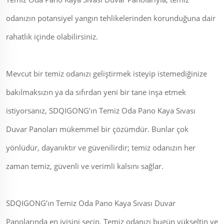
odanızın potansiyel yangın tehlikelerinden korunduğuna dair
rahatlık içinde olabilirsiniz.
Mevcut bir temiz odanızı geliştirmek isteyip istemediğinize
bakılmaksızın ya da sıfırdan yeni bir tane inşa etmek
istiyorsanız, SDQIGONG’ın Temiz Oda Pano Kaya Sıvası
Duvar Panoları mükemmel bir çözümdür. Bunlar çok
yönlüdür, dayanıktır ve güvenilirdir; temiz odanızın her
zaman temiz, güvenli ve verimli kalsını sağlar.
SDQIGONG’ın Temiz Oda Pano Kaya Sıvası Duvar
Panolarında en iyisini seçin. Temiz odanızı bugün yükseltin ve