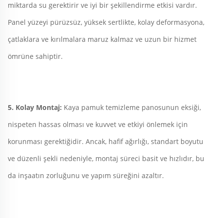
miktarda su gerektirir ve iyi bir şekillendirme etkisi vardır. 
Panel yüzeyi pürüzsüz, yüksek sertlikte, kolay deformasyona, 
çatlaklara ve kırılmalara maruz kalmaz ve uzun bir hizmet 
ömrüne sahiptir. 
5. Kolay Montaj: 
Kaya pamuk temizleme panosunun eksiği, 
nispeten hassas olması ve kuvvet ve etkiyi önlemek için 
korunması gerektiğidir. Ancak, hafif ağırlığı, standart boyutu 
ve düzenli şekli nedeniyle, montaj süreci basit ve hızlıdır, bu 
da inşaatın zorluğunu ve yapım süreğini azaltır. 