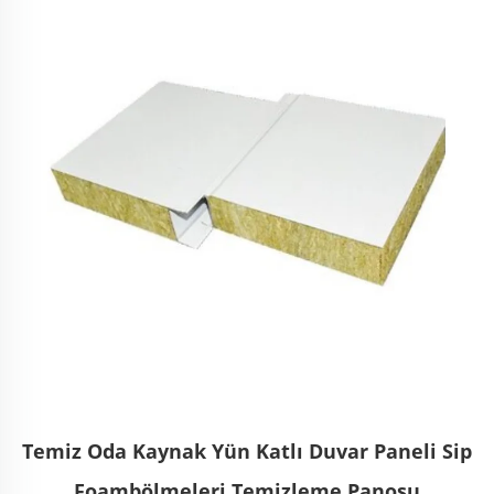
Temiz Oda Kaynak Yün Katlı Duvar Paneli Sip
Foambölmeleri Temizleme Panosu