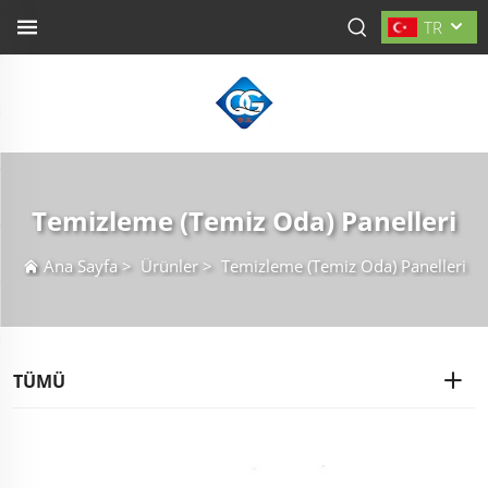
TR
Temizleme (Temiz Oda) Panelleri
Ana Sayfa
>
Ürünler
>
Temizleme (Temiz Oda) Panelleri
TÜMÜ