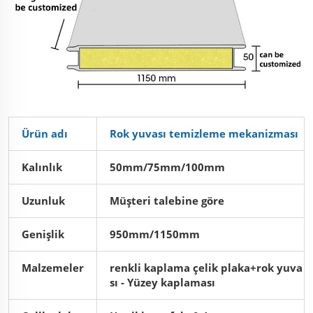
Ürün adı
Rok yuvası temizleme mekanizması
Kalınlık
50mm/75mm/100mm
Uzunluk
Müşteri talebine göre
Genişlik
950mm/1150mm
Malzemeler
renkli kaplama çelik plaka+rok yuva
sı - Yüzey kaplaması