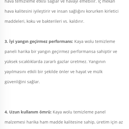
hava temizleme etkisi sağlar ve havayı emebilir. İç mekan 
hava kalitesini iyileştirir ve insan sağlığını korurken kirletici 
maddeleri, koku ve bakterileri vs. kaldırır. 
3. İyi yangın geçirmez performans: 
Kaya wolu temizleme 
paneli harika bir yangın geçirmez performansa sahiptir ve 
yüksek sıcaklıklarda zararlı gazlar üretmez. Yangının 
yayılmasını etkili bir şekilde önler ve hayat ve mülk 
güvenliğini sağlar. 
4. Uzun kullanım ömrü: 
Kaya wolu temizleme panel 
malzemesi harika ham madde kalitesine sahip, üretim için az 