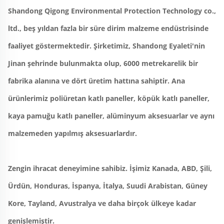
Shandong Qigong Environmental Protection Technology co., 
ltd., beş yıldan fazla bir süre dirim malzeme endüstrisinde 
faaliyet göstermektedir. Şirketimiz, Shandong Eyaleti'nin 
Jinan şehrinde bulunmakta olup, 6000 metrekarelik bir 
fabrika alanına ve dört üretim hattına sahiptir. Ana 
ürünlerimiz poliüretan katlı paneller, köpük katlı paneller, 
kaya pamuğu katlı paneller, alüminyum aksesuarlar ve aynı 
malzemeden yapılmış aksesuarlardır. 
Zengin ihracat deneyimine sahibiz. İşimiz Kanada, ABD, Şili, 
Ürdün, Honduras, İspanya, İtalya, Suudi Arabistan, Güney 
Kore, Tayland, Avustralya ve daha birçok ülkeye kadar 
genişlemiştir. 