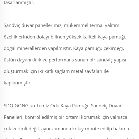
tasarlanmıştır.
Sandviç duvar panellerimiz, mükemmel termal yalıtım
özelliklerinden dolayı bilinen yüksek kaliteli kaya pamuğu
doğal minerallerden yapılmıştır. Kaya pamuğu çekirdeği,
üstün dayanıklılık ve performans sunan bir sandviç yapısı
oluşturmak için iki katlı sağlam metal sayfaları ile
kaplanmıştır.
SDQIGONG’un Temiz Oda Kaya Pamuğu Sandviç Duvar
Panelleri, kontrol edilmiş bir ortamı korumak için yalnızca
çok verimli değil, aynı zamanda kolay monte edilip bakıma