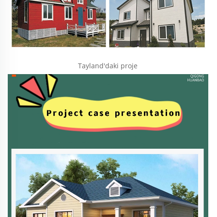
Tayland'daki proje 