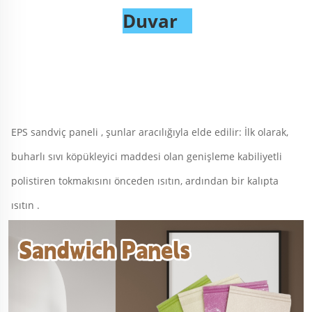
Duvar   
EPS sandviç paneli 
, 
şunlar aracılığıyla elde edilir: İlk olarak, 
buharlı sıvı köpükleyici maddesi olan genişleme kabiliyetli 
polistiren tokmakısını önceden ısıtın, ardından bir kalıpta 
ısıtın 
.