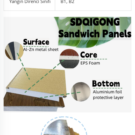
Yangın Direnci Sınıfı
B1, B2