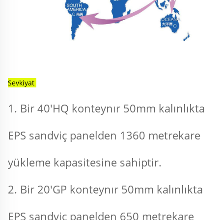
Sevkiyat 
1. Bir 40'HQ konteynır 50mm kalınlıkta 
EPS sandviç panelden 1360 metrekare 
yükleme kapasitesine sahiptir. 
2. Bir 20'GP konteynır 50mm kalınlıkta 
EPS sandviç panelden 650 metrekare 