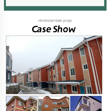
Hindistan'daki proje 