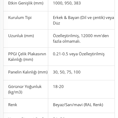
Etkin Genişlik (mm)
1000, 950, 383
Kurulum Tipi
Erkek & Bayan (Dil ve çentik) veya
Düz
Uzunluk (mm)
Özelleştirilmiş, 12000 mm'den
fazla olmamalı.
PPGI Çelik Plakasının
0.21-0.5 veya Özelleştirilmiş
Kalınlığı (mm)
Panelin Kalınlığı (mm)
30, 50, 75, 100
Görünür Yoğunluk
18-20
(kg/m3)
Renk
Beyaz/Sarı/mavi (RAL Renk)