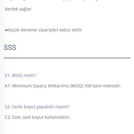
destek sağlar 
●Küçük deneme siparişleri kabul edilir 
SSS
S1: MOQ nedir? 
A1: Minimum Sipariş Miktarımız (MOQ) 300 kare metredir. 
S2: Farklı boyut yapabilir miyim? 
C2: Evet, özel boyut kullanılabilir. 