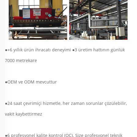
●+6 yıllık ürün ihracatı deneyimi ●3 üretim hattının günlük 
7000 metrekare 
●OEM ve ODM mevcuttur 
●24 saat çevrimiçi hizmetle, her zaman sorunlar çözülebilir, 
vakit kaybettirmez 
●6 profesyonel kalite kontrol (QC). Size profesyonel teknik 