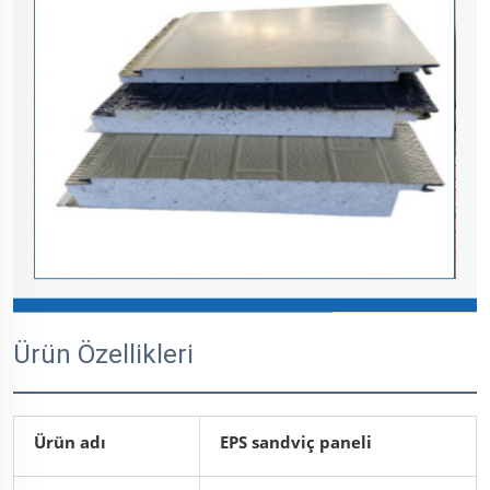
Ürün Özellikleri
Ürün adı
EPS sandviç paneli