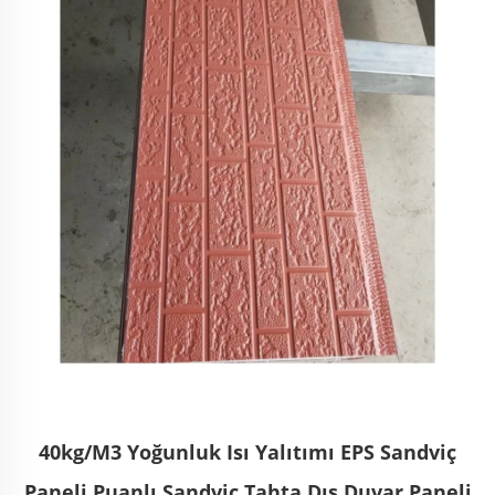
40kg/M3 Yoğunluk Isı Yalıtımı EPS Sandviç
Paneli Puanlı Sandviç Tahta Dış Duvar Paneli