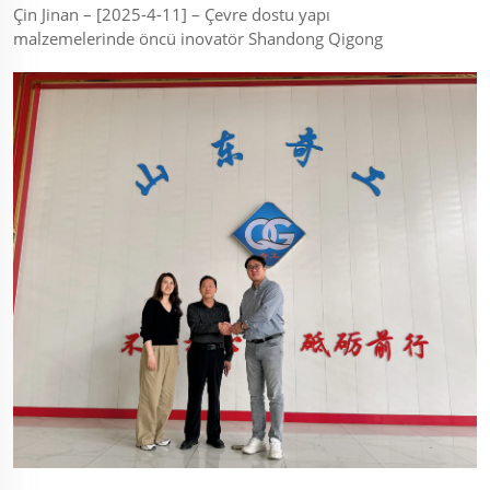
Çin Jinan – [2025-4-11] – Çevre dostu yapı
malzemelerinde öncü inovatör Shandong Qigong
Environmental Technology Co., Ltd., yakın zamanda ileri
teknolojiye sahip üretim tesisinde Güney Koreli bir
müşteri heyetini ağırladı. ...