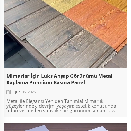
Mimarlar İçin Luks Ahşap Görünümü Metal
Kaplama Premium Basma Panel
Jun 05, 2025
Metal ile Elegansı Yeniden Tanımla! Mimarlık
yüzeylerindeki devrimi yaşayın: estetik konusunda
ödün vermeden sofistike bir görünüm sunan lüks
ahşap görünümü metal kaplama paneller. Yüksek
standartlı residansiyel ve ticari uygulamalar için
tasarlanmıştır...