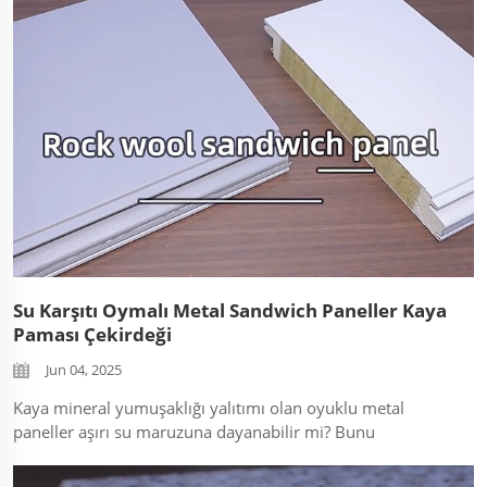
Su Karşıtı Oymalı Metal Sandwich Paneller Kaya
Paması Çekirdeği
Jun 04, 2025
Kaya mineral yumuşaklığı yalıtımı olan oyuklu metal
paneller aşırı su maruzuna dayanabilir mi? Bunu
göstermek için: Hydrofob kaya mineral teknolojisi
göstergesi, Test sonrası termal iletkenlik (K-değeri)