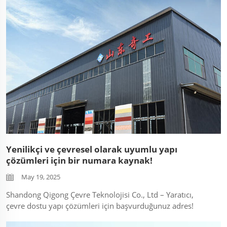
azaltıp HVAC maliyetlerini düşürdüğünü gösteriyor...
Yenilikçi ve çevresel olarak uyumlu yapı
çözümleri için bir numara kaynak!
May 19, 2025
Shandong Qigong Çevre Teknolojisi Co., Ltd – Yaratıcı,
çevre dostu yapı çözümleri için başvurduğunuz adres!
Sunduğumuz Hizmetler: ✅ Metal Gravür Paneller: