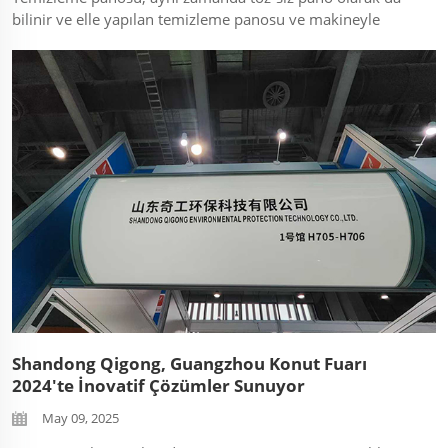
bilinir ve elle yapılan temizleme panosu ve makineyle
yapılan temizleme panosu olmak üzere iki tür pano içerir.
Çevresel temizlik konusunda yüksek gereksinimlere sahip
temiz mühendislik alanlarında uygulanır, ...
Shandong Qigong, Guangzhou Konut Fuarı
2024'te İnovatif Çözümler Sunuyor
May 09, 2025