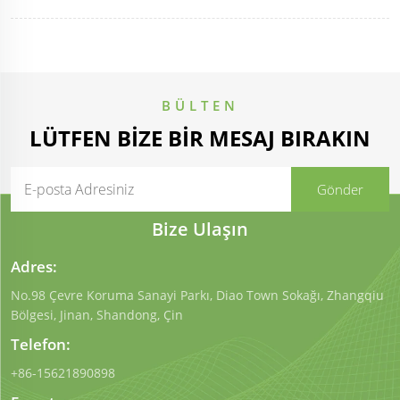
BÜLTEN
LÜTFEN BIZE BIR MESAJ BIRAKIN
Bize Ulaşın
Adres:
No.98 Çevre Koruma Sanayi Parkı, Diao Town Sokağı, Zhangqiu
Bölgesi, Jinan, Shandong, Çin
Telefon:
+86-15621890898