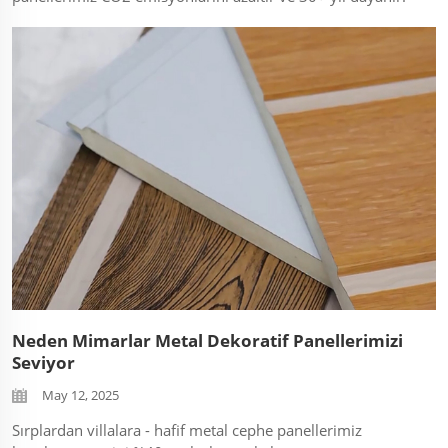
Ekolojik olarak sertifikalı teknolojiyi gör. 🌿 Toplu sipariş
indirimleri hakkında sorun! ...
Neden Mimarlar Metal Dekoratif Panellerimizi
Seviyor
May 12, 2025
Sırplardan villalara - hafif metal cephe panellerimiz