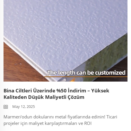
...
Bina Ciltleri Üzerinde %50 İndirim – Yüksek
Kaliteden Düşük Maliyetli Çözüm
May 12, 2025
Marmer/odun dokularını metal fiyatlarında edinin! Ticari
projeler için maliyet karşılaştırmaları ve ROI
hesaplamalarını görün. 24 saat içinde bir teklif isteyin! ...