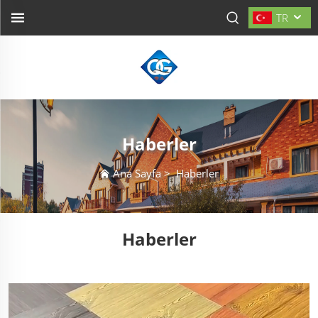
TR
Haberler
Ana Sayfa
>
Haberler
Haberler