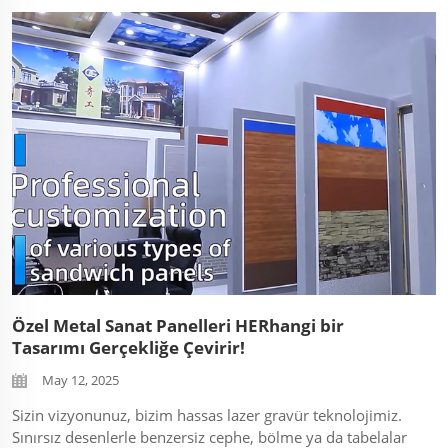
oluşturduklarını keşfedin. Müşteri geri bildirimleri de
dahil! Şimdi sanal fabrika turunu rezerve edin. ...
Özel Metal Sanat Panelleri HERhangi bir
Tasarımı Gerçekliğe Çevirir!
May 12, 2025
Sizin vizyonunuz, bizim hassas lazer gravür teknolojimiz.
Sınırsız desenlerle benzersiz cephe, bölme ya da tabelalar