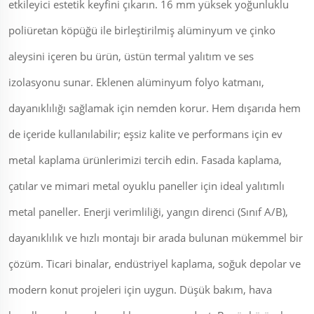
etkileyici estetik keyfini çıkarın. 16 mm yüksek yoğunluklu
poliüretan köpüğü ile birleştirilmiş alüminyum ve çinko
aleysini içeren bu ürün, üstün termal yalıtım ve ses
izolasyonu sunar. Eklenen alüminyum folyo katmanı,
dayanıklılığı sağlamak için nemden korur. Hem dışarıda hem
de içeride kullanılabilir; eşsiz kalite ve performans için ev
metal kaplama ürünlerimizi tercih edin. Fasada kaplama,
çatılar ve mimari metal oyuklu paneller için ideal yalıtımlı
metal paneller. Enerji verimliliği, yangın direnci (Sınıf A/B),
dayanıklılık ve hızlı montajı bir arada bulunan mükemmel bir
çözüm. Ticari binalar, endüstriyel kaplama, soğuk depolar ve
modern konut projeleri için uygun. Düşük bakım, hava