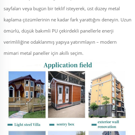
sayfaları veya bugün bir teklif isteyerek, üst düzey metal
kaplama çözümlerinin ne kadar fark yarattığını deneyin. Uzun
ömürlü, düşük bakımli PU çekirdekli panellerle enerji
verimliliğine odaklanmış yapıya yatırımlayın – modern
mimari metal paneller için akıllı seçim.