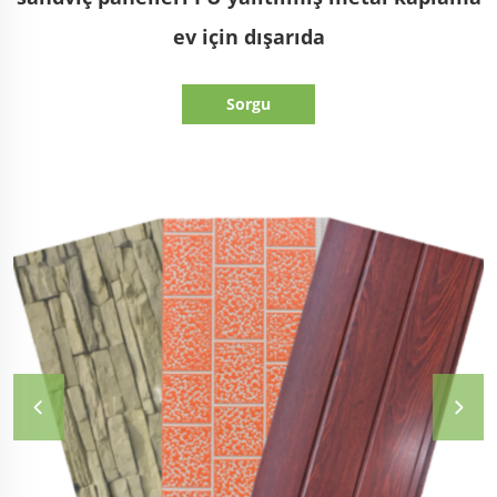
ev için dışarıda
Sorgu