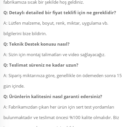
fabrikamıza sıcak bir şekilde hoş geldiniz.
Q: Detaylı detailed bir fiyat teklifi için ne gereklidir?
A: Lütfen malzeme, boyut, renk, miktar, uygulama vb.
bilgilerini bize bildirin.
Q: Teknik Destek konusu nasıl?
A: Sizin için montaj talimatları ve video sağlayacağız.
Q: Teslimat süreniz ne kadar uzun?
A: Sipariş miktarınıza göre, genellikle ön ödemeden sonra 15
gün içinde.
Q: Ürünlerin kalitesini nasıl garanti edersiniz?
A: Fabrikamızdan çıkan her ürün için sert test yordamları
bulunmaktadır ve teslimat öncesi %100 kalite olmalıdır. Biz