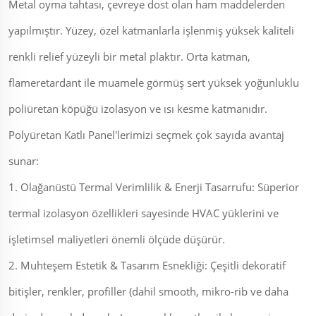
Metal oyma tahtası, çevreye dost olan ham maddelerden
yapılmıştır. Yüzey, özel katmanlarla işlenmiş yüksek kaliteli
renkli relief yüzeyli bir metal plaktır. Orta katman,
flameretardant ile muamele görmüş sert yüksek yoğunluklu
poliüretan köpüğü izolasyon ve ısı kesme katmanıdır.
Polyüretan Katlı Panel'lerimizi seçmek çok sayıda avantaj
sunar:
1. Olağanüstü Termal Verimlilik & Enerji Tasarrufu: Süperior
termal izolasyon özellikleri sayesinde HVAC yüklerini ve
işletimsel maliyetleri önemli ölçüde düşürür.
2. Muhteşem Estetik & Tasarım Esnekliği: Çeşitli dekoratif
bitişler, renkler, profiller (dahil smooth, mikro-rib ve daha