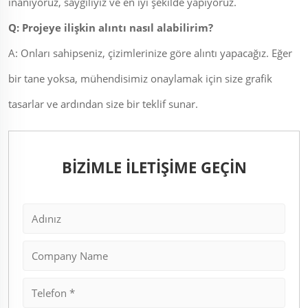
inanıyoruz, saygılıyız ve en iyi şekilde yapıyoruz.
Q: Projeye ilişkin alıntı nasıl alabilirim?
A: Onları sahipseniz, çizimlerinize göre alıntı yapacağız. Eğer
bir tane yoksa, mühendisimiz onaylamak için size grafik
tasarlar ve ardından size bir teklif sunar.
BİZİMLE İLETİŞİME GEÇİN