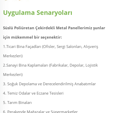
Uygulama Senaryoları
Süslü Poliüretan Çekirdekli Metal Panellerimiz şunlar
için mükemmel bir seçenektir:
1.Ticari Bina Façadları (Ofisler, Sergi Salonları, Alışveriş
Merkezleri)
2.Sanayi Bina Kaplamaları (Fabrikalar, Depolar, Lojistik
Merkezleri)
3. Soğuk Depolama ve Derecelendirilmiş Anabatımlar
4. Temiz Odalar ve Eczane Tesisleri
5. Tarım Binaları
6. Perakende Mağazalar ve Süpermarketler