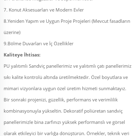
7. Konut Aksesuarları ve Modern Evler
8.Yeniden Yapım ve Uygun Proje Projeleri (Mevcut fasadların
üzerine)
9.Bölme Duvarları ve İç Özellikler
Kaliteye İhtisas:
PU yalıtımlı Sandviç panellerimiz ve yalıtımlı çatı panellerimiz
sıkı kalite kontrolü altında üretilmektedir. Özel boyutlara ve
mimari vizyonlara uygun özel üretim hizmeti sunmaktayız.
Bir sonraki projenizi, güzellik, performans ve verimlilik
kombinasyonuyla yükseltin. Dekoratif poliüretan sandviç
panellerimizle bina zarfınızı yüksek performanslı ve görsel
olarak etkileyici bir varlığa dönüştürün. Örnekler, teknik veri