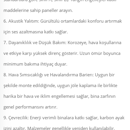
maddelerine sahip paneller arayın.
6. Akustik Yalıtım: Gürültülü ortamlardaki konforu artırmak
için ses azaltmasına katkı sağlar.
7. Dayanıklılık ve Düşük Bakım: Korozeye, hava koşullarına
ve etkiye karşı yüksek direnç gösterir. Uzun ömür boyunca
minimum bakıma ihtiyaç duyar.
8. Hava Sımsıcaklığı ve Havalandırma Barierı: Uygun bir
şekilde monte edildiğinde, uygun jöle kaplama ile birlikte
harika bir hava ve iklim engellemesi sağlar, bina zarfının
genel performansını artırır.
9. Çevrecilik: Enerji verimli binalara katkı sağlar, karbon ayak
izini azaltır. Malzemeler genellikle yeniden kullanılabilir.