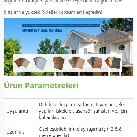
koşullarına karşı dayanıklı ve çevreye dost. Bugünkü özel
bitişler ve yüksek R-değerli çözümleri keşfedin!
Ürün Parametreleri
Dahili ve disipl duvarlar, iç tavanlar, çelik
Uygulama
yapılar, iskeleler, asansör şahısları vb. için
kullanılabilir.
Özelleştirilebilir (kolay taşıma için 2-5.8
Uzunluk
metre önerilir)