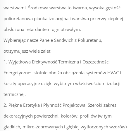
warstwami. Środkowa warstwa to twarda, wysoka gęstość
poliuretanowa pianka izolacyjna i warstwa przerwy cieplnej
obsłużona retardantem ogniotrwałym.
Wybierając nasze Panele Sandwich z Poliuretanu,
otrzymujesz wiele zalet:
1. Wyjątkowa Efektywność Termiczna i Oszczędności
Energetyczne: Istotnie obniża obciążenia systemów HVAC i
koszty operacyjne dzięki wybitnym właściwościom izolacji
termicznej.
2. Piękne Estetyka i Płynność Projektowa: Szeroki zakres
dekoracyjnych powierzchni, kolorów, profilów (w tym
gładkich, mikro-żebrowanych i głębiej wytłoczonych wzorów)