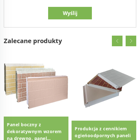
Zalecane produkty
Panel boczny z
Produkcja z cennikiem
dekoratywnym wzorem
ogieńoodpornych paneli
na drewno, panel