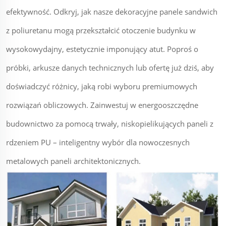
efektywność. Odkryj, jak nasze dekoracyjne panele sandwich
z poliuretanu mogą przekształcić otoczenie budynku w
wysokowydajny, estetycznie imponujący atut. Poproś o
próbki, arkusze danych technicznych lub ofertę już dziś, aby
doświadczyć różnicy, jaką robi wyboru premiumowych
rozwiązań obliczowych. Zainwestuj w energooszczędne
budownictwo za pomocą trwały, niskopielikujących paneli z
rdzeniem PU – inteligentny wybór dla nowoczesnych
metalowych paneli architektonicznych.