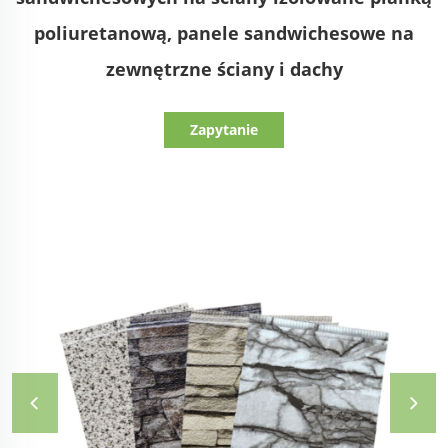
poliuretanową, panele sandwichesowe na
zewnętrzne ściany i dachy
Zapytanie