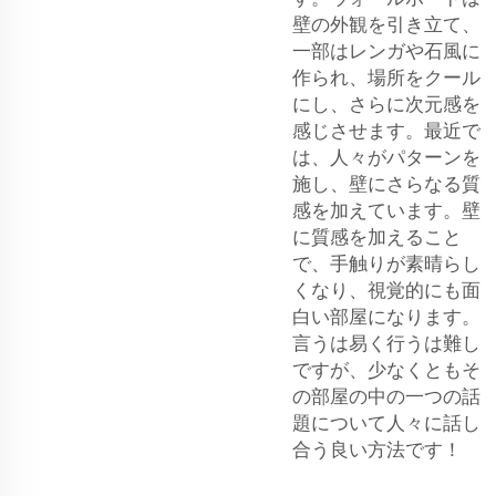
壁の外観を引き立て、
一部はレンガや石風に
作られ、場所をクール
にし、さらに次元感を
感じさせます。最近で
は、人々がパターンを
施し、壁にさらなる質
感を加えています。壁
に質感を加えること
で、手触りが素晴らし
くなり、視覚的にも面
白い部屋になります。
言うは易く行うは難し
ですが、少なくともそ
の部屋の中の一つの話
題について人々に話し
合う良い方法です！