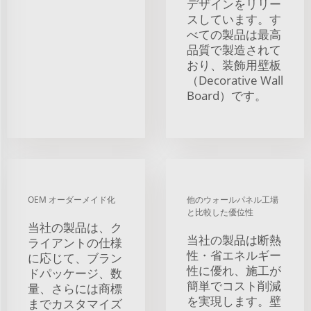
デザインをリリー
スしています。す
べての製品は最高
品質で製造されて
おり、装飾用壁板
（Decorative Wall
Board）です。
OEM オーダーメイド化
他のウォールパネル工場
と比較した優位性
当社の製品は、ク
当社の製品は断熱
ライアントの仕様
性・省エネルギー
に応じて、ブラン
性に優れ、施工が
ドパッケージ、数
簡単でコスト削減
量、さらには商標
を実現します。壁
までカスタマイズ