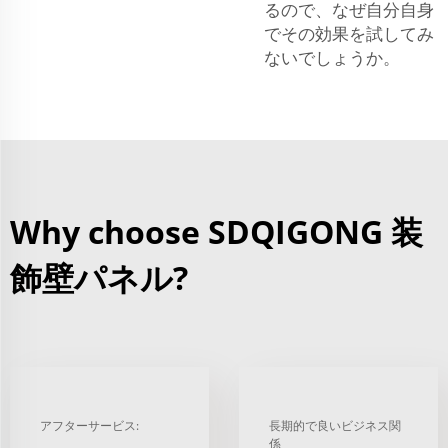
るので、なぜ自分自身
でその効果を試してみ
ないでしょうか。
Why choose SDQIGONG 装
飾壁パネル?
アフターサービス:
長期的で良いビジネス関
係