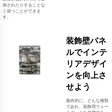
倒されたりすることな
く保つことができま
す。
装飾壁パネ
ルでインテ
リアデザイ
ンを向上さ
せよう
最終的に、どんな種類
であれ、装飾用ウォー