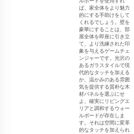
ルボードを使用すれ
ば、家全体をより魅力
的にする手助けをして
くれるでしょう。壁を
豪華にすることは、部
屋全体を即座に引き立
て、より洗練された印
象を与えるゲームチェ
ンジャーです。光沢の
あるガラスタイルで現
代的なタッチを加える
か、温かみのある雰囲
気を提供する質朴な木
材パネルを選ぶにせ
よ、確実にリビングエ
リアと調和するウォー
ルボードが存在しま
す。それは空間に変革
的なタッチを加えられ