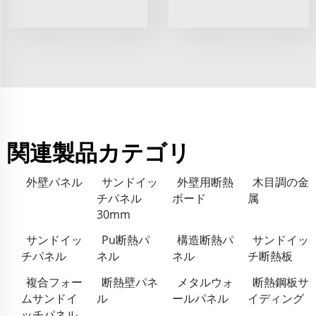
関連製品カテゴリ
外壁パネル
サンドイッ
外壁用断熱
木目調の金
チパネル
ボード
属
30mm
サンドイッ
Pu断熱パ
構造断熱パ
サンドイッ
チパネル
ネル
ネル
チ断熱板
複合フォー
断熱壁パネ
メタルウォ
断熱鋼板サ
ムサンドイ
ル
ールパネル
イディング
ッチパネル