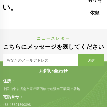
い。
依頼
ニュースレター
こちらにメッセージを残してください
お問い合わせ
住所：
中国山東省済南市章丘区刁鎮街道張南工業園98番地
電話番号：
+86-15621890898