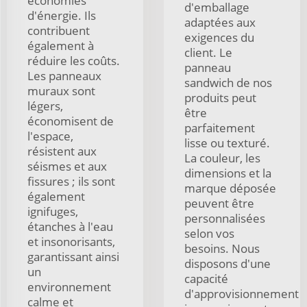
économies
d'emballage
d'énergie. Ils
adaptées aux
contribuent
exigences du
également à
client. Le
réduire les coûts.
panneau
Les panneaux
sandwich de nos
muraux sont
produits peut
légers,
être
économisent de
parfaitement
l'espace,
lisse ou texturé.
résistent aux
La couleur, les
séismes et aux
dimensions et la
fissures ; ils sont
marque déposée
également
peuvent être
ignifuges,
personnalisées
étanches à l'eau
selon vos
et insonorisants,
besoins. Nous
garantissant ainsi
disposons d'une
un
capacité
environnement
d'approvisionnement
calme et