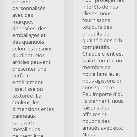
peuvent être
intérêts de nos
personnalisés
clients, nous
avec des
fournissons
marques
toujours des
déposées, des
produits de
emballages et
qualité à des prix
des quantités
compétitifs.
selon les besoins
Chaque client est
du client. Nos
traité comme un
articles peuvent
membre de
présenter une
notre famille, et
surface
nous agissons en
entièrement
conséquence.
lisse, lisse ou
Peu importe d'où
texturée. La
ils viennent, nous
couleur, les
faisons des
dimensions et les
affaires et
panneaux
nouons des
sandwich
amitiés avec eux.
métalliques
Nous
peuvent être