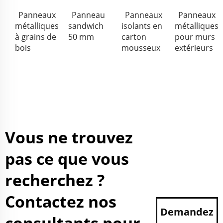
Panneaux
Panneau
Panneaux
Panneaux
métalliques
sandwich
isolants en
métalliques
à grains de
50 mm
carton
pour murs
bois
mousseux
extérieurs
Vous ne trouvez
pas ce que vous
recherchez ?
Contactez nos
Demandez
consultants pour