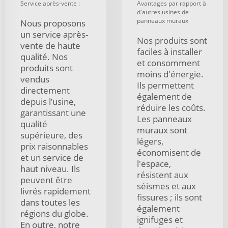
Service après-vente :
Avantages par rapport à
d'autres usines de
panneaux muraux
Nous proposons
un service après-
Nos produits sont
vente de haute
faciles à installer
qualité. Nos
et consomment
produits sont
moins d'énergie.
vendus
Ils permettent
directement
également de
depuis l’usine,
réduire les coûts.
garantissant une
Les panneaux
qualité
muraux sont
supérieure, des
légers,
prix raisonnables
économisent de
et un service de
l'espace,
haut niveau. Ils
résistent aux
peuvent être
séismes et aux
livrés rapidement
fissures ; ils sont
dans toutes les
également
régions du globe.
ignifuges et
En outre, notre