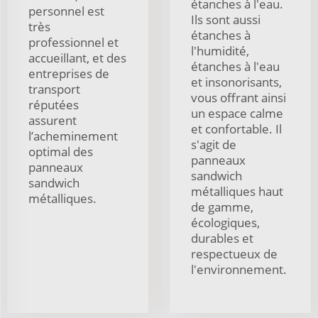
étanches à l'eau.
personnel est
Ils sont aussi
très
étanches à
professionnel et
l'humidité,
accueillant, et des
étanches à l'eau
entreprises de
et insonorisants,
transport
vous offrant ainsi
réputées
un espace calme
assurent
et confortable. Il
l’acheminement
s'agit de
optimal des
panneaux
panneaux
sandwich
sandwich
métalliques haut
métalliques.
de gamme,
écologiques,
durables et
respectueux de
l'environnement.