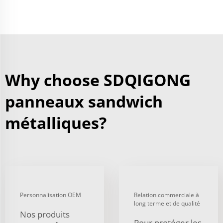
Why choose SDQIGONG
panneaux sandwich
métalliques?
Personnalisation OEM
Relation commerciale à
long terme et de qualité
Nos produits
Pour protéger les