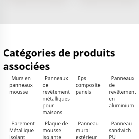
Catégories de produits
associées
Murs en
Panneaux
Eps
Panneaux
panneaux
de
composite
de
mousse
revêtement
panels
revêtement
métalliques
en
pour
aluminium
maisons
Parement
Plaque de
Panneau
Panneau
Métallique
mousse
mural
sandwich
Isolant
isolante
extérieur
PU