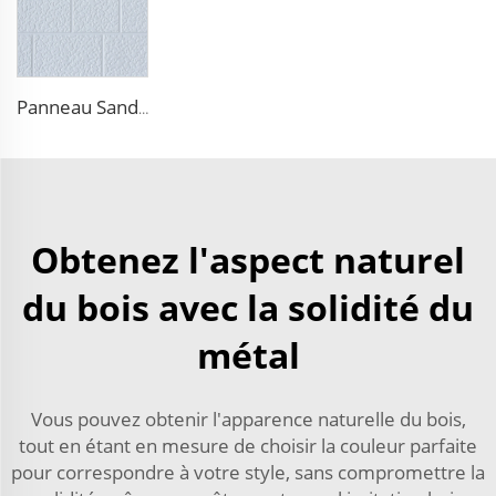
Panneau Sandwich Horizontal Décoratif Épaisseur 16mm pour Mur Intérieur et Extérieur en Mousse de Polyuréthane Isolant pour Maison
Obtenez l'aspect naturel
du bois avec la solidité du
métal
Vous pouvez obtenir l'apparence naturelle du bois,
tout en étant en mesure de choisir la couleur parfaite
pour correspondre à votre style, sans compromettre la