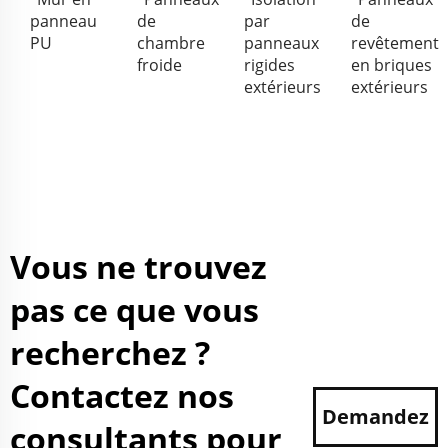
panneau
de
par
de
PU
chambre
panneaux
revêtement
froide
rigides
en briques
extérieurs
extérieurs
Vous ne trouvez
pas ce que vous
recherchez ?
Contactez nos
Demandez
consultants pour