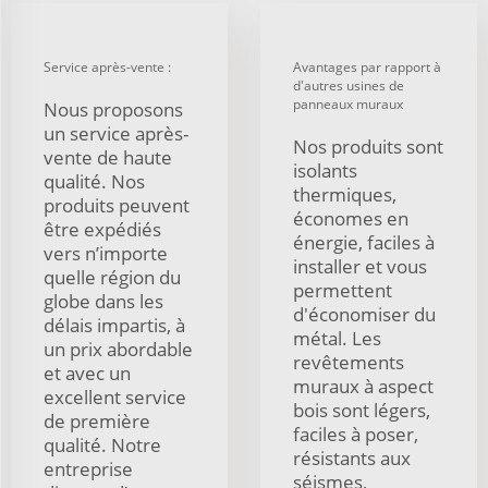
Service après-vente :
Avantages par rapport à
d'autres usines de
panneaux muraux
Nous proposons
un service après-
Nos produits sont
vente de haute
isolants
qualité. Nos
thermiques,
produits peuvent
économes en
être expédiés
énergie, faciles à
vers n’importe
installer et vous
quelle région du
permettent
globe dans les
d'économiser du
délais impartis, à
métal. Les
un prix abordable
revêtements
et avec un
muraux à aspect
excellent service
bois sont légers,
de première
faciles à poser,
qualité. Notre
résistants aux
entreprise
séismes,