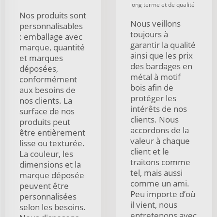
long terme et de qualité
Nos produits sont
Nous veillons
personnalisables
toujours à
: emballage avec
garantir la qualité
marque, quantité
ainsi que les prix
et marques
des bardages en
déposées,
métal à motif
conformément
bois afin de
aux besoins de
protéger les
nos clients. La
intérêts de nos
surface de nos
clients. Nous
produits peut
accordons de la
être entièrement
valeur à chaque
lisse ou texturée.
client et le
La couleur, les
traitons comme
dimensions et la
tel, mais aussi
marque déposée
comme un ami.
peuvent être
Peu importe d’où
personnalisées
il vient, nous
selon les besoins.
entretenons avec