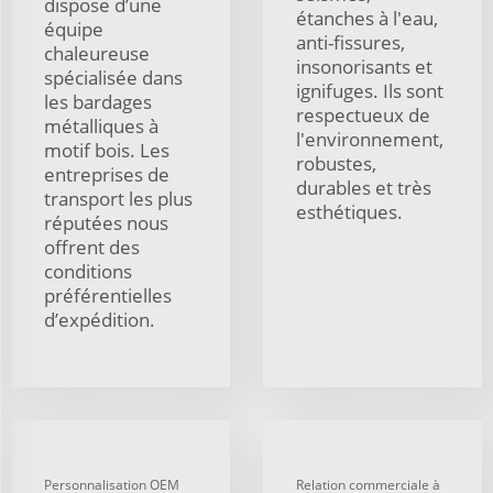
dispose d’une
étanches à l'eau,
équipe
anti-fissures,
chaleureuse
insonorisants et
spécialisée dans
ignifuges. Ils sont
les bardages
respectueux de
métalliques à
l'environnement,
motif bois. Les
robustes,
entreprises de
durables et très
transport les plus
esthétiques.
réputées nous
offrent des
conditions
préférentielles
d’expédition.
Personnalisation OEM
Relation commerciale à