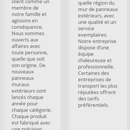
client comme un
quelle région du
membre de
mur de panneaux
notre famille et
extérieurs, avec
agissons en
une qualité et un
conséquence.
service
Nous sommes
exemplaires.
ouverts aux
Notre entreprise
affaires avec
dispose d’une
toute personne,
équipe
quelle que soit
chaleureuse et
son origine. De
professionnelle.
nouveaux
Certaines des
panneaux
entreprises de
muraux
transport les plus
extérieurs sont
réputées offrent
lancés chaque
des tarifs
année pour
préférentiels.
chaque catégorie.
Chaque produit
est fabriqué avec
une précision