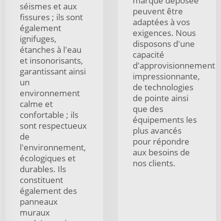
marque déposée
séismes et aux
peuvent être
fissures ; ils sont
adaptées à vos
également
exigences. Nous
ignifuges,
disposons d'une
étanches à l'eau
capacité
et insonorisants,
d'approvisionnement
garantissant ainsi
impressionnante,
un
de technologies
environnement
de pointe ainsi
calme et
que des
confortable ; ils
équipements les
sont respectueux
plus avancés
de
pour répondre
l'environnement,
aux besoins de
écologiques et
nos clients.
durables. Ils
constituent
également des
panneaux
muraux