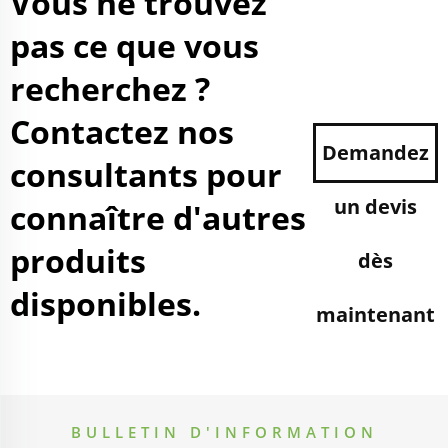
Vous ne trouvez
pas ce que vous
recherchez ?
Contactez nos
Demandez
consultants pour
un devis
connaître d'autres
produits
dès
disponibles.
maintenant
BULLETIN D'INFORMATION