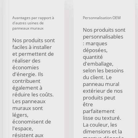
Avantages par rapport à
Personnalisation OEM
d'autres usines de
panneaux muraux
Nos produits sont
personnalisables
Nos produits sont
: marques
faciles à installer
déposées,
et permettent de
quantité
réaliser des
d'emballage,
économies
selon les besoins
d'énergie. Ils
du client. Le
contribuent
panneau mural
également à
extérieur de nos
réduire les coûts.
produits peut
Les panneaux
être
muraux sont
parfaitement
légers,
lisse ou texturé.
économisent de
La couleur, les
l'espace,
dimensions et la
résistent aux