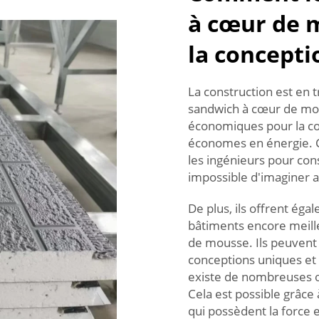
à cœur de 
la concepti
La construction est en 
sandwich à cœur de mous
économiques pour la con
économes en énergie. Ce
les ingénieurs pour con
impossible d'imaginer 
De plus, ils offrent ég
bâtiments encore meill
de mousse. Ils peuvent 
conceptions uniques et 
existe de nombreuses œ
Cela est possible grâc
qui possèdent la force e