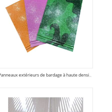
Panneaux extérieurs de bardage à haute densité en polyuréthane métallique sculpté, panneau sandwich