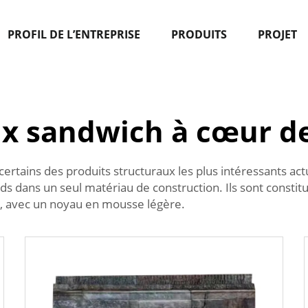
PROFIL DE L’ENTREPRISE
PRODUITS
PROJET
x sandwich à cœur d
tains des produits structuraux les plus intéressants actu
ids dans un seul matériau de construction. Ils sont const
cé, avec un noyau en mousse légère.