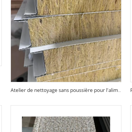
Atelier de nettoyage sans poussière pour l'alimentation et le médical Grade Panneaux sandwich Laine de roche Plaque en magnésium pour les murs intérieurs