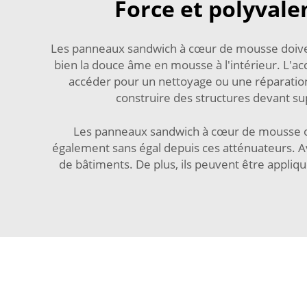
Force et polyval
Les panneaux sandwich à cœur de mousse doivent
bien la douce âme en mousse à l'intérieur. L'acc
accéder pour un nettoyage ou une réparation 
construire des structures devant s
Les panneaux sandwich à cœur de mousse ont
également sans égal depuis ces atténuateurs. Av
de bâtiments. De plus, ils peuvent être appliq