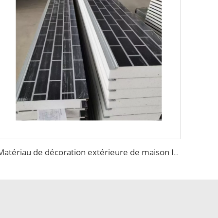
Matériau de décoration extérieure de maison Isolation en métal Bardage mural en mousse Styrène panneau sandwich panneau sandwich eps