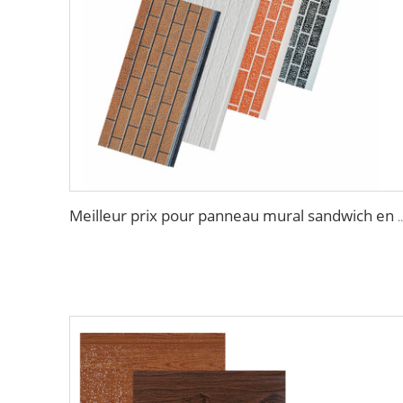
Meilleur prix pour panneau mural sandwich en polyuréthane de 16 mm p