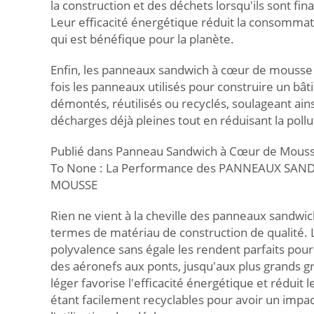
la construction et des déchets lorsqu'ils sont f
Leur efficacité énergétique réduit la consommati
qui est bénéfique pour la planète.
Enfin, les panneaux sandwich à cœur de mousse 
fois les panneaux utilisés pour construire un bât
démontés, réutilisés ou recyclés, soulageant ains
décharges déjà pleines tout en réduisant la pollu
Publié dans Panneau Sandwich à Cœur de Mous
To None : La Performance des PANNEAUX SA
MOUSSE
Rien ne vient à la cheville des panneaux sandw
termes de matériau de construction de qualité. L
polyvalence sans égale les rendent parfaits pour 
des aéronefs aux ponts, jusqu'aux plus grands gr
léger favorise l'efficacité énergétique et réduit 
étant facilement recyclables pour avoir un impa