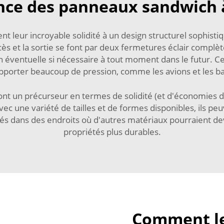
ence des panneaux sandwich
 leur incroyable solidité à un design structurel sophisti
ès et la sortie se font par deux fermetures éclair complèt
éventuelle si nécessaire à tout moment dans le futur. Ce
upporter beaucoup de pression, comme les avions et les b
 un précurseur en termes de solidité (et d'économies de 
ec une variété de tailles et de formes disponibles, ils pe
ués dans des endroits où d'autres matériaux pourraient de
propriétés plus durables.
Comment l