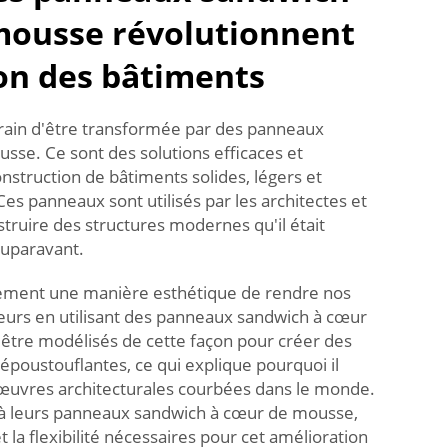
mousse révolutionnent
on des bâtiments
train d'être transformée par des panneaux
se. Ce sont des solutions efficaces et
struction de bâtiments solides, légers et
s panneaux sont utilisés par les architectes et
struire des structures modernes qu'il était
auparavant.
alement une manière esthétique de rendre nos
eurs en utilisant des panneaux sandwich à cœur
être modélisés de cette façon pour créer des
époustouflantes, ce qui explique pourquoi il
uvres architecturales courbées dans le monde.
e à leurs panneaux sandwich à cœur de mousse,
t la flexibilité nécessaires pour cet amélioration