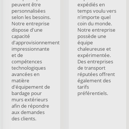
peuvent être
expédiés en
personnalisées
temps voulu vers
selon les besoins.
n'importe quel
Notre entreprise
coin du monde.
dispose d'une
Notre entreprise
capacité
possède une
d'approvisionnement
équipe
impressionnante
chaleureuse et
et de
expérimentée.
compétences
Des entreprises
technologiques
de transport
avancées en
réputées offrent
matière
également des
d'équipement de
tarifs
bardage pour
préférentiels.
murs extérieurs
afin de répondre
aux demandes
des clients.