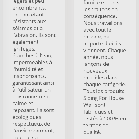
légers et peu
famille et nous
encombrants,
les traitons en
tout en étant
conséquence.
résistants aux
Nous travaillons
séismes et à
avec tout le
l'abrasion. Ils sont
monde, peu
également
importe d'où ils
ignifuges,
viennent. Chaque
étanches à l'eau,
année, nous
imperméables à
lançons de
l'humidité et
nouveaux
insonorisants,
modèles dans
garantissant ainsi
chaque catégorie.
à l'utilisateur un
Tous les produits
environnement
Siding For House
calme et
Wall sont
reposant. Ils sont
fabriqués et
écologiques,
testés à 100 % en
respectueux de
termes de
l'environnement,
qualité.
haut de gamme,