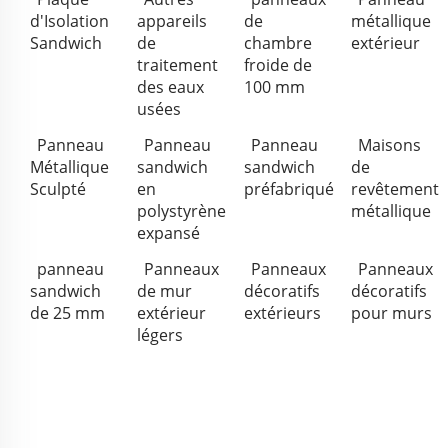
d'Isolation
appareils
de
métallique
Sandwich
de
chambre
extérieur
traitement
froide de
des eaux
100 mm
usées
Panneau
Panneau
Panneau
Maisons
Métallique
sandwich
sandwich
de
Sculpté
en
préfabriqué
revêtement
polystyrène
métallique
expansé
panneau
Panneaux
Panneaux
Panneaux
sandwich
de mur
décoratifs
décoratifs
de 25 mm
extérieur
extérieurs
pour murs
légers