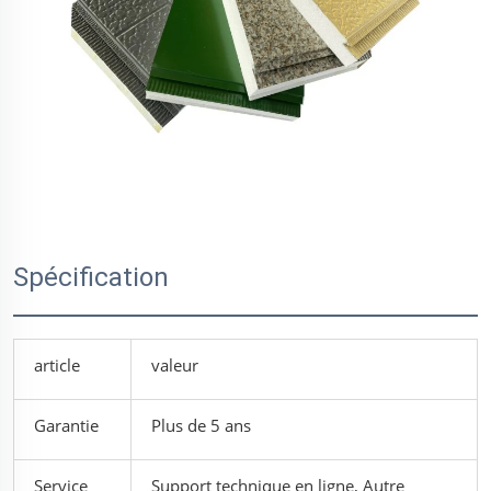
Spécification
article
valeur
Garantie
Plus de 5 ans
Service
Support technique en ligne, Autre