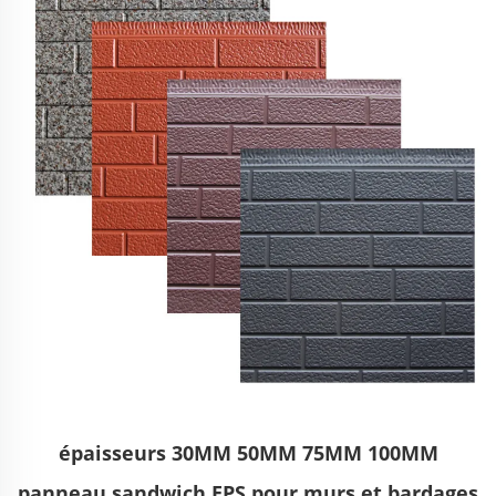
épaisseurs 30MM 50MM 75MM 100MM
panneau sandwich EPS pour murs et bardages