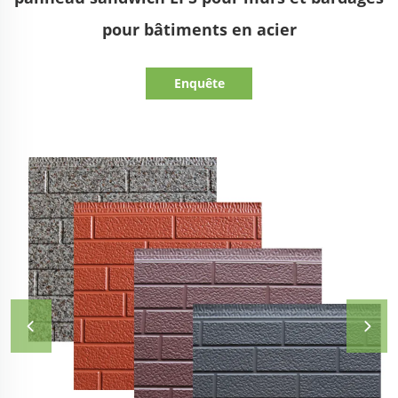
pour bâtiments en acier
Enquête