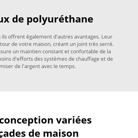
ux de polyuréthane
 ils offrent également d'autres avantages. Leur
utour de votre maison, créant un joint très serré.
assure un maintien constant et confortable de la
moins d'efforts des systèmes de chauffage et de
omiser de l'argent avec le temps.
conception variées
açades de maison