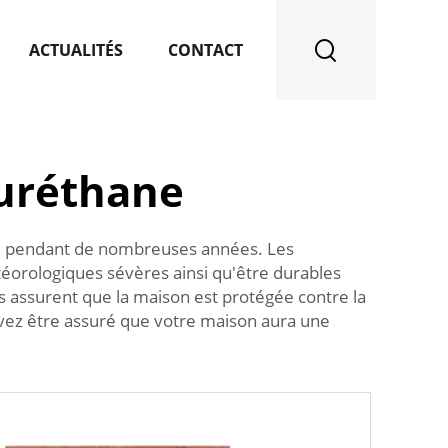
ACTUALITÉS
CONTACT
uréthane
ble pendant de nombreuses années. Les
téorologiques sévères ainsi qu'être durables
s assurent que la maison est protégée contre la
ouvez être assuré que votre maison aura une