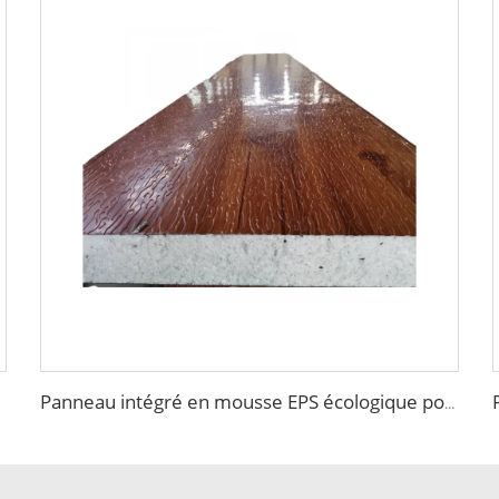
Panneau intégré en mousse EPS écologique pour décoration et isolation de façade extérieure panneau gravé en métal pour l'extérieur