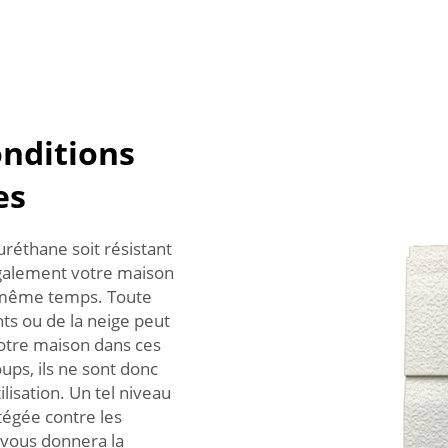
onditions
es
réthane soit résistant
également votre maison
même temps. Toute
nts ou de la neige peut
votre maison dans ces
ups, ils ne sont donc
ilisation. Un tel niveau
tégée contre les
 vous donnera la