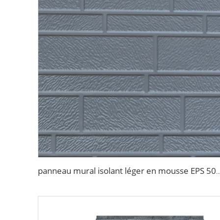
panneau mural isolant léger en mousse EPS 50mm 75mm pour e