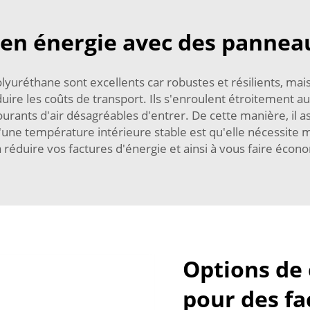
 en énergie avec des pannea
réthane sont excellents car robustes et résilients, mais
duire les coûts de transport. Ils s'enroulent étroitement a
 courants d'air désagréables d'entrer. De cette manière, il 
une température intérieure stable est qu'elle nécessite 
à réduire vos factures d'énergie et ainsi à vous faire écon
Options de 
pour des f