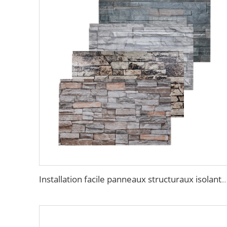
Installation facile panneaux structuraux isolants panneau métallique décoratif mur maison matériaux de construction