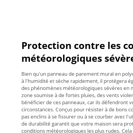
Protection contre les c
météorologiques sévèr
Bien qu'un panneau de parement mural en polyu
à l'humidité et sèche rapidement, il protégera 
des phénomènes météorologiques sévères en 
zone soumise à de fortes pluies, des vents viole
bénéficier de ces panneaux, car ils défendront 
circonstances. Conçus pour résister à de bons co
pas enclins à se fissurer ou à se courber avec l'ut
de durabilité garantit que votre maison sera pro
conditions météorologiques les plus rudes. Cela