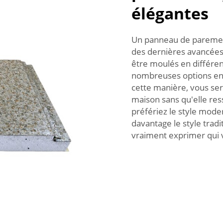
élégantes
Un panneau de paremen
des dernières avancées
être moulés en différent
nombreuses options en 
cette manière, vous ser
maison sans qu'elle re
préfériez le style mode
davantage le style trad
vraiment exprimer qui v