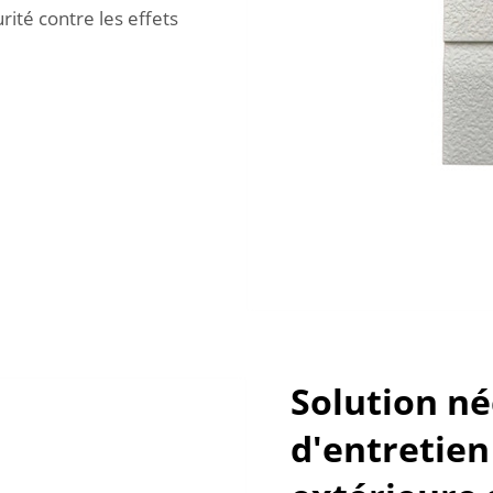
rité contre les effets
Solution né
d'entretien