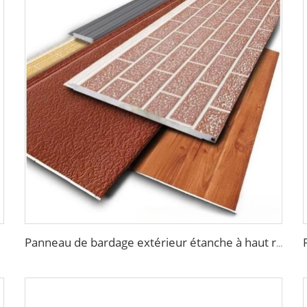
Panneau de bardage extérieur étanche à haut rendement et bas coût panneaux de bardage en aluminium pour murs extérieurs