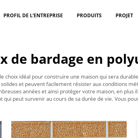
PROFIL DE L’ENTREPRISE
PRODUITS
PROJET
x de bardage en poly
e choix idéal pour construire une maison qui sera dura
 solides et peuvent facilement résister aux conditions mé
breuses années et ainsi protéger votre maison, en plus il
ent qui peut survenir au cours de sa durée de vie. Vous p