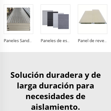
Paneles Sandwich de Espuma EPS Ignífuga Personalizados con Paneles de Pared de Metal Tallado y Aislamiento con Excelente Rendimiento
Paneles de espuma EPS Prefabricados de Aislamiento para Casas con Revestimiento Metálico
Panel de revestimiento exterior impermeable decorativo Panel Sándwich de Lana de Roca
Solución duradera y de
larga duración para
necesidades de
aislamiento.