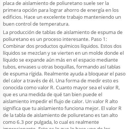
placa de aislamiento de poliuretano suele ser la
primera opción para lograr ahorro de energía en los
edificios. Hace un excelente trabajo manteniendo un
buen control de temperatura.
La producción de tablas de aislamiento de espuma de
poliuretano es un proceso interesante. Paso 1:
Combinar dos productos químicos líquidos. Estos dos
líquidos se mezclan y se vierten en un molde donde el
líquido se expande aún más en el espacio mediante
tubos, envases u otras boquillas, formando así tablas
de espuma rígida. Realmente ayuda a bloquear el paso
del calor a través de él. Una forma de medir esto es
conocida como valor R. Cuanto mayor sea el valor R,
que es una medida de qué tan bien puede el
aislamiento impedir el flujo de calor. Un valor R alto
significa que tu aislamiento funciona mejor. El valor R
de la tabla de aislamiento de poliuretano es tan alto
como 6.3 por pulgada, lo cual es realmente
impresionante. Esto es lo que lo hace uno de los