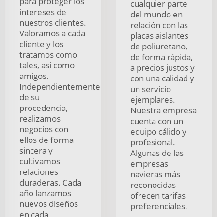
para proteger los
cualquier parte
intereses de
del mundo en
nuestros clientes.
relación con las
Valoramos a cada
placas aislantes
cliente y los
de poliuretano,
tratamos como
de forma rápida,
tales, así como
a precios justos y
amigos.
con una calidad y
Independientemente
un servicio
de su
ejemplares.
procedencia,
Nuestra empresa
realizamos
cuenta con un
negocios con
equipo cálido y
ellos de forma
profesional.
sincera y
Algunas de las
cultivamos
empresas
relaciones
navieras más
duraderas. Cada
reconocidas
año lanzamos
ofrecen tarifas
nuevos diseños
preferenciales.
en cada