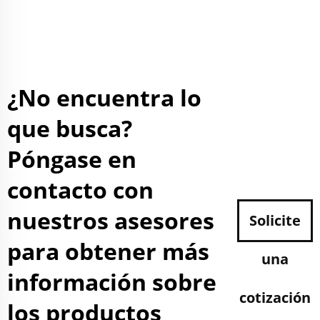
¿No encuentra lo
que busca?
Póngase en
contacto con
nuestros asesores
Solicite
para obtener más
una
información sobre
cotización
los productos