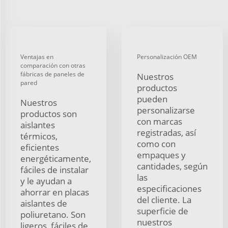
Ventajas en
Personalización OEM
comparación con otras
fábricas de paneles de
Nuestros
pared
productos
pueden
Nuestros
personalizarse
productos son
con marcas
aislantes
registradas, así
térmicos,
como con
eficientes
empaques y
energéticamente,
cantidades, según
fáciles de instalar
las
y le ayudan a
especificaciones
ahorrar en placas
del cliente. La
aislantes de
superficie de
poliuretano. Son
nuestros
ligeros, fáciles de