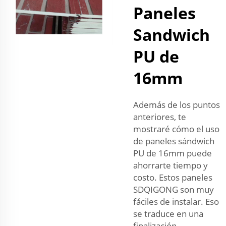
Paneles
Sandwich
PU de
16mm
Además de los puntos
anteriores, te
mostraré cómo el uso
de paneles sándwich
PU de 16mm puede
ahorrarte tiempo y
costo. Estos paneles
SDQIGONG son muy
fáciles de instalar. Eso
se traduce en una
finalización