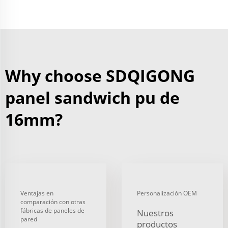
Why choose SDQIGONG
panel sandwich pu de
16mm?
Ventajas en
Personalización OEM
comparación con otras
fábricas de paneles de
Nuestros
pared
productos