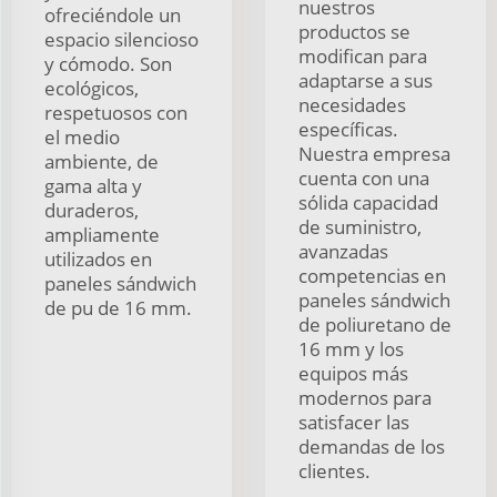
nuestros
ofreciéndole un
productos se
espacio silencioso
modifican para
y cómodo. Son
adaptarse a sus
ecológicos,
necesidades
respetuosos con
específicas.
el medio
Nuestra empresa
ambiente, de
cuenta con una
gama alta y
sólida capacidad
duraderos,
de suministro,
ampliamente
avanzadas
utilizados en
competencias en
paneles sándwich
paneles sándwich
de pu de 16 mm.
de poliuretano de
16 mm y los
equipos más
modernos para
satisfacer las
demandas de los
clientes.