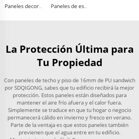
Paneles decorativos térmicos para revestimiento exterior de paredes panel estructural aislado Panel de Arena Foam
Paneles de espuma EPS Prefabricados de Aislamiento para Casas con Revestimiento Metálico
La Protección Última para
Tu Propiedad
Con paneles de techo y piso de 16mm de PU sandwich
por SDQIGONG, sabes que tu edificio recibirá la mejor
protección. Estos paneles están diseñados para
mantener el aire frío afuera y el calor fuera.
Simplemente se traduce en que tu hogar o negocio
permanecerá cálido en invierno y fresco en verano.
Parte de la ventaja es que estos paneles también
previenen que el agua entre en tu edificio.