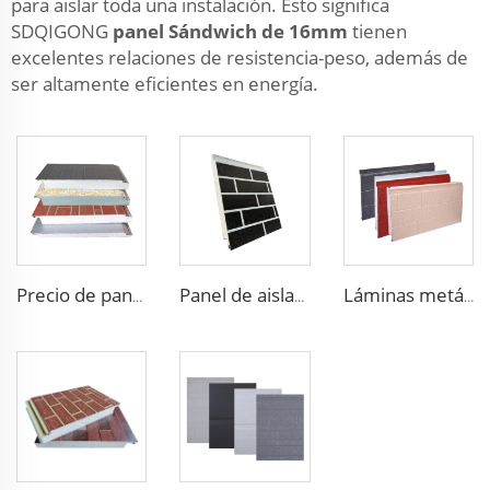
para aislar toda una instalación. Esto significa
SDQIGONG
panel Sándwich de 16mm
tienen
excelentes relaciones de resistencia-peso, además de
ser altamente eficientes en energía.
Precio de panel prefabricado de pared, panel de pared de EPS, casa de panel de pared exterior
Panel de aislamiento impermeable y resistente al fuego al aire libre de espuma de EPS
Láminas metálicas aislantes con paneles decorativos de espuma de EPS