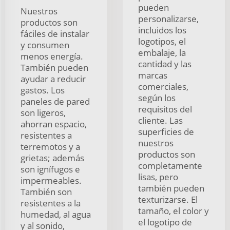
pueden
Nuestros
personalizarse,
productos son
incluidos los
fáciles de instalar
logotipos, el
y consumen
embalaje, la
menos energía.
cantidad y las
También pueden
marcas
ayudar a reducir
comerciales,
gastos. Los
según los
paneles de pared
requisitos del
son ligeros,
cliente. Las
ahorran espacio,
superficies de
resistentes a
nuestros
terremotos y a
productos son
grietas; además
completamente
son ignífugos e
lisas, pero
impermeables.
también pueden
También son
texturizarse. El
resistentes a la
tamaño, el color y
humedad, al agua
el logotipo de
y al sonido,