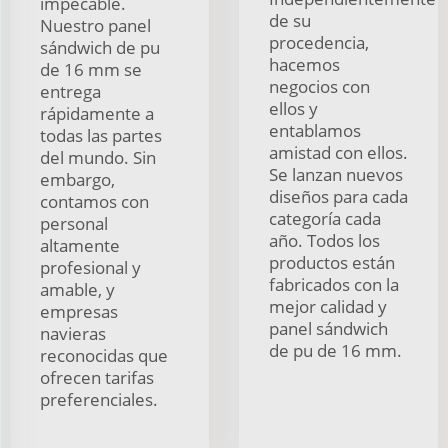
impecable.
de su
Nuestro panel
procedencia,
sándwich de pu
hacemos
de 16 mm se
negocios con
entrega
ellos y
rápidamente a
entablamos
todas las partes
amistad con ellos.
del mundo. Sin
Se lanzan nuevos
embargo,
diseños para cada
contamos con
categoría cada
personal
año. Todos los
altamente
productos están
profesional y
fabricados con la
amable, y
mejor calidad y
empresas
panel sándwich
navieras
de pu de 16 mm.
reconocidas que
ofrecen tarifas
preferenciales.