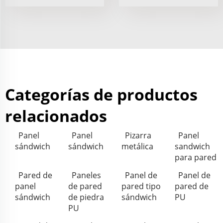
Categorías de productos
relacionados
Panel
Panel
Pizarra
Panel
sándwich
sándwich
metálica
sandwich
para pared
Pared de
Paneles
Panel de
Panel de
panel
de pared
pared tipo
pared de
sándwich
de piedra
sándwich
PU
PU