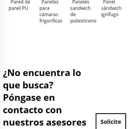
Pared de
Paneles
Paneles
Panel
panel PU
para
sandwich
sándwich
cámaras
de
ignífugo
frigoríficas
poliestireno
¿No encuentra lo
que busca?
Póngase en
contacto con
nuestros asesores
Solicite