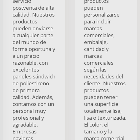
servicio
productos
postventa de alta
pueden
calidad. Nuestros
personalizarse
productos
para incluir
pueden enviarse
marcas
a cualquier parte
comerciales,
del mundo de
embalaje,
forma oportuna y
cantidad y
a un precio
marcas
razonable, con
comerciales
excelentes
según las
paneles sándwich
necesidades del
de poliestireno
cliente. Nuestros
de primera
productos
calidad. Además,
pueden tener
contamos con un
una superficie
personal muy
totalmente lisa,
profesional y
lisa o texturizada.
agradable.
El color, el
Empresas
tamaño y la
navieras
marca comercial