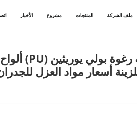
ملف الشركة
المنتجات
مشروع
الأخبار
اتصل
ألواح معزولة معد
لزينة أسعار مواد العزل للجدران