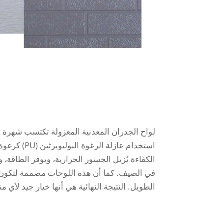
لواح الجدران المعدنية المعزولة تكتسب شهرة سريع
الكفاءة يُزيل الجسور الحرارية، ويوفر الطاقة، و
في الصيف. كما أن هذه اللوحات مصممة لتكون ال
الطويل. النتيجة النهائية هي أنها خيار جيد لأي 