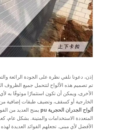
إذن، دعونا نلقي نظرة على الجودة الرائعة والتط
تم تصميم هذه الألواح لتتحمل جميع الظروف الجوي
الأخرى، ويمكن أن تكون استثمارًا موثوقًا به لأ
الخارجية أو كسقف، وتضيف طبقات إضافية من الحم
ألواح الجدران الحجرية pu
يمنح العديد من الفو
المتعددة الاستخدامات والمتينة. بشكل عام، كعض
الأفضل لأي مبنى. تجعلهم الفوائد العديدة لهذه ال