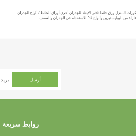
يكورات المنزل ورق حائط ثلاثي الأبعاد للجدران أخرى أوراق الحائط / ألواح الجدران
روابط سريعة