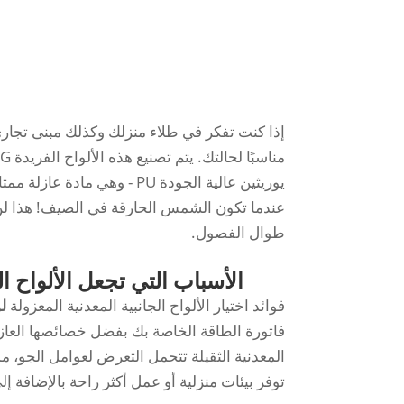
إذا كنت تفكر في طلاء منزلك وكذلك مبنى تجاري
يوريثين عالية الجودة PU - وه
عندما تكون الشمس الحارقة في الصيف! هذا لن يو
طوال الفصول.
الأسباب التي تجعل الألواح ال
فوائد اختيار الألواح الجانبية المعدنية المعزولة
لو
فاتورة الطاقة الخاصة بك بفضل خصائصها العازلة 
المعدنية الثقيلة تتحمل التعرض لعوامل الجو، مم
توفر بيئات منزلية أو عمل أكثر راحة بالإضافة إل