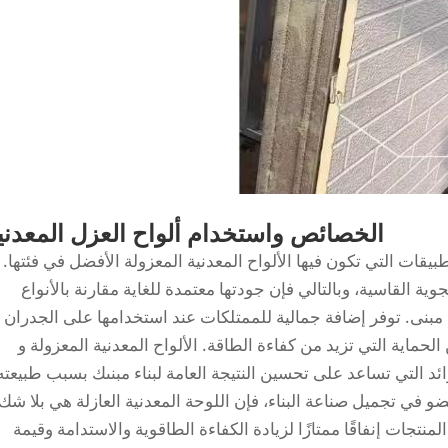
الخصائص واستخدام ألواح العزل المعدني
بيقات التي تكون فيها الألواح المعدنية المعزولة الأفضل في فئتها.
ة القاسية، وبالتالي فإن جودتها معتمدة للغاية مقارنة بالأنواع
ي مبنى. توفر إضافة جمالية للممتلكات عند استخدامها على الجدران
اية التي تزيد من كفاءة الطاقة. الألواح المعدنية المعزولة و
ائد التي تساعد على تحسين النتيجة العامة لبناء مبنىك بسبب طبيعته
و في تجميل صناعة البناء، فإن اللوحة المعدنية العازلة هي بلا شك
منتجات إنفاقًا ممتازًا لزيادة الكفاءة الطاقوية والاستدامة وقيمة