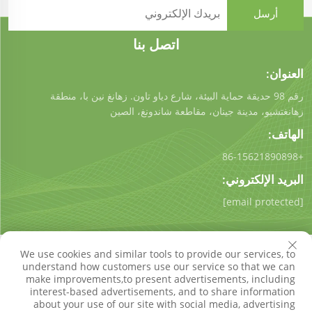
اتصل بنا
العنوان:
رقم 98 حديقة حماية البيئة، شارع دياو تاون. زهانغ نين با، منطقة
زهانغتشيو، مدينة جينان، مقاطعة شاندونغ، الصين
الهاتف:
+86-15621890898
البريد الإلكتروني:
[email protected]
We use cookies and similar tools to provide our services, to
understand how customers use our service so that we can
make improvements,to present advertisements, including
interest-based advertisements, and to share information
حقوق النسخ © شركة شاندونغ كيجونغ للتكنولوجيا البيئية المحدودة.
about your use of our site with social media, advertising
جميع الحقوق محفوظة
سياسة الخصوصية
مدونة