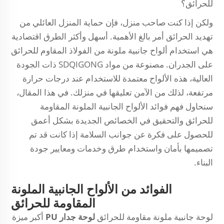
للحرائق؟
ولكن إذا كنت صاحب منزل، فإن حماية المنزل العائلي من
تهديد الحرائق أمر بالغ الأهمية. أسهل وأكثر الطرق اقتصادية
هي استخدام ألواح جانبية ملونة من الفولاذ المقاوم للحرائق
على الجدران. مصنوعة من مواد SDQIGONG ذات الجودة
العالية، هذه الألواح معتمدة للاستخدام عند درجات حرارة
مرتفعة، لذلك من الآمن تعليقها في منزلك. في هذا المقال،
سنحاول فهم فوائد الألواح الجانبية الملونة المقاومة
للحرائق والتحقيق في الخصائص الجديدة بشكل أعمق
للحصول على فكرة عن جوانب السلامة إذا كانت قد تم
تصميمها بأمان واستخدام طرق وخدمات ومعايير جودة
البناء.
الفوائد من الألواح الجانبية الملونة
المقاومة للحرائق
لوحة جانبية ملونة مقاومة للحرائق
لوحة جدار PU
أكبر ميزة