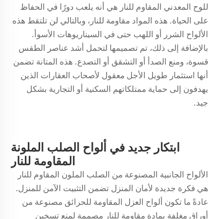
للوح المعدني المقاوم للنار هي أنه يلعب دورًا في الحفاظ
على الحياة. هذه المواد مقاومة للنار، وبالتالي لن تلتقط هذه
الألواح الشرر أو اللهب حتى في السيناريوهات الأسوأ.
بالإضافة إلى ذلك، تم تصميمها لتحمل أشد عناصر الطقس
قسوة، ومنع الصدأ أو التشقق أو التصدع. هذه المتانة تضمن
أنها استثمار طويل الأجل معقول لأصحاب العقارات الذين
يهدفون إلى حماية ممتلكاتهم السكنية أو التجارية بشكل
جيد.
ابتكار جديد في ألواح الصلب الملونة
المقاومة للنار
الألواح الجانبية المصنوعة من الصلب الملون المقاوم للنار
هي فكرة جديدة لأمان المنزل تضمن التثبيت الآمن للمنزل.
عادةً ما تكون ألواح العزل المقاومة للحرائق مصنوعة من
أوراق مغلفة بمادة مقاومة للنار مصممة لمنع تسخين