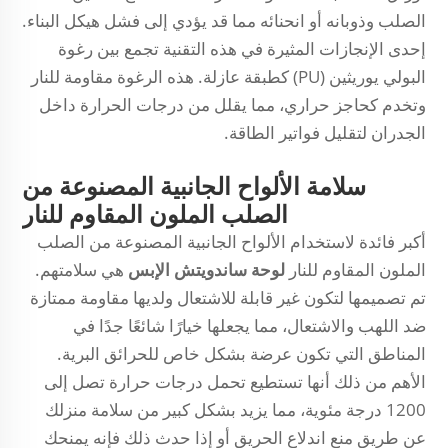
الصلب وذوبانه أو انحنائه مما قد يؤدي إلى فشل هيكل البناء.
إحدى الإنجازات المثيرة في هذه التقنية تجمع بين رغوة
البولي يوريثين (PU) كطبقة عازلة. هذه الرغوة مقاومة للنار
وتخدم كحاجز حراري، مما يقلل من درجات الحرارة داخل
الجدران لتقليل فواتير الطاقة.
سلامة الألواح الجانبية المصنوعة من
الصلب الملون المقاوم للنار
أكبر فائدة لاستخدام الألواح الجانبية المصنوعة من الصلب
الملون المقاوم للنار
لوحة ساندويتش الإبس
هي سلامتهم.
تم تصميمها لتكون غير قابلة للاشتعال ولديها مقاومة ممتازة
ضد اللهب والاشتعال، مما يجعلها خيارًا شائعًا جدًا في
المناطق التي تكون عرضة بشكل خاص للحرائق البرية.
الأهم من ذلك أنها تستطيع تحمل درجات حرارة تصل إلى
1200 درجة مئوية، مما يزيد بشكل كبير من سلامة منزلك
عن طريق منع اندلاع الحريق أو إذا حدث ذلك فإنه يمنحك