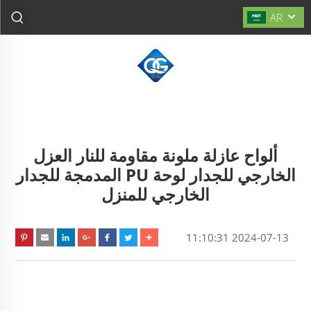
AR
ألواح عازلة ملونة مقاومة للنار العزل
الخارجي للجدار لوحة PU المدمجة للجدار
الخارجي للمنزل
2024-07-13 11:10:31