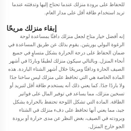
للحفاظ على برودة منزلك عندما تحتاج إليها وتدفئته عندما
تريد استخدام طاقة أقل على مدار العام.
إبقاء منزلك مريحًا
إنه أفضل خيار متاح لجعل منزلك دافئًا بمساعدة لوحة
الرغوة البولي يوريثين. يقوم بذلك عن طريق المساعدة في
ضمان الحفاظ على درجة الحرارة بشكل متساوٍ في جميع
أنحاء المنزل. وبالتالي سيكون منزلك لطيفًا وباردًا في أشهر
الصيف الحارة ودافئًا ومريحًا خلال أشهر الشتاء الباردة. هذه
المادة الخاصة هي التي تحافظ على منزلك ليس ساخنا جدًا
ولا باردًا جدًا. كما يعني ذلك أنه يستخدم طاقة أقل لتبريد أو
تسخين منزلك، مما يساعد في توفير المال على فواتير
الطاقة. المادة التي تشكل اللوحة تحتفظ بالحرارة بشكل
جيد، مما يعني أنها تحافظ على دفء منزلك في الشتاء
وبرودته في الصيف، بغض النظر عن مدى حرارة أو برودة
الجو خارج المنزل.