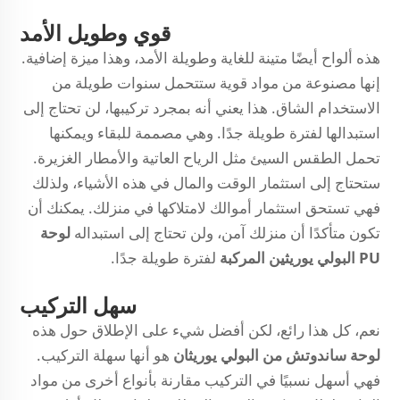
قوي وطويل الأمد
هذه ألواح أيضًا متينة للغاية وطويلة الأمد، وهذا ميزة إضافية.
إنها مصنوعة من مواد قوية ستتحمل سنوات طويلة من
الاستخدام الشاق. هذا يعني أنه بمجرد تركيبها، لن تحتاج إلى
استبدالها لفترة طويلة جدًا. وهي مصممة للبقاء ويمكنها
تحمل الطقس السيئ مثل الرياح العاتية والأمطار الغزيرة.
ستحتاج إلى استثمار الوقت والمال في هذه الأشياء، ولذلك
فهي تستحق استثمار أموالك لامتلاكها في منزلك. يمكنك أن
تكون متأكدًا أن منزلك آمن، ولن تحتاج إلى استبداله
لوحة
PU البولي يوريثين المركبة
لفترة طويلة جدًا.
سهل التركيب
نعم، كل هذا رائع، لكن أفضل شيء على الإطلاق حول هذه
لوحة ساندوتش من البولي يوريثان
هو أنها سهلة التركيب.
فهي أسهل نسبيًا في التركيب مقارنة بأنواع أخرى من مواد