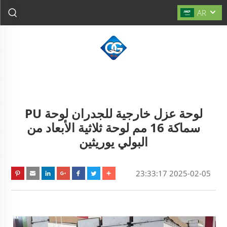
AR
لوحة عزل خارجية للجدران لوحة PU
سماكة 16 مم لوحة ثلاثية الأبعاد من
البولي يوريثين
2025-02-05 23:33:17