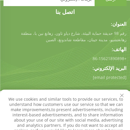
اتصل بنا
العنوان:
رقم 98 حديقة حماية البيئة، شارع دياو تاون. زهانغ نين با، منطقة
زهانغتشيو، مدينة جينان، مقاطعة شاندونغ، الصين
الهاتف:
+86-15621890898
البريد الإلكتروني:
[email protected]
We use cookies and similar tools to provide our services, to
understand how customers use our service so that we can
make improvements,to present advertisements, including
interest-based advertisements, and to share information
حقوق النسخ © شركة شاندونغ كيجونغ للتكنولوجيا البيئية المحدودة.
about your use of our site with social media, advertising
جميع الحقوق محفوظة
سياسة الخصوصية
مدونة
and analytics partners. If you do not want to accept all