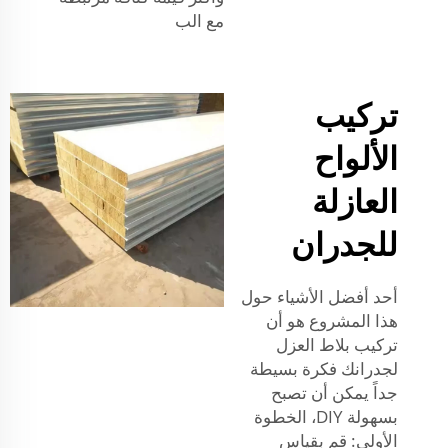
مع الب
تركيب
الألواح
العازلة
للجدران
أحد أفضل الأشياء حول
هذا المشروع هو أن
تركيب بلاط العزل
لجدرانك فكرة بسيطة
جداً يمكن أن تصبح
بسهولة DIY، الخطوة
الأولى: قم بقياس