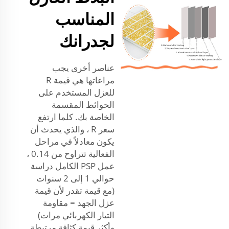
المناسب
لجدرانك
عناصر أخرى يجب
مراعاتها هي قيمة R
للعزل المستخدم على
الحوائط المقسمة
الخاصة بك. كلما ارتفع
سعر R ، والذي يحدث أن
يكون معادلاً في مراحل
الفعالية تتراوح من 0.14 ،
عمل PSP الكامل دراسة
حوالي 1 إلى 2 سنوات
(مع قيمة تقدر لأن قيمة
عزل الجهد = مقاومة
التيار الكهربائي مرات)
وأكثر قيمة كثافة مرتبطة