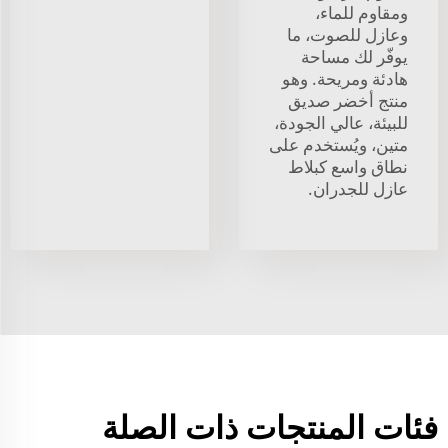
ومقاوم للماء،
وعازل للصوت، ما
يوفّر لك مساحة
هادئة ومريحة. وهو
منتج أخضر صديق
للبيئة، عالي الجودة،
متين، ويُستخدم على
نطاق واسع كبلاط
عازل للجدران.
فئات المنتجات ذات الصلة