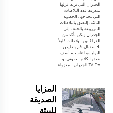
الجدران التي تريد عزلها
لمعرفة عدد البلاطات
التي تحتاجها. الخطوة
الثالثة: إلتصق بالبلاطات
المزروعة بالخلف إلى
الجدران ولكن تأكد من
الفراغ بين البلاطات قليلاً
للاستقبال. قم بتقليص
البوليسو لتناسب، أضف
بعض الكلام الصوتي، و
TA DA الجدران المعزولة!
المزايا
الصديقة
للبيئة