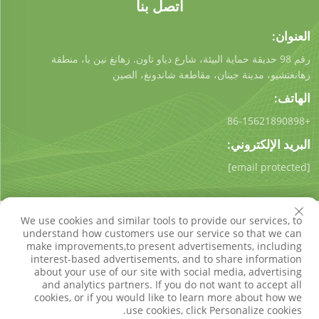
اتصل بنا
العنوان:
رقم 98 حديقة حماية البيئة، شارع دياو تاون. زهانغ نين با، منطقة
زهانغتشيو، مدينة جينان، مقاطعة شاندونغ، الصين
الهاتف:
+86-15621890898
البريد الإلكتروني:
[email protected]
We use cookies and similar tools to provide our services, to
understand how customers use our service so that we can
make improvements,to present advertisements, including
interest-based advertisements, and to share information
حقوق النسخ © شركة شاندونغ كيجونغ للتكنولوجيا البيئية المحدودة.
about your use of our site with social media, advertising
جميع الحقوق محفوظة
سياسة الخصوصية
مدونة
and analytics partners. If you do not want to accept all
cookies, or if you would like to learn more about how we
use cookies, click Personalize cookies.