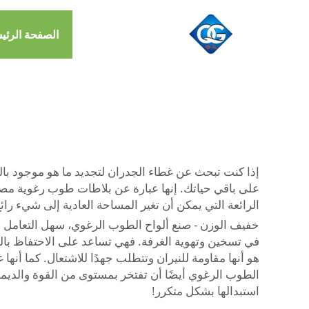
الصفحة الرئي
إذا كنت تبحث عن غطاء الجدران لتجديد ما هو موجود بالف
على باقي حياتك. إنها عبارة عن بلاطات طوب رغوية مصن
الرائعة التي يمكن أن تغير المساحة العادية إلى شيء رائ
خفيف الوزن - صنع ألواح الطوب الرغوي، سهل التعامل أثنا
في تسخين وتهوية الغرفة. فهي تساعد على الاحتفاظ بالح
هو أنها مقاومة للنيران وتتطلب جهدًا للاشتعال. كما أنه
الطوب الرغوي أيضًا أن تفتخر بمستوى من القوة والديمو
استبدالها بشكل متكرر!