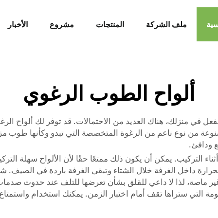
سية
ملف الشركة
المنتجات
مشروع
الأخبار
ألواح الطوب الرغوي
عل في منزلك، هناك العديد من الاحتمالات. قد توفر لك ألواح الر
وعة من نوع ناعم من الرغوة المتخصصة التي تبدو وكأنها طوب مز
ع ودافئ.
ء التركيب. يمكن أن يكون ذلك ممتعًا حقًا لأن الألواح سهلة التركي
رارة داخل الغرفة خلال الشتاء وتبقى الغرفة باردة في الصيف. ش
ا غير ماصة، لذا لا داعي للقلق بشأن تعرضها للتلف عند حدوث صدمات
مة التي ستراها تقف أمام اختبار الزمن. يمكنك استخدام واستمتاع 