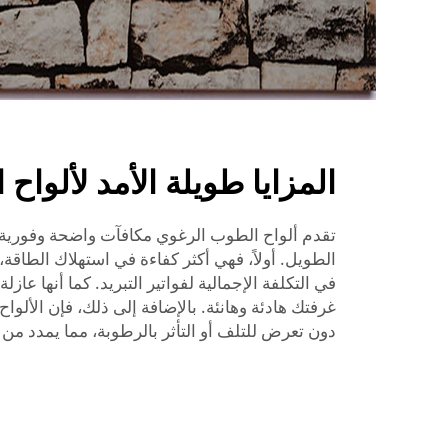
المزايا طويلة الأمد لألوا
تقدم ألواح الطوب الرغوي مكافآت واضحة وفورية 
الطويل. أولاً، فهي أكثر كفاءة في استهلاك الطاقة، 
في التكلفة الإجمالية لفواتير التبريد. كما أنها عاز
غرفتك هادئة وهانئة. بالإضافة إلى ذلك، فإن الألو
دون تعرض للتلف أو التأثر بالرطوبة، مما يمدد من