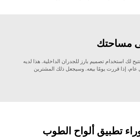
لى مساحتك
انك تتيح لك استخدام تصميم بارز للجدران الداخلية. هذا لديه
ام، إذا قررت يومًا بيعه. وسيجعل ذلك المشترين
وراء تطبيق ألواح الطوب