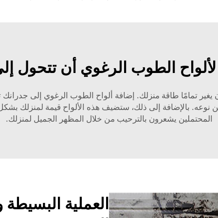
ألواح الطوب الرغوي أن تتحول إ
جدار يمكن أن يغير تمامًا طاقة منزلك. إضافة ألواح الطوب الرغوي إلى جدر
وعه. بالإضافة إلى ذلك، ستضيف هذه الألواح قيمة لمنزلك بشكل ع
المحتملين يشعرون بالترحيب من خلال المظهر الجميل لمنزلك.
العملية البسيطة 