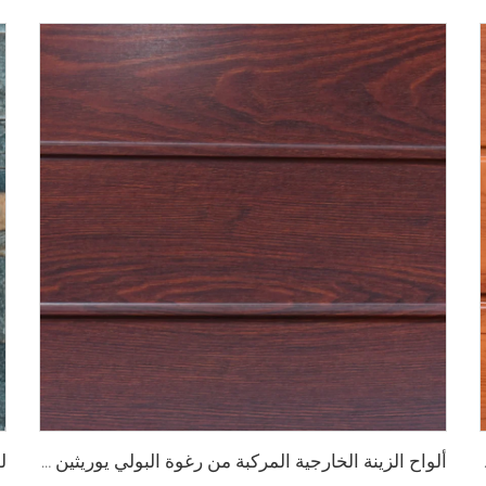
ردة ألواح جدارية معدنية
ألواح الزينة الخارجية المركبة من رغوة البولي يوريثين ألواح معدنية مركبة للجدران الخارجية لإعادة تجديد المنزل