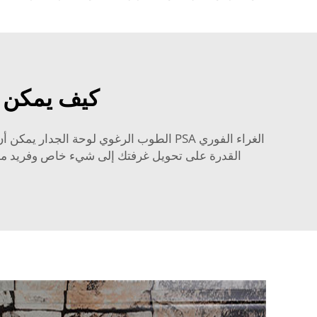
كيف يمكن ل
الغراء الفوري PSA الطوب الرغوي لوحة ال
القدرة على تحويل غرفتك إلى شيء خاص وفريد من ن