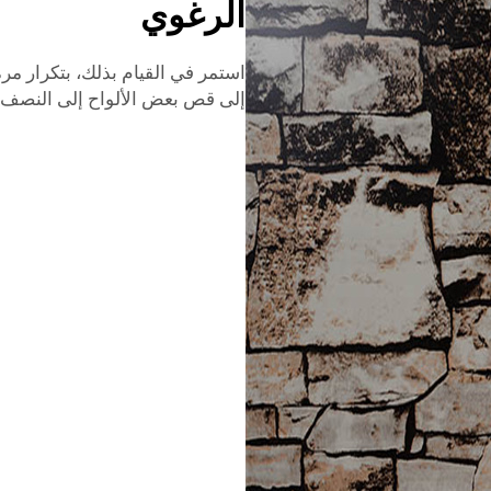
الرغوي
استمر في القيام بذلك، بتكرار مرة
إلى قص بعض الألواح إلى النصف حت