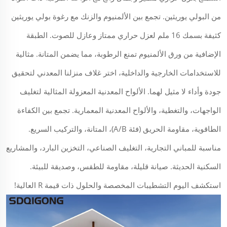
من البولي يوريثين. تجمع بين الألمنيوم والزنك مع رغوة بولي يوريثين
كثيفة بسمك 16 ملم لعزل حراري ممتاز وعازل للصوت. الطبقة
الإضافية من ورق الألمنيوم تمنع الرطوبة، مما يضمن المتانة. مثالية
للاستخدامات الخارجية والداخلية، اختر غلاف منزلنا المعدني لتحقيق
جودة وأداء لا مثيل لهما. الألواح المعدنية المعزولة المثالية لتغليف
الواجهات، والتغطية، والألواح المعدنية المعمارية. تجمع بين الكفاءة
الطاقوية، مقاومة الحريق (فئة A/B)، المتانة، والتركيب السريع.
مناسبة للمباني التجارية، التغليف الصناعي، التخزين البارد، والمشاريع
السكنية الحديثة. صيانة قليلة، مقاومة للطقس، وصديقة للبيئة.
استكشف اليوم التشطيبات المخصصة والحلول ذات قيمة R العالية!