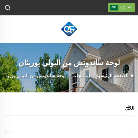
AR
لوحة ساندوتش من البولي يوريثان
الصفحة الرئيسية
>
المنتجات
>
لوحة ساندوتش من البولي يوريثان
الكل