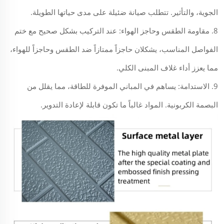
الجوية، والتأثير. تتطلب صيانة ضئيلة على مدى حياتها الطويلة.
8. مقاومة الطقس وحاجز الهواء: عند التركيب بشكل صحيح مع ختم
الفواصل المناسب، يشكلان حاجزاً ممتازاً ضد الطقس وحاجزاً للهواء،
مما يعزز أداء غلاف المبنى الكلي.
9. الاستدامة: يساهم في المباني الموفرة للطاقة، مما يقلل من
البصمة الكربونية. المواد غالباً ما تكون قابلة لإعادة التدوير.