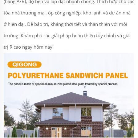
(hạng A/B), độ bền và lắp đặt nhanh chóng. Thích hợp cho các
tòa nhà thương mại, ốp công nghiệp, kho lạnh và dự án nhà
ở hiện đại. Dễ bảo trì, kháng thời tiết và thân thiện với môi
trường. Khám phá các giải pháp hoàn thiện tùy chỉnh và giá
trị R cao ngay hôm nay!