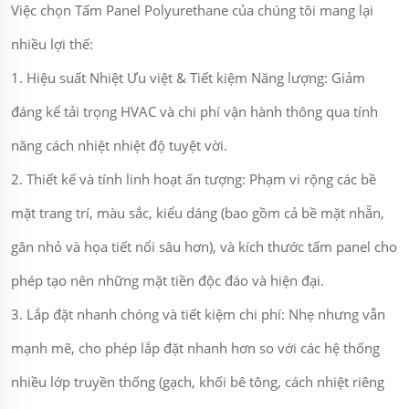
Việc chọn Tấm Panel Polyurethane của chúng tôi mang lại
nhiều lợi thế:
1. Hiệu suất Nhiệt Ưu việt & Tiết kiệm Năng lượng: Giảm
đáng kể tải trọng HVAC và chi phí vận hành thông qua tính
năng cách nhiệt nhiệt độ tuyệt vời.
2. Thiết kế và tính linh hoạt ấn tượng: Phạm vi rộng các bề
mặt trang trí, màu sắc, kiểu dáng (bao gồm cả bề mặt nhẵn,
gân nhỏ và họa tiết nổi sâu hơn), và kích thước tấm panel cho
phép tạo nên những mặt tiền độc đáo và hiện đại.
3. Lắp đặt nhanh chóng và tiết kiệm chi phí: Nhẹ nhưng vẫn
mạnh mẽ, cho phép lắp đặt nhanh hơn so với các hệ thống
nhiều lớp truyền thống (gạch, khối bê tông, cách nhiệt riêng