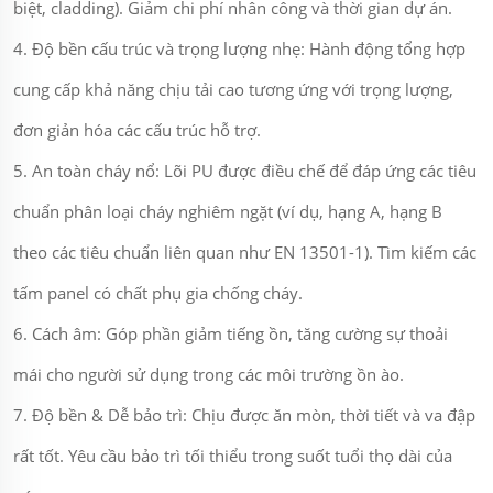
biệt, cladding). Giảm chi phí nhân công và thời gian dự án.
4. Độ bền cấu trúc và trọng lượng nhẹ: Hành động tổng hợp
cung cấp khả năng chịu tải cao tương ứng với trọng lượng,
đơn giản hóa các cấu trúc hỗ trợ.
5. An toàn cháy nổ: Lõi PU được điều chế để đáp ứng các tiêu
chuẩn phân loại cháy nghiêm ngặt (ví dụ, hạng A, hạng B
theo các tiêu chuẩn liên quan như EN 13501-1). Tìm kiếm các
tấm panel có chất phụ gia chống cháy.
6. Cách âm: Góp phần giảm tiếng ồn, tăng cường sự thoải
mái cho người sử dụng trong các môi trường ồn ào.
7. Độ bền & Dễ bảo trì: Chịu được ăn mòn, thời tiết và va đập
rất tốt. Yêu cầu bảo trì tối thiểu trong suốt tuổi thọ dài của