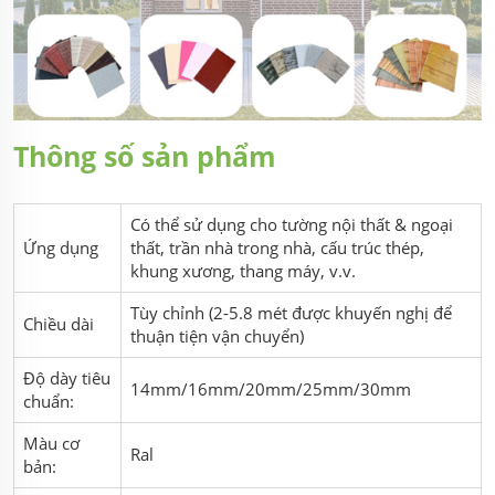
Thông số sản phẩm
Có thể sử dụng cho tường nội thất & ngoại
Ứng dụng
thất, trần nhà trong nhà, cấu trúc thép,
khung xương, thang máy, v.v.
Tùy chỉnh (2-5.8 mét được khuyến nghị để
Chiều dài
thuận tiện vận chuyển)
Độ dày tiêu
14mm/16mm/20mm/25mm/30mm
chuẩn:
Màu cơ
Ral
bản: