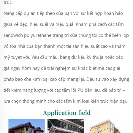
trúc.
Nâng cấp dự án tiếp theo của bạn với sự kết hợp hoàn hảo
giữa vẻ đẹp, hiệu suất và hiệu quả. Khám phá cách các tấm
sandwich polyurethane trang trí của chúng tôi có thể biến lớp
vỏ tòa nhà của bạn thành một tài sản hiệu suất cao và thẩm
mỹ tuyệt vời. Yêu cầu mẫu, bảng dữ liệu kỹ thuật hoặc báo
giá ngay hôm nay để trải nghiệm sự khác biệt mà các giải
pháp bao che kim loại cao cấp mang lại. Đầu tư vào xây dựng
tiết kiệm năng lượng với các tấm lõi PU bền lâu, dễ bảo trì –
lựa chọn thông minh cho các tấm kim loại kiến trúc hiện đại.