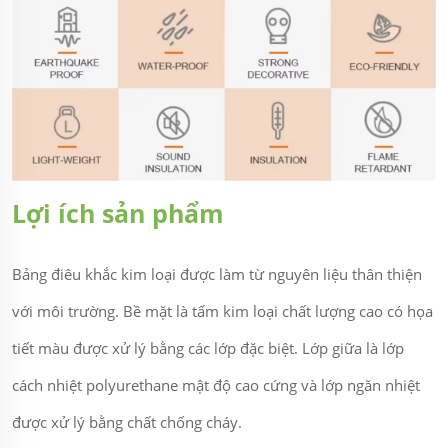
Lợi ích sản phẩm
Bảng điêu khắc kim loại được làm từ nguyên liệu thân thiện
với môi trường. Bề mặt là tấm kim loại chất lượng cao có họa
tiết màu được xử lý bằng các lớp đặc biệt. Lớp giữa là lớp
cách nhiệt polyurethane mật độ cao cứng và lớp ngăn nhiệt
được xử lý bằng chất chống cháy.