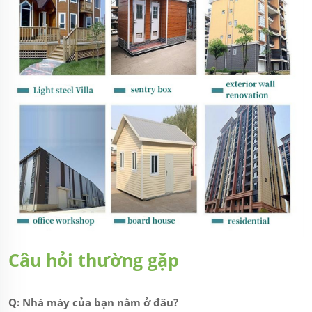
Câu hỏi thường gặp
Q: Nhà máy của bạn nằm ở đâu?