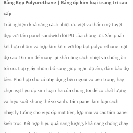
Bảng Kẹp Polyurethane | Bảng ốp kim loại trang trí cao
cấp
Trải nghiệm khả năng cách nhiệt ưu việt và thẩm mỹ tuyệt
đẹp với tấm panel sandwich lõi PU của chúng tôi. Sản phẩm
kết hợp nhôm và hợp kim kẽm với lớp bọt polyurethane mật
độ cao 16 mm để mang lại khả năng cách nhiệt và chống ồn
tối ưu. Lớp giấy nhôm bổ sung giúp ngăn độ ẩm, đảm bảo độ
bền. Phù hợp cho cả ứng dụng bên ngoài và bên trong, hãy
chọn vật liệu ốp kim loại nhà của chúng tôi để có chất lượng
và hiệu suất không thể so sánh. Tấm panel kim loại cách
nhiệt lý tưởng cho việc ốp mặt tiền, lợp mái và các tấm panel
kiến trúc. Kết hợp hiệu quả năng lượng, khả năng chống cháy