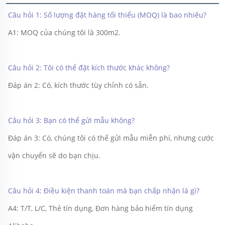
Câu hỏi 1: Số lượng đặt hàng tối thiểu (MOQ) là bao nhiêu? 
A1: MOQ của chúng tôi là 300m2. 
Câu hỏi 2: Tôi có thể đặt kích thước khác không? 
Đáp án 2: Có, kích thước tùy chỉnh có sẵn. 
Câu hỏi 3: Bạn có thể gửi mẫu không? 
Đáp án 3: Có, chúng tôi có thể gửi mẫu miễn phí, nhưng cước 
vận chuyển sẽ do bạn chịu. 
Câu hỏi 4: Điều kiện thanh toán mà bạn chấp nhận là gì? 
A4: T/T, L/C, Thẻ tín dụng, Đơn hàng bảo hiểm tín dụng 