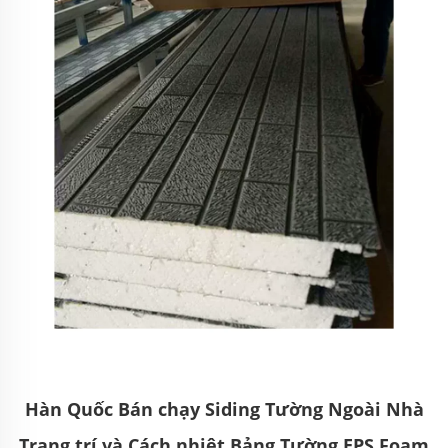
Hàn Quốc Bán chạy Siding Tường Ngoài Nhà
Trang trí và Cách nhiệt Bảng Tường EPS Foam