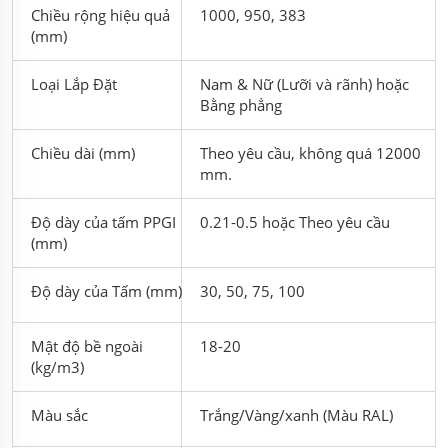
Chiều rộng hiệu quả
1000, 950, 383
(mm)
Loại Lắp Đặt
Nam & Nữ (Lưỡi và rãnh) hoặc
Bằng phẳng
Chiều dài (mm)
Theo yêu cầu, không quá 12000
mm.
Độ dày của tấm PPGI
0.21-0.5 hoặc Theo yêu cầu
(mm)
Độ dày của Tấm (mm)
30, 50, 75, 100
Mật độ bề ngoài
18-20
(kg/m3)
Màu sắc
Trắng/Vàng/xanh (Màu RAL)