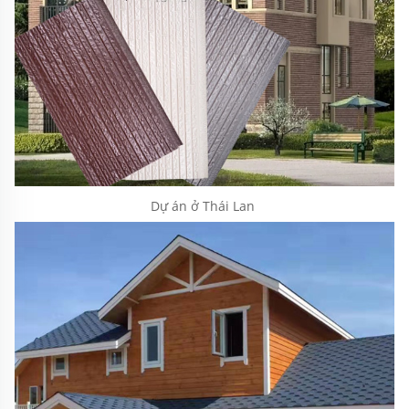
Dự án ở Thái Lan 