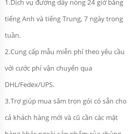
1.Dịch vụ đường dây nóng 24 giờ bằng 
tiếng Anh và tiếng Trung, 7 ngày trong 
tuần. 
2.Cung cấp mẫu miễn phí theo yêu cầu 
với cước phí vận chuyển qua 
DHL/Fedex/UPS. 
3.Trợ giúp mua sắm trọn gói có sẵn cho 
cả khách hàng mới và cũ cần các mặt 
hàng khác ngoài sản phẩm của chúng 