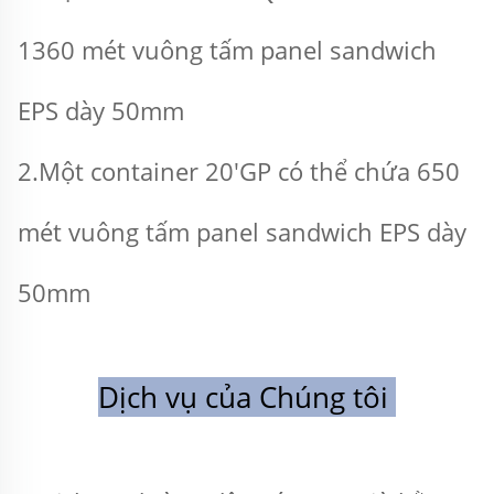
1360 mét vuông tấm panel sandwich 
EPS dày 50mm 
2.Một container 20'GP có thể chứa 650 
mét vuông tấm panel sandwich EPS dày 
50mm 
Dịch vụ của Chúng tôi 