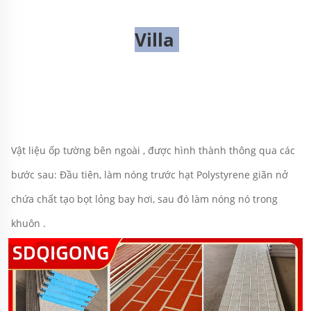
Villa 
Vật liệu ốp tường bên ngoài 
, 
được hình thành thông qua các 
bước sau: Đầu tiên, làm nóng trước hạt Polystyrene giãn nở 
chứa chất tạo bọt lỏng bay hơi, sau đó làm nóng nó trong 
khuôn 
.