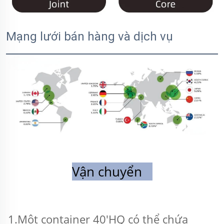
Mạng lưới bán hàng và dịch vụ
Vận chuyển   
1.Một container 40'HQ có thể chứa 