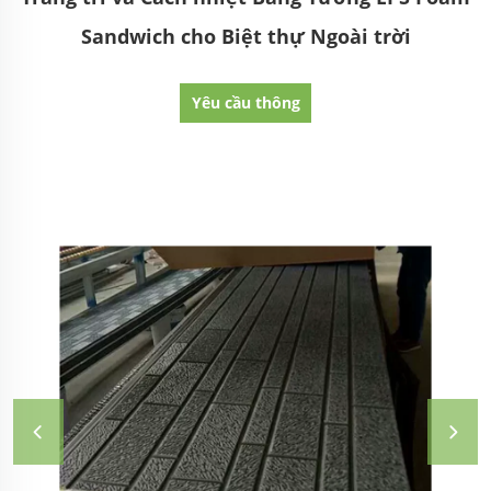
Sandwich cho Biệt thự Ngoài trời
Yêu cầu thông
tin