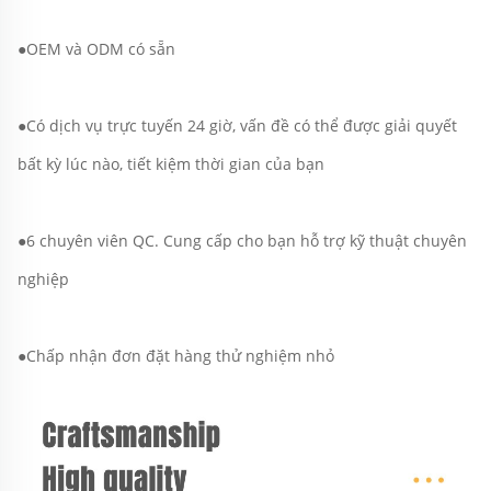
●OEM và ODM có sẵn 
●Có dịch vụ trực tuyến 24 giờ, vấn đề có thể được giải quyết 
bất kỳ lúc nào, tiết kiệm thời gian của bạn 
●6 chuyên viên QC. Cung cấp cho bạn hỗ trợ kỹ thuật chuyên 
nghiệp 
●Chấp nhận đơn đặt hàng thử nghiệm nhỏ 