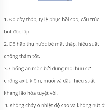
1. Độ dày thấp, tỷ lệ phục hồi cao, cấu trúc 
bọt độc lập. 
2. Độ hấp thụ nước bề mặt thấp, hiệu suất 
chống thấm tốt. 
3. Chống ăn mòn bởi dung môi hữu cơ, 
chống axit, kiềm, muối và dầu, hiệu suất 
kháng lão hóa tuyệt vời. 
4. Không chảy ở nhiệt độ cao và không nứt ở 