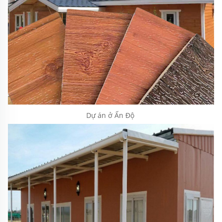
Dự án ở Ấn Độ 