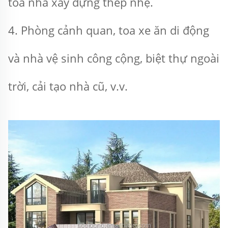
tòa nhà xây dựng thép nhẹ. 
4. Phòng cảnh quan, toa xe ăn di động 
và nhà vệ sinh công cộng, biệt thự ngoài 
trời, cải tạo nhà cũ, v.v. 