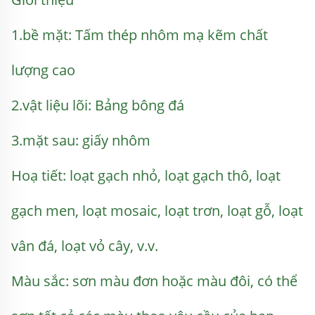
1.bề mặt: 
Tấm thép nhôm mạ kẽm chất 
lượng cao 
2.vật liệu lõi: 
Bảng bông đá 
3.mặt sau: giấy nhôm 
Hoạ tiết: loạt gạch nhỏ, loạt gạch thô, loạt 
gạch men, loạt mosaic, loạt trơn, loạt gỗ, loạt 
vân đá, loạt vỏ cây, v.v. 
Màu sắc: sơn màu đơn hoặc màu đôi, có thể 