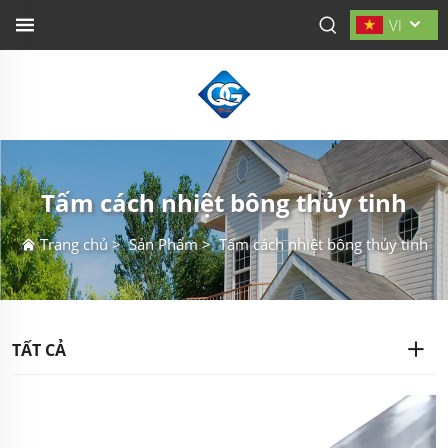
VI
Tấm cách nhiệt bông thủy tinh
Trang chủ
>
Sản Phẩm
>
Tấm cách nhiệt bông thủy tinh
TẤT CẢ