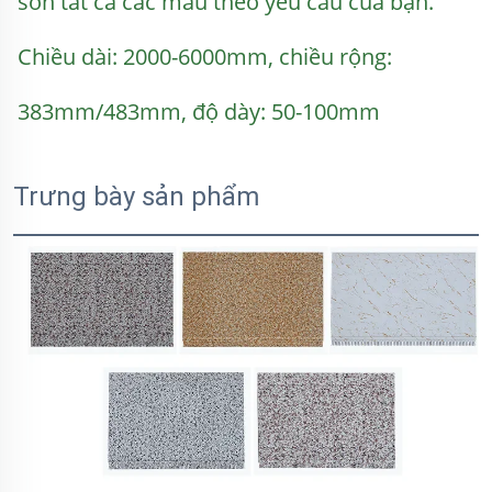
sơn tất cả các màu theo yêu cầu của bạn. 
Chiều dài: 2000-6000mm, chiều rộng: 
383mm/483mm, độ dày: 50-100mm 
Trưng bày sản phẩm