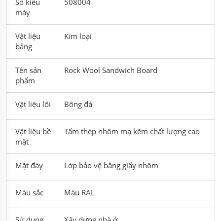
Số kiểu
508004
máy
Vật liệu
Kim loại
bảng
Tên sản
Rock Wool Sandwich Board
phẩm
Vật liệu lõi
Bông đá
Vật liệu bề
Tấm thép nhôm mạ kẽm chất lượng cao
mặt
Mặt đáy
Lớp bảo vệ bằng giấy nhôm
Màu sắc
Màu RAL
Sử dụng
Xây dựng nhà ở