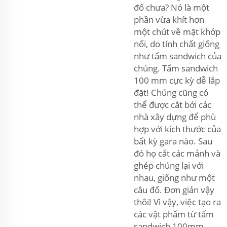
đố chưa? Nó là một
phần vừa khít hơn
một chút về mặt khớp
nối, do tính chất giống
như tấm sandwich của
chúng. Tấm sandwich
100 mm cực kỳ dễ lắp
đặt! Chúng cũng có
thể được cắt bởi các
nhà xây dựng để phù
hợp với kích thước của
bất kỳ gara nào. Sau
đó họ cắt các mảnh và
ghép chúng lại với
nhau, giống như một
câu đố. Đơn giản vậy
thôi! Vì vậy, việc tạo ra
các vật phẩm từ tấm
sandwich 100mm