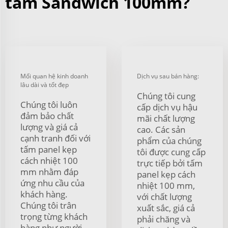
tấm Sandwich 100mm?
Mối quan hệ kinh doanh
Dịch vụ sau bán hàng:
lâu dài và tốt đẹp
Chúng tôi cung
Chúng tôi luôn
cấp dịch vụ hậu
đảm bảo chất
mãi chất lượng
lượng và giá cả
cao. Các sản
cạnh tranh đối với
phẩm của chúng
tấm panel kẹp
tôi được cung cấp
cách nhiệt 100
trực tiếp bởi tấm
mm nhằm đáp
panel kẹp cách
ứng nhu cầu của
nhiệt 100 mm,
khách hàng.
với chất lượng
Chúng tôi trân
xuất sắc, giá cả
trọng từng khách
phải chăng và
hàng như người