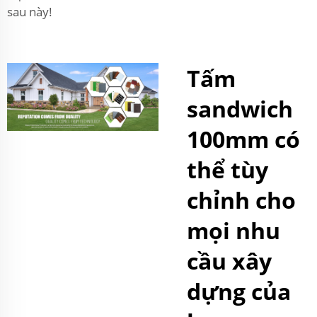
sau này!
Tấm
sandwich
100mm có
thể tùy
chỉnh cho
mọi nhu
cầu xây
dựng của