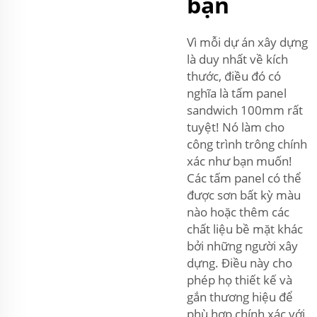
bạn
Vì mỗi dự án xây dựng
là duy nhất về kích
thước, điều đó có
nghĩa là tấm panel
sandwich 100mm rất
tuyệt! Nó làm cho
công trình trông chính
xác như bạn muốn!
Các tấm panel có thể
được sơn bất kỳ màu
nào hoặc thêm các
chất liệu bề mặt khác
bởi những người xây
dựng. Điều này cho
phép họ thiết kế và
gắn thương hiệu để
phù hợp chính xác với