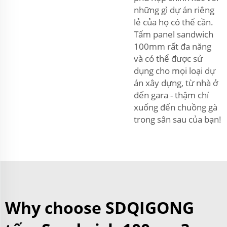
những gì dự án riêng
lẻ của họ có thể cần.
Tấm panel sandwich
100mm rất đa năng
và có thể được sử
dụng cho mọi loại dự
án xây dựng, từ nhà ở
đến gara - thậm chí
xuống đến chuồng gà
trong sân sau của bạn!
Why choose SDQIGONG