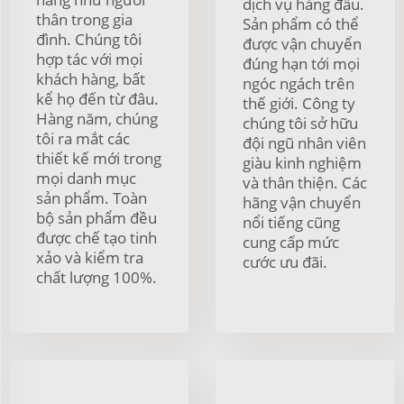
dịch vụ hàng đầu.
thân trong gia
Sản phẩm có thể
đình. Chúng tôi
được vận chuyển
hợp tác với mọi
đúng hạn tới mọi
khách hàng, bất
ngóc ngách trên
kể họ đến từ đâu.
thế giới. Công ty
Hàng năm, chúng
chúng tôi sở hữu
tôi ra mắt các
đội ngũ nhân viên
thiết kế mới trong
giàu kinh nghiệm
mọi danh mục
và thân thiện. Các
sản phẩm. Toàn
hãng vận chuyển
bộ sản phẩm đều
nổi tiếng cũng
được chế tạo tinh
cung cấp mức
xảo và kiểm tra
cước ưu đãi.
chất lượng 100%.