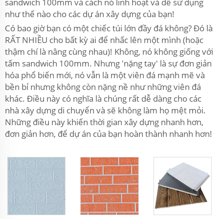
sandwich 100mm và cách nó linh hoạt và dễ sử dụng
như thế nào cho các dự án xây dựng của bạn!
Có bao giờ bạn có một chiếc túi lớn đầy đá không? Đó là
RẤT NHIỀU cho bất kỳ ai để nhấc lên một mình (hoặc
thậm chí là nâng cùng nhau)! Không, nó không giống với
tấm sandwich 100mm. Nhưng 'nặng tay' là sự đơn giản
hóa phổ biến mới, nó vẫn là một viên đá mạnh mẽ và
bền bỉ nhưng không còn nặng nề như những viên đá
khác. Điều này có nghĩa là chúng rất dễ dàng cho các
nhà xây dựng di chuyển và sẽ không làm họ mệt mỏi.
Những điều này khiến thời gian xây dựng nhanh hơn,
đơn giản hơn, để dự án của bạn hoàn thành nhanh hơn!