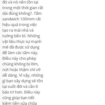
đó và nó nên tồn tại
trong một thời gian rất
dài đúng không?. Tấm
sandwich 100mm rất
hiệu quả trong việc
tạo ra mái nhà và
tường bền bỉ. Những
vật liệu thực sự mạnh
mẽ đã được sử dụng
để làm các tấm này.
Điều này cho phép
chúng không bị lõm,
nứt hoặc thậm chí vỡ
dễ dàng. Vì vậy, những
gì bạn xây dựng sẽ tồn
tại suốt đời và cần ít
bảo trì hơn. Điều này
cũng giúp bạn tiết
kiệm tiền sửa chữa