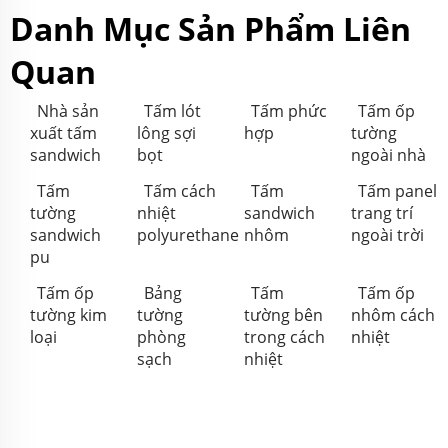
Danh Mục Sản Phẩm Liên
Quan
Nhà sản
Tấm lót
Tấm phức
Tấm ốp
xuất tấm
lông sợi
hợp
tường
sandwich
bọt
ngoài nhà
Tấm
Tấm cách
Tấm
Tấm panel
tường
nhiệt
sandwich
trang trí
sandwich
polyurethane
nhôm
ngoài trời
pu
Tấm ốp
Bảng
Tấm
Tấm ốp
tường kim
tường
tường bên
nhôm cách
loại
phòng
trong cách
nhiệt
sạch
nhiệt