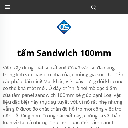
tấm Sandwich 100mm
Việc xây dựng thật sự rất vui! Có vô vàn sự đa dạng
trong lĩnh vực này!: từ nhà cửa, chuồng gia súc cho đến
các pháo đài mini! Mặt khác, việc xây dựng đôi khi cũng
có thể khá mệt mỏi. Ở đây chính là nơi mà đặc điểm
của tấm panel sandwich 100mm sẽ giúp bạn! Loại vật
liệu đặc biệt này thực sự tuyệt vời, vì nó rất nhẹ nhưng
vẫn giữ được độ chắc chắn để hỗ trợ mọi công việc trở
nên dễ dàng hơn. Trong bài viết này, chúng ta sẽ thảo
luận về tất cả những điều liên quan đến tấm panel