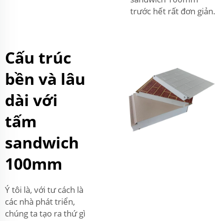
trước hết rất đơn giản.
Cấu trúc
bền và lâu
dài với
tấm
sandwich
100mm
Ý tôi là, với tư cách là
các nhà phát triển,
chúng ta tạo ra thứ gì