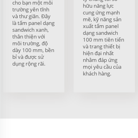
cho bạn một môi
hữu năng lực
trường yên tĩnh
cung ứng mạnh
và thư giãn. Đây
mẽ, kỹ năng sản
là tấm panel dạng
xuất tấm panel
sandwich xanh,
dạng sandwich
thân thiện với
100 mm tiên tiến
môi trường, độ
và trang thiết bị
dày 100 mm, bền
hiện đại nhất
bỉ và được sử
nhằm đáp ứng
dụng rộng rãi.
mọi yêu cầu của
khách hàng.