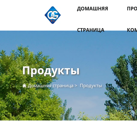
ДОМАШНЯЯ
ПР
СТРАНИЦА
КО
Продукты
Домашняя страница
>
Продукты