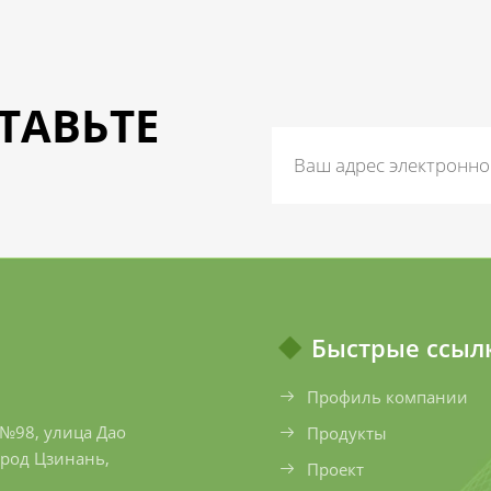
ТАВЬТЕ
Быстрые ссыл
Профиль компании
№98, улица Дао
Продукты
род Цзинань,
Проект