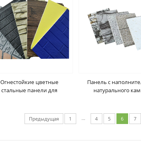
роительства здания/цеха/
обшивка пане
склада
Огнестойкие цветные
Панель с наполните
стальные панели для
натурального кам
ужной отделки стен дома
мрамора с полиуре
металлическая выр
изоляционная пан
...
Предыдущая
1
4
5
6
7
пенополиуретано
наружной облицовк