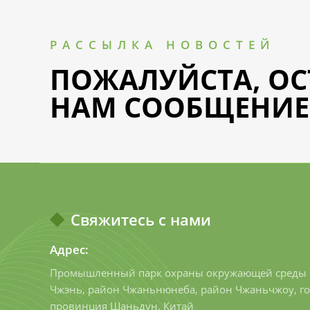
РАССЫЛКА НОВОСТЕЙ
ПОЖАЛУЙСТА, ОС
НАМ СООБЩЕНИЕ
Свяжитесь с нами
Адрес:
Промышленный парк охраны окружающей среды 
Чжэнь, район Чжаньнюнеба, район Чжаньчжоу, го
провинция Шаньдун, Китай