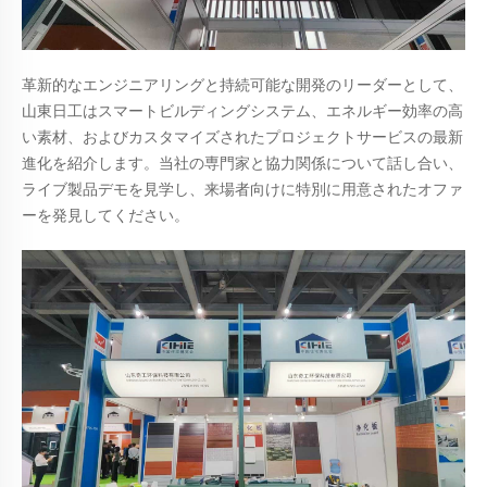
革新的なエンジニアリングと持続可能な開発のリーダーとして、
山東日工はスマートビルディングシステム、エネルギー効率の高
い素材、およびカスタマイズされたプロジェクトサービスの最新
進化を紹介します。当社の専門家と協力関係について話し合い、
ライブ製品デモを見学し、来場者向けに特別に用意されたオファ
ーを発見してください。