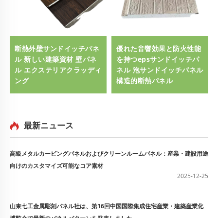
断熱外壁サンドイッチパネ
優れた音響効果と防火性能
ル 新しい建築資材 壁パネ
を持つepsサンドイッチパ
ル エクステリアクラッディ
ネル 泡サンドイッチパネル
ング
構造的断熱パネル
最新ニュース
高級メタルカービングパネルおよびクリーンルームパネル：産業・建設用途
向けのカスタマイズ可能なコア素材
2025-12-25
山東七工金属彫刻パネル社は、第16回中国国際集成住宅産業・建築産業化