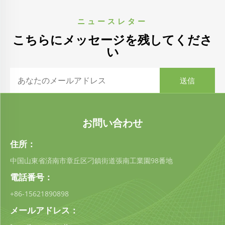
ニュースレター
こちらにメッセージを残してくださ
い
お問い合わせ
住所：
中国山東省済南市章丘区刁鎮街道張南工業園98番地
電話番号：
+86-15621890898
メールアドレス：