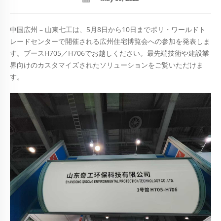
中国広州 – 山東七工は、5月8日から10日までポリ・ワールドト
レードセンターで開催される広州住宅博覧会への参加を発表しま
す。ブースH705／H706でお越しください。最先端技術や建設業
界向けのカスタマイズされたソリューションをご覧いただけま
す。