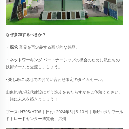
なぜ参加するべきか？
・探求
業界を再定義する画期的な製品。
・ネットワーキング
パートナーシップの機会のために私たちの
技術チームと交流しましょう。
· 楽しみに
現地でのお問い合わせ限定のタイムセール。
山東気功が現代建設にどう進歩をもたらすかをご体験ください。
一緒に未来を築きましょう！
ブース: H705/H706 | 日付: 2024年5月8-10日 | 場所: ポリワール
ドトレードセンター博覧会、広州