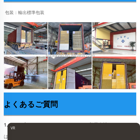
包装：輸出標準包装 
よくあるご質問
1. あなた方はメーカーですか、それとも貿易会社ですか
VR
はい、私たちは5年以上にわたり高品質の建築装飾用屋外壁パ