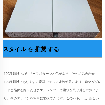
スタイル を 推奨 する
100種類以上のリリーフパターンと色があり、その組み合わせも
100種類以上あります。豪華で美しい装飾効果により、建物がグレ
ードと品位を際立たせます。シンプルで柔軟な取り外し方法によ
り、壁のデザインを簡単に交換できます。このパネルは、新しい