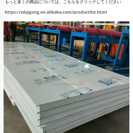
もっと多くの商品については、こちらをクリックしてください 
https://sdqigong.en.alibaba.com/productlist.html