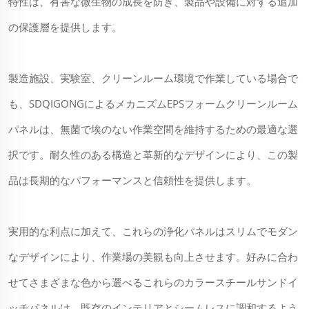
特性は、有害な微生物の成長を防ぎ、製品や設備に対する追加
の保護層を提供します。
製造施設、実験室、クリーンルーム環境で作業している場合で
も、SDQIGONGによるメカニズムEPSフォームクリーンルーム
パネルは、無菌で埃のない作業空間を維持するための最適な選
択です。耐久性のある構造と革新的なデザインにより、この製
品は長期的なパフォーマンスと信頼性を提供します。
実用的な利点に加えて、これらの浄化パネルはスリムでモダン
なデザインにより、作業場の美観も向上させます。好みに合わ
せてさまざまな色から選べるこれらのカラースチールサンドイ
ッチパネルは、既存のインテリアとシームレスに調和するよう