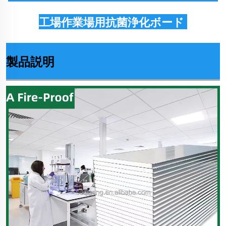
工場作業場用抗菌浄化ボード 
製品説明