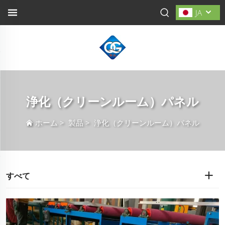
JA
浄化（クリーンルーム）パネル
ホーム
>
製品
>
浄化（クリーンルーム）パネル
すべて