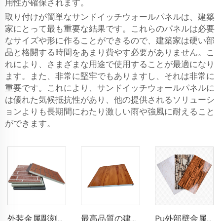
用性が確保されます。
取り付けが簡単なサンドイッチウォールパネルは、建築
家にとって最も重要な結果です。これらのパネルは必要
なサイズや形に作ることができるので、建築家は硬い部
品と格闘する時間をあまり費やす必要がありません。こ
れにより、さまざまな用途で使用することが最適になり
ます。また、非常に堅牢でもありますし、それは非常に
重要です。これにより、サンドイッチウォールパネルに
は優れた気候抵抗性があり、他の提供されるソリューシ
ョンよりも長期間にわたり激しい雨や強風に耐えること
ができます。
外装金属彫刻プレハブ住宅パネル金属サイディング防音ポリウレタンサンドイッチパネル
最高品質の建築資材 家の建設用建築資材 中国からの建築資材
Pu外部壁金属断熱ボードパネル ポリウレタンPu硬質フォーム断熱サンドイッチパネル