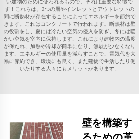
い建物のために使われるもので、それは重要な特徴で
す！これらは、2つの層やインレットとアウトレットの
間に断熱材が存在することによってエネルギーを節約で
きます。これはコンクリートで行われます。断熱材は壁
の役割をし、夏には冷たい空気の侵入を防ぎ、冬には暖
かい空気を室内に保持します。これにより建物内の温度
が保たれ、加熱や冷却が簡単になり、無駄が少なくなり
ます。エネルギーの使用量を減らすことで、電気代を大
幅に節約でき、環境にも良く、また建物で生活したり働
いたりする人々にもメリットがあります。
壁を構築す
るための革