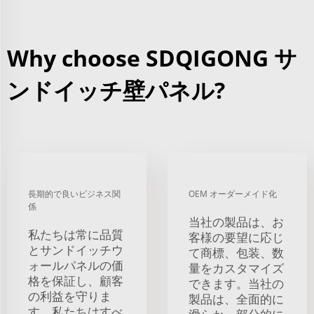
Why choose SDQIGONG サ
ンドイッチ壁パネル?
長期的で良いビジネス関
OEM オーダーメイド化
係
当社の製品は、お
私たちは常に品質
客様の要望に応じ
とサンドイッチウ
て商標、包装、数
ォールパネルの価
量をカスタマイズ
格を保証し、顧客
できます。当社の
の利益を守りま
製品は、全面的に
す。私たちはすべ