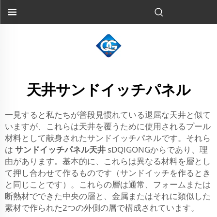
天井サンドイッチパネル
一見すると私たちが普段見惯れている退屈な天井と似て
いますが、これらは天井を覆うために使用されるプール
材料として献身されたサンドイッチパネルです。それら
は
サンドイッチパネル天井
sDQIGONGからであり、理
由があります。基本的に、これらは異なる材料を層とし
て押し合わせて作るものです（サンドイッチを作るとき
と同じことです）。これらの層は通常、フォームまたは
断熱材でできた中央の層と、金属またはそれに類似した
素材で作られた2つの外側の層で構成されています。