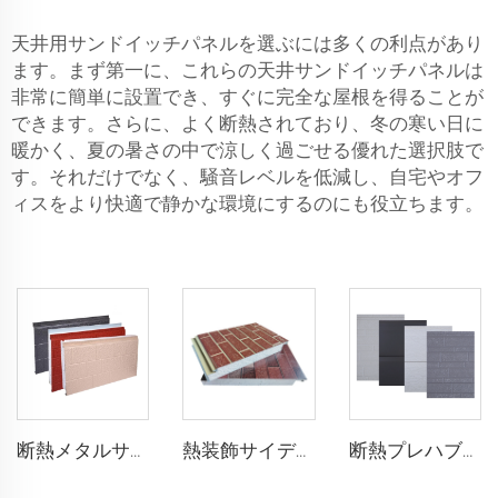
天井用サンドイッチパネルを選ぶには多くの利点があり
ます。まず第一に、これらの天井サンドイッチパネルは
非常に簡単に設置でき、すぐに完全な屋根を得ることが
できます。さらに、よく断熱されており、冬の寒い日に
暖かく、夏の暑さの中で涼しく過ごせる優れた選択肢で
す。それだけでなく、騒音レベルを低減し、自宅やオフ
ィスをより快適で静かな環境にするのにも役立ちます。
断熱メタルサイディングepsフォームボード装飾壁パネル断熱サンドイッチ壁パネル
熱装飾サイディングパネル 外壁構造断熱パネル フォームサンドイッチパネル
断熱プレハブハウス EPSフォームボード メタルサイディング フォームサンドイッチパネル