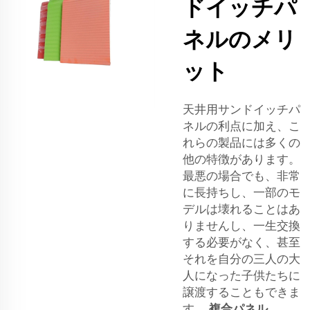
ドイッチパ
ネルのメリ
ット
天井用サンドイッチパ
ネルの利点に加え、こ
れらの製品には多くの
他の特徴があります。
最悪の場合でも、非常
に長持ちし、一部のモ
デルは壊れることはあ
りませんし、一生交換
する必要がなく、甚至
それを自分の三人の大
人になった子供たちに
譲渡することもできま
す。
複合パネル