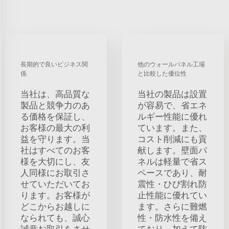
長期的で良いビジネス関
他のウォールパネル工場
係
と比較した優位性
当社は、高品質な
当社の製品は設置
製品と競争力のあ
が容易で、省エネ
る価格を保証し、
ルギー性能に優れ
お客様の最大の利
ています。また、
益を守ります。当
コスト削減にも貢
社はすべてのお客
献します。壁面パ
様を大切にし、友
ネルは軽量で省ス
人同様にお取引さ
ペースであり、耐
せていただいてお
震性・ひび割れ防
ります。お客様が
止性能に優れてい
どこからお越しに
ます。さらに難燃
なられても、誠心
性・防水性を備え
誠意お取引をさせ
ており、加えて防