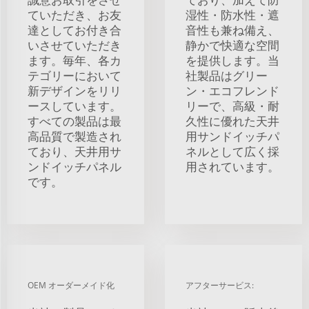
ていただき、お友
湿性・防水性・遮
達としてお付き合
音性も兼ね備え、
いさせていただき
静かで快適な空間
ます。毎年、各カ
を提供します。当
テゴリーにおいて
社製品はグリー
新デザインをリリ
ン・エコフレンド
ースしています。
リーで、高級・耐
すべての製品は最
久性に優れた天井
高品質で製造され
用サンドイッチパ
ており、天井用サ
ネルとして広く採
ンドイッチパネル
用されています。
です。
OEM オーダーメイド化
アフターサービス: