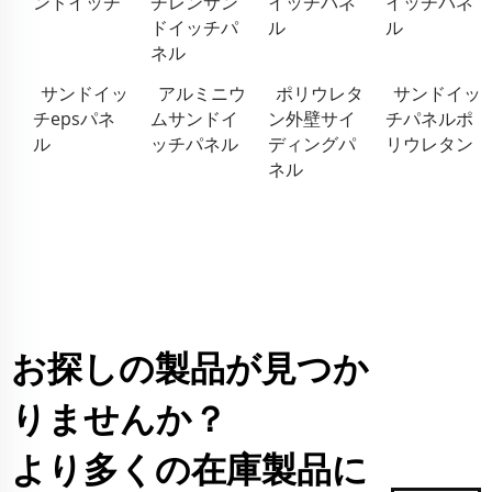
ンドイッチ
チレンサン
イッチパネ
イッチパネ
ドイッチパ
ル
ル
ネル
サンドイッ
アルミニウ
ポリウレタ
サンドイッ
チepsパネ
ムサンドイ
ン外壁サイ
チパネルポ
ル
ッチパネル
ディングパ
リウレタン
ネル
お探しの製品が見つか
りませんか？
より多くの在庫製品に