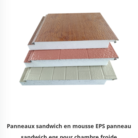
Panneaux sandwich en mousse EPS panneau
sandwich eps pour chambre froide