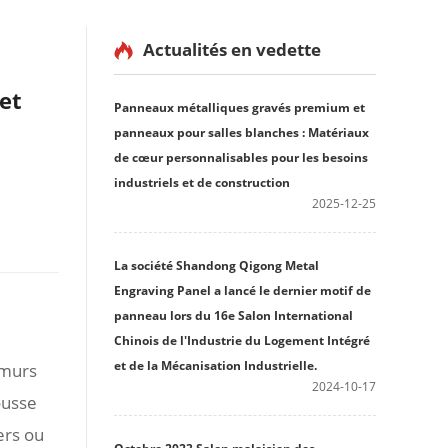
Actualités en vedette
et
Panneaux métalliques gravés premium et
panneaux pour salles blanches : Matériaux
de cœur personnalisables pour les besoins
industriels et de construction
2025-12-25
La société Shandong Qigong Metal
Engraving Panel a lancé le dernier motif de
panneau lors du 16e Salon International
Chinois de l'Industrie du Logement Intégré
et de la Mécanisation Industrielle.
 murs
2024-10-17
ousse
ers ou