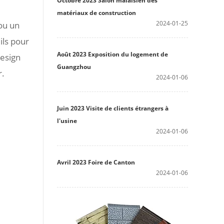
Octobre 2023 Salon malaisien des
matériaux de construction
2024-01-25
ou un
ils pour
Août 2023 Exposition du logement de
design
Guangzhou
r.
2024-01-06
Juin 2023 Visite de clients étrangers à
l'usine
2024-01-06
Avril 2023 Foire de Canton
2024-01-06