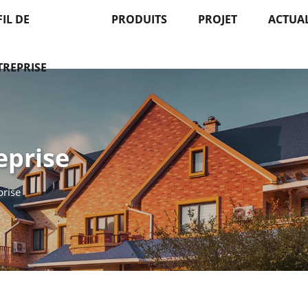
IL DE
PRODUITS
PROJET
ACTUAL
TREPRISE
eprise
prise