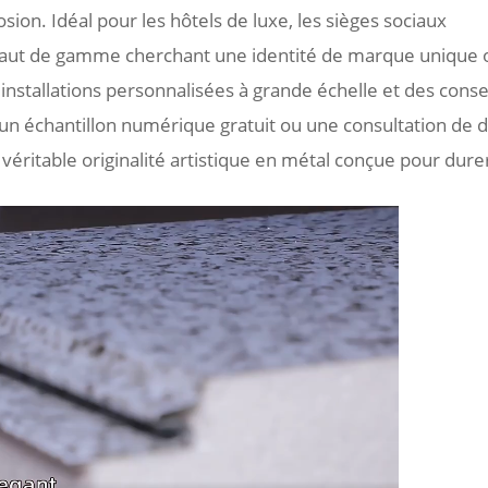
sion. Idéal pour les hôtels de luxe, les sièges sociaux
l haut de gamme cherchant une identité de marque unique 
'installations personnalisées à grande échelle et des conse
un échantillon numérique gratuit ou une consultation de 
 véritable originalité artistique en métal conçue pour dure