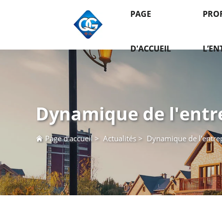
PAGE
PROF
D'ACCUEIL
L’EN
Dynamique de l'entr
Page d'accueil
>
Actualités
>
Dynamique de l'entre