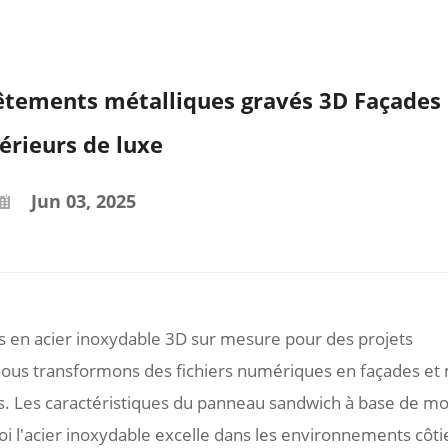
êtements métalliques gravés 3D Façades 
térieurs de luxe
Jun 03, 2025
s en acier inoxydable 3D sur mesure pour des projets
us transformons des fichiers numériques en façades et
es. Les caractéristiques du panneau sandwich à base de m
 l'acier inoxydable excelle dans les environnements côti