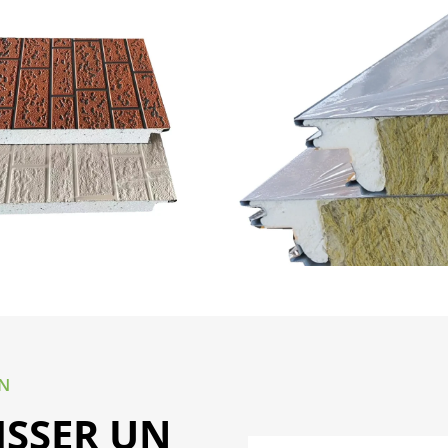
ON
ISSER UN