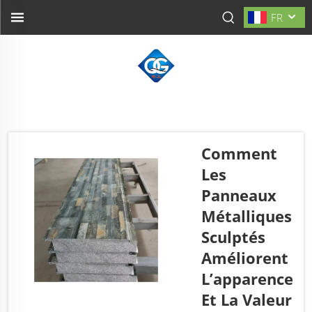
FR
Comment
Les
Panneaux
Métalliques
Sculptés
Améliorent
L’apparence
Et La Valeur