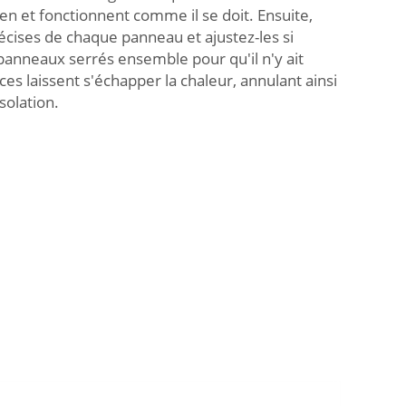
en et fonctionnent comme il se doit. Ensuite,
cises de chaque panneau et ajustez-les si
 panneaux serrés ensemble pour qu'il n'y ait
es laissent s'échapper la chaleur, annulant ainsi
solation.