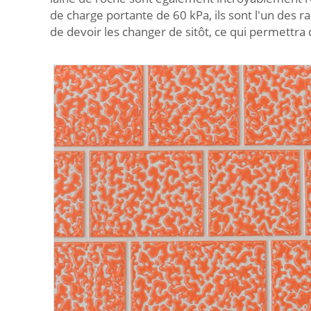
de charge portante de 60 kPa, ils sont l'un des 
de devoir les changer de sitôt, ce qui permettra