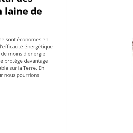
 laine de
che sont économes en
'efficacité énergétique
n de moins d'énergie
lle protège davantage
ble sur la Terre. Eh
our nous pourrions