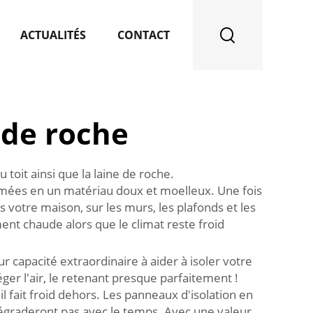
ACTUALITÉS
CONTACT
 de roche
u toit ainsi que la laine de roche.
ormées en un matériau doux et moelleux. Une fois
votre maison, sur les murs, les plafonds et les
nt chaude alors que le climat reste froid
r capacité extraordinaire à aider à isoler votre
er l'air, le retenant presque parfaitement !
l fait froid dehors. Les panneaux d'isolation en
dégraderont pas avec le temps. Avec une valeur