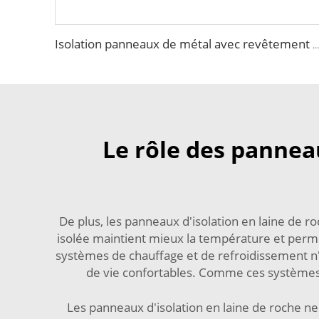
Isolation panneaux de métal avec revêtement en mousse eps panneaux décoratifs pour murs isolants sandwich
Le rôle des panneau
De plus, les panneaux d'isolation en laine de 
isolée maintient mieux la température et permet
systèmes de chauffage et de refroidissement n
de vie confortables. Comme ces systèmes 
Les panneaux d'isolation en laine de roche n