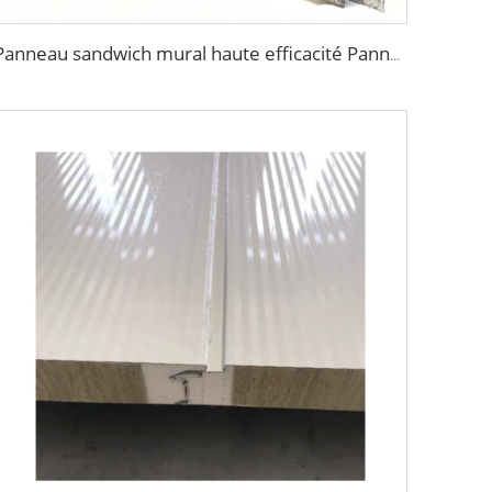
Panneau sandwich mural haute efficacité Panneau de bardage métallique extérieur décoratif Panneau de façade extérieure