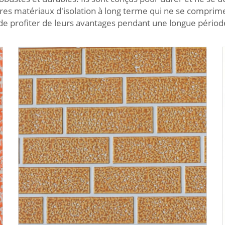
rares matériaux d'isolation à long terme qui ne se comprim
 de profiter de leurs avantages pendant une longue périod