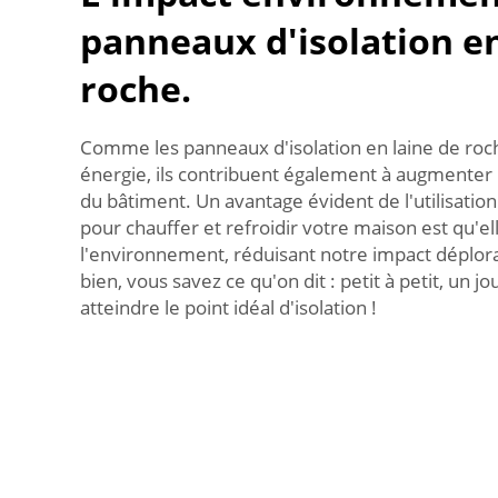
panneaux d'isolation en
roche.
Comme les panneaux d'isolation en laine de ro
énergie, ils contribuent également à augmenter l
du bâtiment. Un avantage évident de l'utilisatio
pour chauffer et refroidir votre maison est qu'e
l'environnement, réduisant notre impact déplora
bien, vous savez ce qu'on dit : petit à petit, un j
atteindre le point idéal d'isolation !