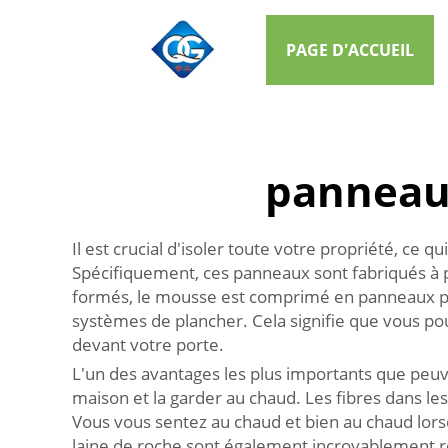
PAGE D'ACCUEIL
panneaux
Il est crucial d'isoler toute votre propriété, ce qu
Spécifiquement, ces panneaux sont fabriqués à p
formés, le mousse est comprimé en panneaux plat
systèmes de plancher. Cela signifie que vous po
devant votre porte.
L'un des avantages les plus importants que peuven
maison et la garder au chaud. Les fibres dans le
Vous vous sentez au chaud et bien au chaud lorsqu
laine de roche sont également incroyablement ro