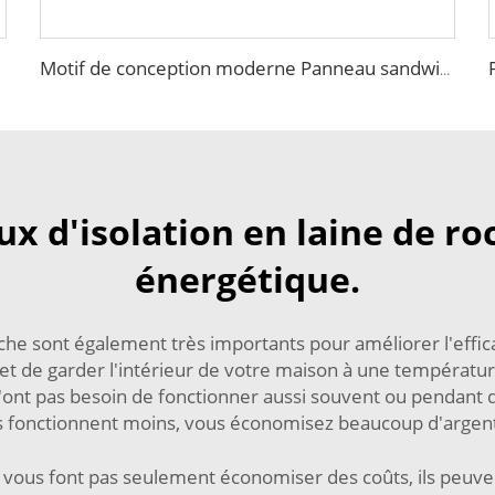
Motif de conception moderne Panneau sandwich mural extérieur Siding léger Isolation panneau sandwich Faux pierre mur extérieur
x d'isolation en laine de roc
énergétique.
roche sont également très importants pour améliorer l'eff
 de garder l'intérieur de votre maison à une température 
'ont pas besoin de fonctionner aussi souvent ou pendant 
fonctionnent moins, vous économisez beaucoup d'argent 
e vous font pas seulement économiser des coûts, ils peuv