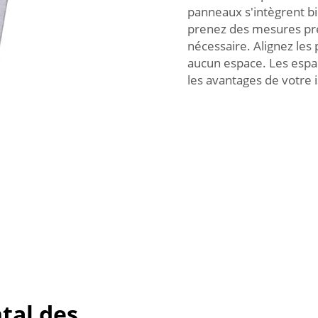
panneaux s'intègrent bi
prenez des mesures pré
nécessaire. Alignez les
aucun espace. Les espac
les avantages de votre i
tal des