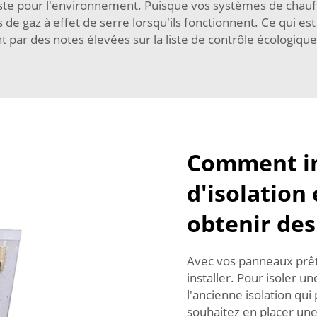
ste pour l'environnement. Puisque vos systèmes de chauff
 de gaz à effet de serre lorsqu'ils fonctionnent. Ce qui e
nt par des notes élevées sur la liste de contrôle écologique
Comment in
d'isolation
obtenir des
Avec vos panneaux prêt
installer. Pour isoler 
l'ancienne isolation qui
souhaitez en placer une