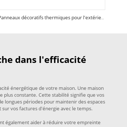
Panneaux décoratifs thermiques pour l'extérieur, panneau structural isolant, panneau sandwich en mousse
he dans l'efficacité
icacité énergétique de votre maison. Une maison
plus constante. Cette stabilité signifie que vos
de longues périodes pour maintenir des espaces
sur vos factures d'énergie avec le temps.
ent également aider à réduire votre empreinte