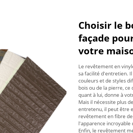
Choisir le 
façade pour
votre mais
Le revêtement en vinyle
sa facilité d'entretien.
couleurs et de styles di
bois ou de la pierre, ce
quant à lui, donne à vo
Mais il nécessite plus de
entretenu, il peut être
revêtement en fibre de 
l'apparence incroyable 
Enfin, le revêtement méta