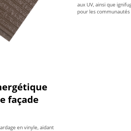
aux UV, ainsi que ignifu
pour les communautés 
énergétique
e façade
bardage en vinyle, aidant