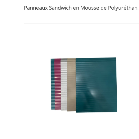
Panneaux Sandwich en Mousse de Polyuréthane Métalliques Sculptés pour Revêt