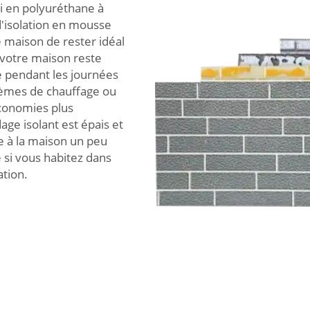
oi en polyuréthane à
'isolation en mousse
 maison de rester idéal
 votre maison reste
e pendant les journées
tèmes de chauffage ou
économies plus
ge isolant est épais et
e à la maison un peu
 si vous habitez dans
ation.