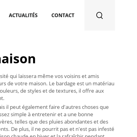
ACTUALITÉS
CONTACT
maison
sité qui laissera même vos voisins et amis
ieurs de votre maison. Le bardage est un matériau
eurs, de styles et de textures, il offre aux
t.
s il peut également faire d'autres choses que
assez simple à entretenir et a une bonne
ères, telles que des pluies abondantes et des
s. De plus, il ne pourrit pas et n'est pas infesté
aison chaude en hiver et la rafraîchir pendant