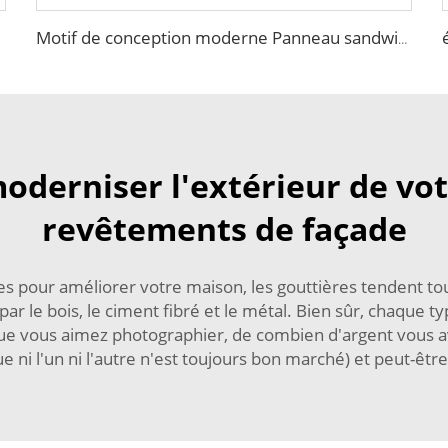
Motif de conception moderne Panneau sandwich mural extérieur Siding léger Isolation panneau sandwich Faux pierre mur extérieur
oderniser l'extérieur de vo
revêtements de façade
s pour améliorer votre maison, les gouttières tendent touj
 par le bois, le ciment fibré et le métal. Bien sûr, chaque 
ue vous aimez photographier, de combien d'argent vous ave
ni l'un ni l'autre n'est toujours bon marché) et peut-être