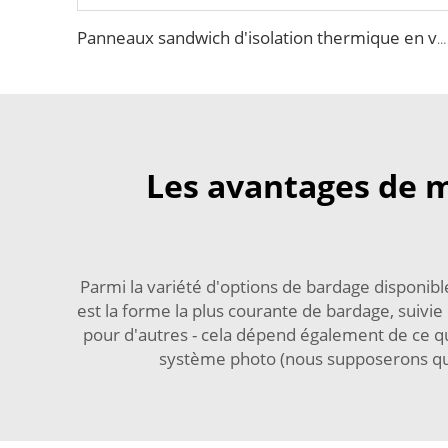
Panneaux sandwich d'isolation thermique en verre creux magnesium pour intérieur, destinés aux salles propres sans poussière
Les avantages de m
Parmi la variété d'options de bardage disponible
est la forme la plus courante de bardage, suivie
pour d'autres - cela dépend également de ce q
système photo (nous supposerons que 