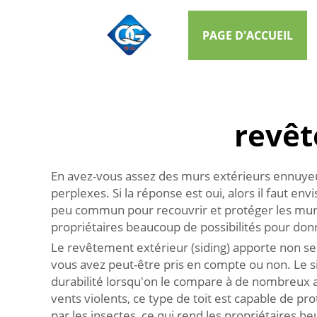
PAGE D'ACCUEIL
revêt
En avez-vous assez des murs extérieurs ennuyeux
perplexes. Si la réponse est oui, alors il faut 
peu commun pour recouvrir et protéger les murs e
propriétaires beaucoup de possibilités pour don
Le revêtement extérieur (siding) apporte non se
vous avez peut-être pris en compte ou non. Le si
durabilité lorsqu'on le compare à de nombreux a
vents violents, ce type de toit est capable de pr
par les insectes, ce qui rend les propriétaires h