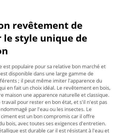
bon revêtement de
 le style unique de
on
 est populaire pour sa relative bon marché et
 Il est disponible dans une large gamme de
fférents ; il peut même imiter l'apparence du
 qui en fait un choix idéal. Le revêtement en bois,
tre maison une apparence naturelle et classique.
 travail pour rester en bon état, et s'il n'est pas
 endommagé par l'eau ou les insectes. Le
ciment est un bon compromis car il offre
du bois, avec toutes ses exigences d'entretien.
llique est durable car il est résistant à l'eau et