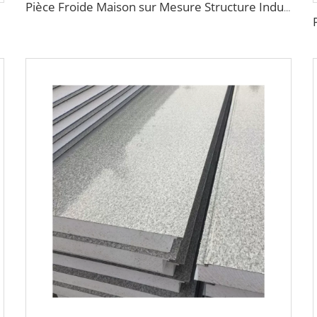
Pièce Froide Maison sur Mesure Structure Industrielle en Acier Sandwich Panneaux de Laine de Roche pour Isolation en Construction