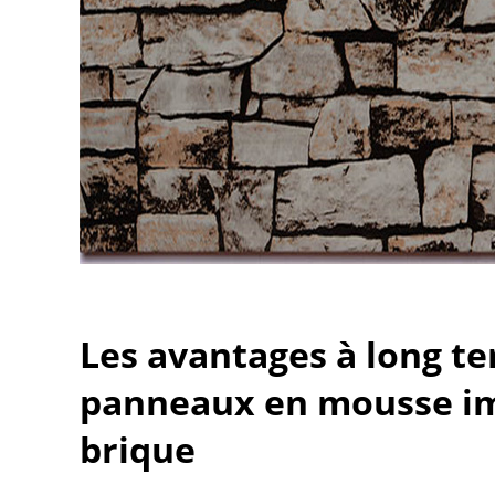
Les avantages à long t
panneaux en mousse im
brique