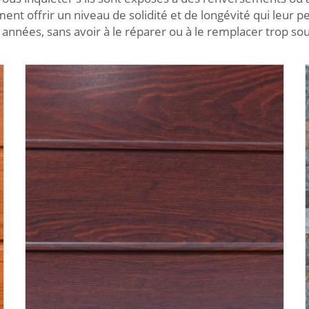
 offrir un niveau de solidité et de longévité qui leur p
s années, sans avoir à le réparer ou à le remplacer trop so