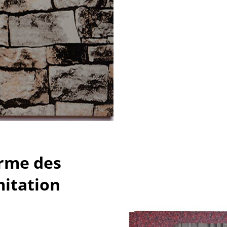
erme des
itation