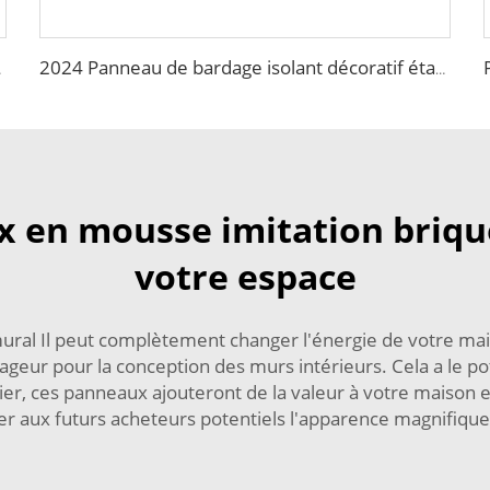
toits de entrepôt
2024 Panneau de bardage isolant décoratif étanche économique Panneau sandwich en mousse de polystyrène panneau métallique
 en mousse imitation briqu
votre espace
ural Il peut complètement changer l'énergie de votre ma
ageur pour la conception des murs intérieurs. Cela a le p
er, ces panneaux ajouteront de la valeur à votre maison e
er aux futurs acheteurs potentiels l'apparence magnifiqu