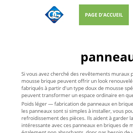
PAGE D'ACCUEIL
panneau
Si vous avez cherché des revêtements muraux pou
mousse brique peuvent offrir un look renouvelé 
fabriqués à partir d'un type doux de mousse spéc
peuvent transformer un espace ordinaire en que
Poids léger — fabrication de panneaux en brique
les panneaux sont si simples à installer, vous po
refroidissement des pièces. Ils aident à garder l
intéressante avec ces panneaux en briques de mou
également non absorbants, donc pas besoin de vou