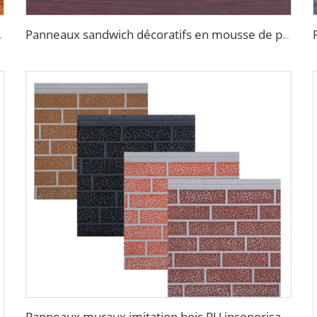
llique pour chambre froide
Panneaux sandwich décoratifs en mousse de polyuréthane pour les murs extérieurs, revêtement composite métallique pour la rénovation de maison