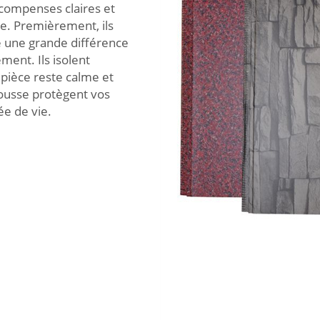
compenses claires et
e. Premièrement, ils
e une grande différence
ment. Ils isolent
 pièce reste calme et
mousse protègent vos
ée de vie.