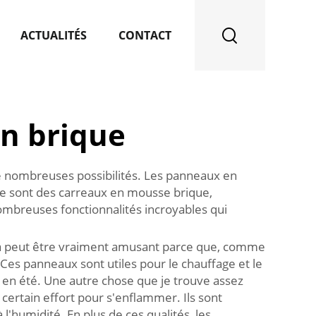
ACTUALITÉS
CONTACT
n brique
e nombreuses possibilités. Les panneaux en
 Ce sont des carreaux en mousse brique,
nombreuses fonctionnalités incroyables qui
Cela peut être vraiment amusant parce que, comme
 Ces panneaux sont utiles pour le chauffage et le
he en été. Une autre chose que je trouve assez
certain effort pour s'enflammer. Ils sont
'humidité. En plus de ces qualités, les