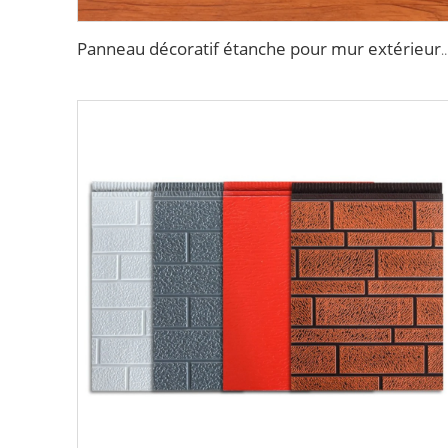
Panneau décoratif étanche pour mur extérieur en mousse de polyuréthane (PU) revêtement méta