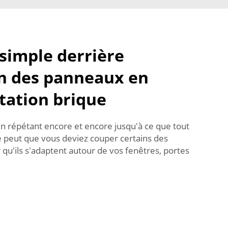
simple derrière
on des panneaux en
tation brique
 en répétant encore et encore jusqu'à ce que tout
 se peut que vous deviez couper certains des
u'ils s'adaptent autour de vos fenêtres, portes