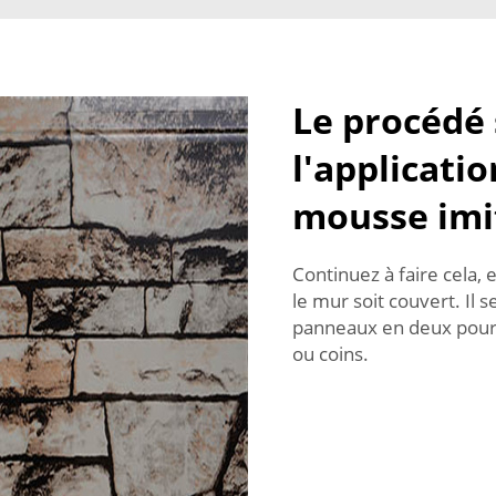
Le procédé 
l'applicati
mousse imi
Continuez à faire cela,
le mur soit couvert. Il
panneaux en deux pour q
ou coins.