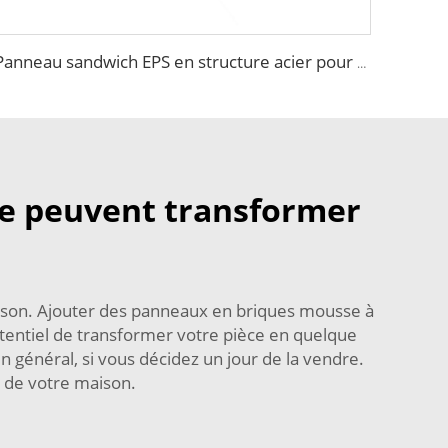
Panneau sandwich EPS en structure acier pour construction immobilière, maison-conteneur
e peuvent transformer
ison. Ajouter des panneaux en briques mousse à
otentiel de transformer votre pièce en quelque
n général, si vous décidez un jour de la vendre.
e de votre maison.