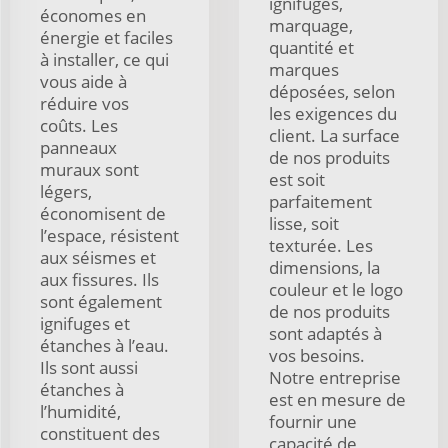
ignifuges,
économes en
marquage,
énergie et faciles
quantité et
à installer, ce qui
marques
vous aide à
déposées, selon
réduire vos
les exigences du
coûts. Les
client. La surface
panneaux
de nos produits
muraux sont
est soit
légers,
parfaitement
économisent de
lisse, soit
l’espace, résistent
texturée. Les
aux séismes et
dimensions, la
aux fissures. Ils
couleur et le logo
sont également
de nos produits
ignifuges et
sont adaptés à
étanches à l’eau.
vos besoins.
Ils sont aussi
Notre entreprise
étanches à
est en mesure de
l’humidité,
fournir une
constituent des
capacité de