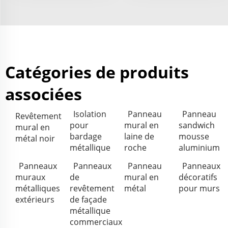
Catégories de produits
associées
Isolation
Panneau
Panneau
Revêtement
pour
mural en
sandwich
mural en
bardage
laine de
mousse
métal noir
métallique
roche
aluminium
Panneaux
Panneaux
Panneau
Panneaux
muraux
de
mural en
décoratifs
métalliques
revêtement
métal
pour murs
extérieurs
de façade
métallique
commerciaux