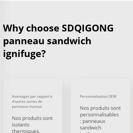
Why choose SDQIGONG
panneau sandwich
ignifuge?
Avantages par rapport à
Personnalisation OEM
d'autres usines de
panneaux muraux
Nos produits sont
personnalisables
Nos produits sont
: panneaux
isolants
sandwich
thermiques,