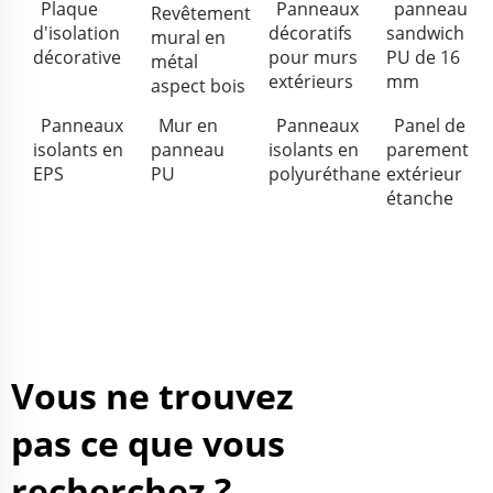
Plaque
Panneaux
panneau
Revêtement
d'isolation
décoratifs
sandwich
mural en
décorative
pour murs
PU de 16
métal
extérieurs
mm
aspect bois
Panneaux
Mur en
Panneaux
Panel de
isolants en
panneau
isolants en
parement
EPS
PU
polyuréthane
extérieur
étanche
Vous ne trouvez
pas ce que vous
recherchez ?