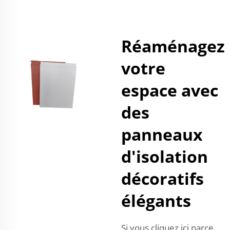
Réaménagez
votre
espace avec
des
panneaux
d'isolation
décoratifs
élégants
Si vous cliquez ici parce