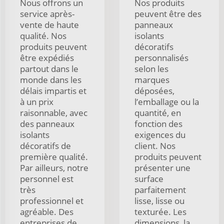
Nous offrons un
Nos produits
service après-
peuvent être des
vente de haute
panneaux
qualité. Nos
isolants
produits peuvent
décoratifs
être expédiés
personnalisés
partout dans le
selon les
monde dans les
marques
délais impartis et
déposées,
à un prix
l’emballage ou la
raisonnable, avec
quantité, en
des panneaux
fonction des
isolants
exigences du
décoratifs de
client. Nos
première qualité.
produits peuvent
Par ailleurs, notre
présenter une
personnel est
surface
très
parfaitement
professionnel et
lisse, lisse ou
agréable. Des
texturée. Les
entreprises de
dimensions, la