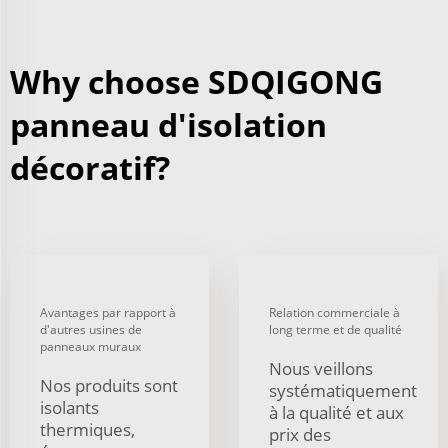
Why choose SDQIGONG
panneau d'isolation
décoratif?
Avantages par rapport à
Relation commerciale à
d'autres usines de
long terme et de qualité
panneaux muraux
Nous veillons
Nos produits sont
systématiquement
isolants
à la qualité et aux
thermiques,
prix des