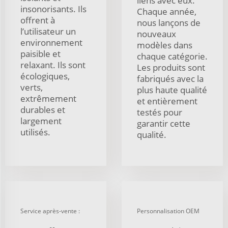
liens avec eux.
insonorisants. Ils
Chaque année,
offrent à
nous lançons de
l’utilisateur un
nouveaux
environnement
modèles dans
paisible et
chaque catégorie.
relaxant. Ils sont
Les produits sont
écologiques,
fabriqués avec la
verts,
plus haute qualité
extrêmement
et entièrement
durables et
testés pour
largement
garantir cette
utilisés.
qualité.
Service après-vente :
Personnalisation OEM