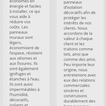
économes en
panneaux
énergie et faciles
d’isolation
à installer, ce qui
décoratifs afin de
vous aide à
protéger les
réduire vos
intérêts de nos
coûts. Les
clients. Nous
panneaux
accordons de la
muraux sont
valeur à chaque
légers,
client et les
économisent de
traitons comme
l’espace, résistent
tels, ainsi que
aux séismes et
comme des amis.
aux fissures. Ils
Peu importe leur
sont également
origine, nous
ignifuges et
entretenons avec
étanches à l’eau.
eux des relations
Ils sont aussi
commerciales
imperméables à
sincères et
l’humidité,
construisons
décoratifs,
durablement des
isolants et