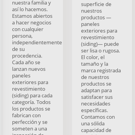
nuestra familia y
superficie de
así lo hacemos.
nuestros
Estamos abiertos
productos —
a hacer negocios
paneles
con cualquier
exteriores para
persona,
revestimiento
independientemente
(siding)— puede
de su
ser lisa o rugosa.
procedencia.
El color, el
Cada año se
tamaño y la
lanzan nuevos
marca registrada
paneles
de nuestros
exteriores para
productos se
revestimiento
adaptan para
(siding) para cada
satisfacer sus
categoría. Todos
necesidades
los productos se
específicas.
fabrican con
Contamos con
perfección y se
una sólida
someten a una
capacidad de