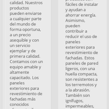
calidad. Nuestros
fáciles de instalar
productos
y ayudan a
pueden enviarse
ahorrar energía.
a cualquier parte
Asimismo,
del mundo de
pueden
forma oportuna,
contribuir a
a un precio
reducir el uso de
asequible y con
paneles
un servicio
exteriores para
ejemplar y de
revestimiento de
primera calidad.
fachadas. Estos
Contamos con un
paneles de pared
equipo amable y
ligeros, con una
altamente
huella compacta,
capacitado. Los
son resistentes a
paneles
los terremotos y
exteriores para
a la abrasión.
revestimiento de
También son
fachadas más
ignífugos,
conocidos
impermeables,