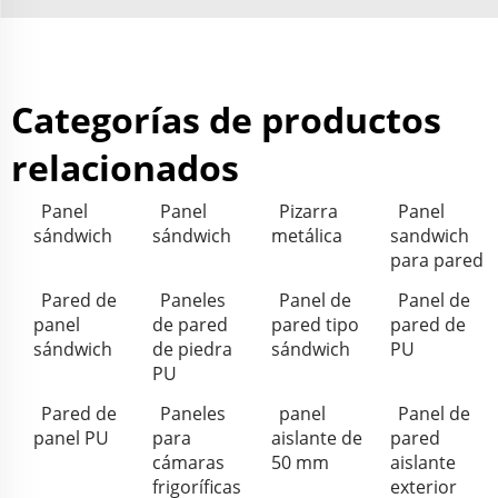
Categorías de productos
relacionados
Panel
Panel
Pizarra
Panel
sándwich
sándwich
metálica
sandwich
para pared
Pared de
Paneles
Panel de
Panel de
panel
de pared
pared tipo
pared de
sándwich
de piedra
sándwich
PU
PU
Pared de
Paneles
panel
Panel de
panel PU
para
aislante de
pared
cámaras
50 mm
aislante
frigoríficas
exterior