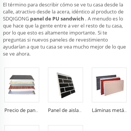
El término para describir cómo se ve tu casa desde la
calle, atractivo desde la acera, idéntico al producto de
SDQIGONG
panel de PU sandwich
. A menudo es lo
que hace que la gente entre a ver el resto de tu casa,
por lo que esto es altamente importante. Si te
preguntas si nuevos paneles de revestimiento
ayudarían a que tu casa se vea mucho mejor de lo que
se ve ahora.
Precio de panel prefabricado de pared, panel de pared de EPS, casa de panel de pared exterior
Panel de aislamiento impermeable y resistente al fuego al aire libre de espuma de EPS
Láminas metálicas aislantes con paneles decorativos de espuma de EPS