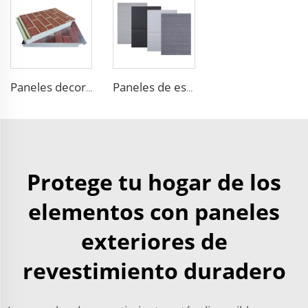
Paneles decorativos térmicos para revestimiento exterior de paredes panel estructural aislado Panel de Arena Foam
Paneles de espuma EPS Prefabricados de Aislamiento para Casas con Revestimiento Metálico
Protege tu hogar de los
elementos con paneles
exteriores de
revestimiento duradero