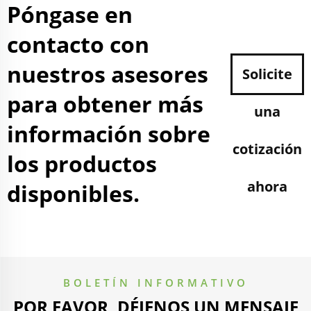
Póngase en
contacto con
nuestros asesores
Solicite
para obtener más
una
información sobre
cotización
los productos
ahora
disponibles.
BOLETÍN INFORMATIVO
POR FAVOR, DÉJENOS UN MENSAJE