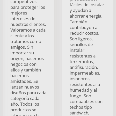
competitivos
fáciles de instalar
para proteger los
y ayudan a
mejores
ahorrar energía.
intereses de
También
nuestros clientes.
contribuyen a
Valoramos a cada
reducir costos.
cliente y los
Son ligeros,
tratamos como
sencillos de
amigos. Sin
instalar,
importar su
resistentes a
origen, hacemos
terremotos,
negocios con
antifisuración,
ellos y también
impermeables,
hacemos
insonoros,
amistades. Se
resistentes a la
lanzan nuevos
humedad y al
diseños para cada
fuego. Son
categoría cada
compatibles con
año. Todos los
techos tipo
productos se
sándwich,
fabrican con la