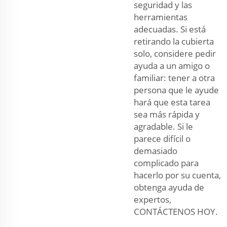
seguridad y las
herramientas
adecuadas. Si está
retirando la cubierta
solo, considere pedir
ayuda a un amigo o
familiar: tener a otra
persona que le ayude
hará que esta tarea
sea más rápida y
agradable. Si le
parece difícil o
demasiado
complicado para
hacerlo por su cuenta,
obtenga ayuda de
expertos,
CONTÁCTENOS HOY.