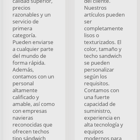
calidad superior,
del cliente.
precios
Nuestros
razonables y un
artículos pueden
servicio de
ser
primera
completamente
categoría.
lisos o
Pueden enviarse
texturizados. El
a cualquier parte
color, tamaño y
del mundo de
techo sandwich
forma rápida.
se pueden
Además,
personalizar
contamos con un
según los
personal
requisitos.
altamente
Contamos con
calificado y
una fuerte
amable, así como
capacidad de
con empresas
suministro,
navieras
experiencia en
reconocidas que
alta tecnología y
ofrecen techos
equipos
tipo sándwich
modernos para