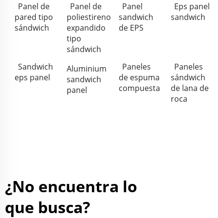
Panel de
Panel de
Panel
Eps panel
pared tipo
poliestireno
sandwich
sandwich
sándwich
expandido
de EPS
tipo
sándwich
Sandwich
Paneles
Paneles
Aluminium
eps panel
de espuma
sándwich
sandwich
compuesta
de lana de
panel
roca
¿No encuentra lo
que busca?