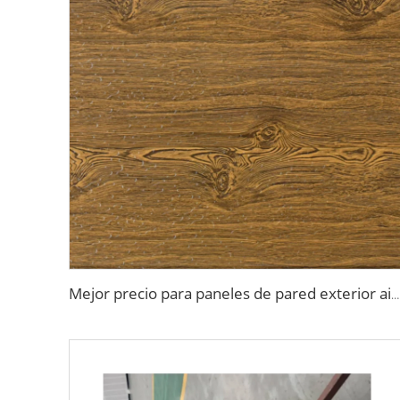
Mejor precio para paneles de pared exterior aislados contra el calor, techo rígido de espuma de poliuretano sándwich para paredes exteriores de casa pequeña