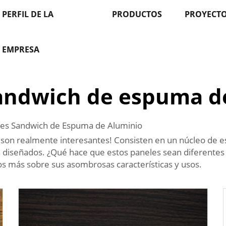
PERFIL DE LA
PRODUCTOS
PROYECT
EMPRESA
andwich de espuma d
les Sandwich de Espuma de Aluminio
son realmente interesantes! Consisten en un núcleo de e
n diseñados. ¿Qué hace que estos paneles sean diferentes
 más sobre sus asombrosas características y usos.