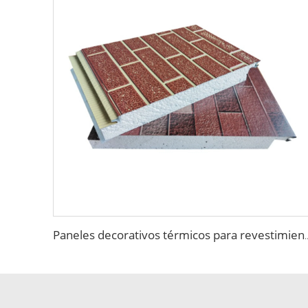
Paneles decorativos térmicos para revestimiento exterior de pa