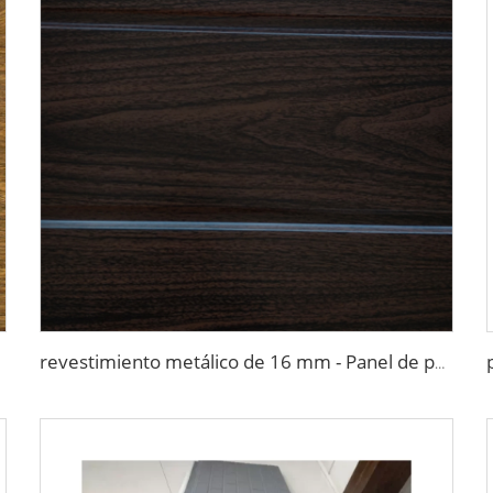
revestimiento metálico de 16 mm - Panel de pared aislado con poliuretano para casas y edificios en Chile