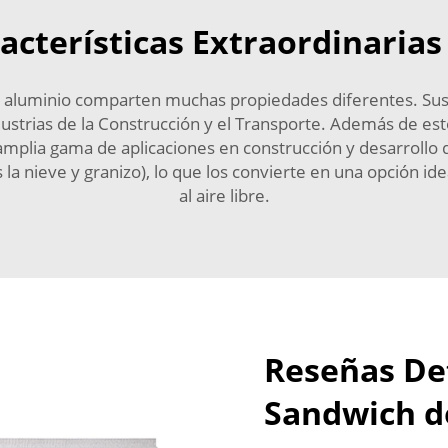
cterísticas Extraordinarias
aluminio comparten muchas propiedades diferentes. Sus 
ndustrias de la Construcción y el Transporte. Además de e
mplia gama de aplicaciones en construcción y desarrollo d
as la nieve y granizo), lo que los convierte en una opción i
al aire libre.
Reseñas De
Sandwich d