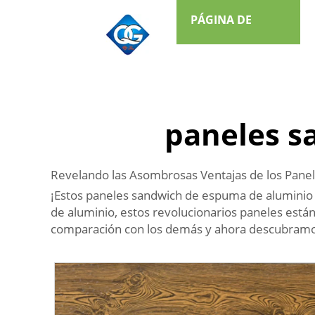
PÁGINA DE
INICIO
paneles s
Revelando las Asombrosas Ventajas de los Pane
¡Estos paneles sandwich de espuma de aluminio 
de aluminio, estos revolucionarios paneles está
comparación con los demás y ahora descubramos