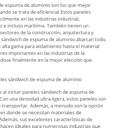
de espuma de aluminio son los que mejor
ndo se trata de eficiencia! Estos paneles
cilmente en las industrias industrial,
z e incluso marítima. También tienen un
ectores de la construcción, arquitectura y
s sándwich de espuma de aluminio abarcan todo,
 alta gama para aislamiento hasta el material
res importantes en las industrias de la
ndose finalmente en la mejor elección que
eles sándwich de espuma de aluminio
s al incluir paneles sándwich de espuma de
Con una densidad ultra-ligera, estos paneles son
de transportar. Además, a menudo son la opción
ones donde se necesitan materiales de
Además, sus excelentes características de
 hacen ideales para numerosas industrias que