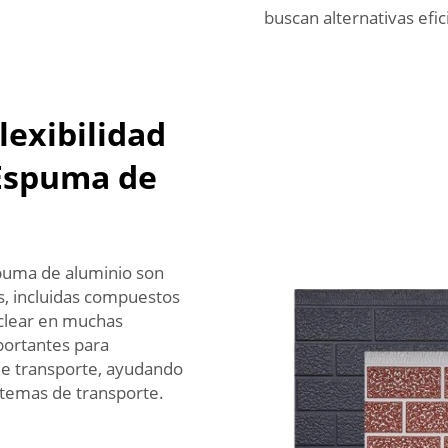
buscan alternativas efic
lexibilidad
 Espuma de
spuma de aluminio son
s, incluidas compuestos
uclear en muchas
portantes para
e transporte, ayudando
istemas de transporte.