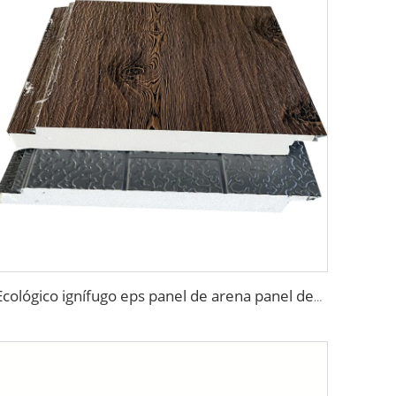
Ecológico ignífugo eps panel de arena panel decorativo para paredes exteriores Paneles de Techo Sandwich