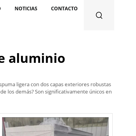
O
NOTICIAS
CONTACTO
e aluminio
spuma ligera con dos capas exteriores robustas
 de los demás? Son significativamente únicos en