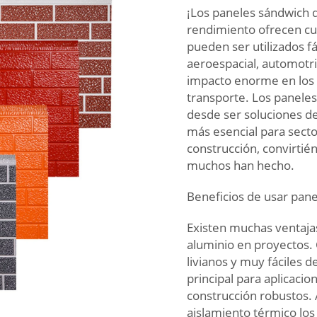
¡Los paneles sándwich 
rendimiento ofrecen cua
pueden ser utilizados fá
aeroespacial, automotri
impacto enorme en los s
transporte. Los panele
desde ser soluciones de
más esencial para secto
construcción, convirtié
muchos han hecho.
Beneficios de usar pan
Existen muchas ventaja
aluminio en proyectos. 
livianos y muy fáciles 
principal para aplicaci
construcción robustos. 
aislamiento térmico los