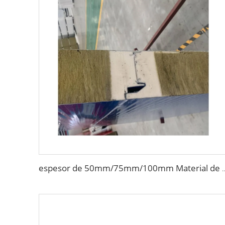
espesor de 50mm/75mm/100mm Material de construcción Panel de lana de roca para partici