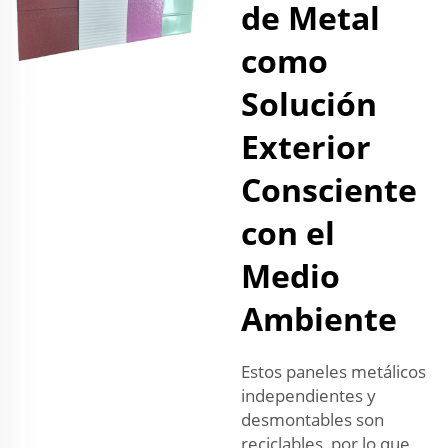
de Metal
como
Solución
Exterior
Consciente
con el
Medio
Ambiente
Estos paneles metálicos
independientes y
desmontables son
reciclables, por lo que