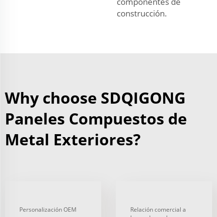
componentes de
construcción.
Why choose SDQIGONG
Paneles Compuestos de
Metal Exteriores?
Personalización OEM
Relación comercial a