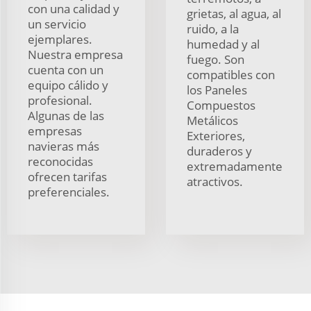
con una calidad y
grietas, al agua, al
un servicio
ruido, a la
ejemplares.
humedad y al
Nuestra empresa
fuego. Son
cuenta con un
compatibles con
equipo cálido y
los Paneles
profesional.
Compuestos
Algunas de las
Metálicos
empresas
Exteriores,
navieras más
duraderos y
reconocidas
extremadamente
ofrecen tarifas
atractivos.
preferenciales.