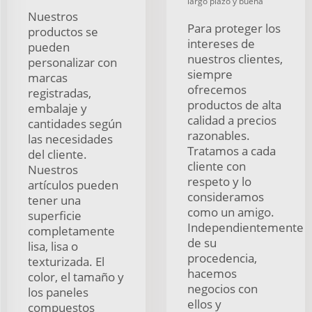
largo plazo y buena
Nuestros
Para proteger los
productos se
intereses de
pueden
nuestros clientes,
personalizar con
siempre
marcas
ofrecemos
registradas,
productos de alta
embalaje y
calidad a precios
cantidades según
razonables.
las necesidades
Tratamos a cada
del cliente.
cliente con
Nuestros
respeto y lo
artículos pueden
consideramos
tener una
como un amigo.
superficie
Independientemente
completamente
de su
lisa, lisa o
procedencia,
texturizada. El
hacemos
color, el tamaño y
negocios con
los paneles
ellos y
compuestos