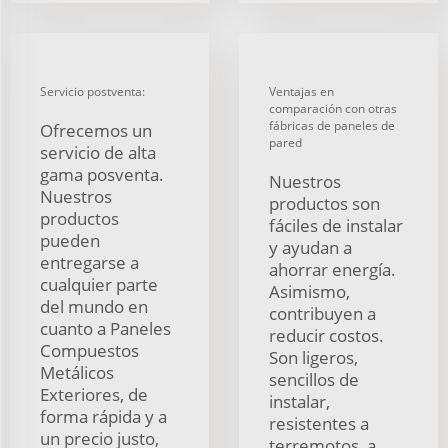
Servicio postventa:
Ventajas en
comparación con otras
fábricas de paneles de
Ofrecemos un
pared
servicio de alta
gama posventa.
Nuestros
Nuestros
productos son
productos
fáciles de instalar
pueden
y ayudan a
entregarse a
ahorrar energía.
cualquier parte
Asimismo,
del mundo en
contribuyen a
cuanto a Paneles
reducir costos.
Compuestos
Son ligeros,
Metálicos
sencillos de
Exteriores, de
instalar,
forma rápida y a
resistentes a
un precio justo,
terremotos, a