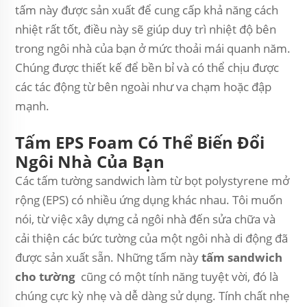
tấm này được sản xuất để cung cấp khả năng cách
nhiệt rất tốt, điều này sẽ giúp duy trì nhiệt độ bên
trong ngôi nhà của bạn ở mức thoải mái quanh năm.
Chúng được thiết kế để bền bỉ và có thể chịu được
các tác động từ bên ngoài như va chạm hoặc đập
mạnh.
Tấm EPS Foam Có Thể Biến Đổi
Ngôi Nhà Của Bạn
Các tấm tường sandwich làm từ bọt polystyrene mở
rộng (EPS) có nhiều ứng dụng khác nhau. Tôi muốn
nói, từ việc xây dựng cả ngôi nhà đến sửa chữa và
cải thiện các bức tường của một ngôi nhà di động đã
được sản xuất sẵn. Những tấm này
tấm sandwich
cho tường
cũng có một tính năng tuyệt vời, đó là
chúng cực kỳ nhẹ và dễ dàng sử dụng. Tính chất nhẹ