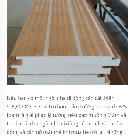
Nếu bạn có một ngôi nhà di động cần cải thiện,
SDQIGONG sẽ hỗ trợ bạn. Tấm tường sandwich EPS
foam là giải pháp lý tưởng nếu bạn muốn giữ ấm và
thoải mái cho ngôi nhà di động của mình vào mùa
đông và cần nó mát mẻ khi mùa hè trở lại. Những