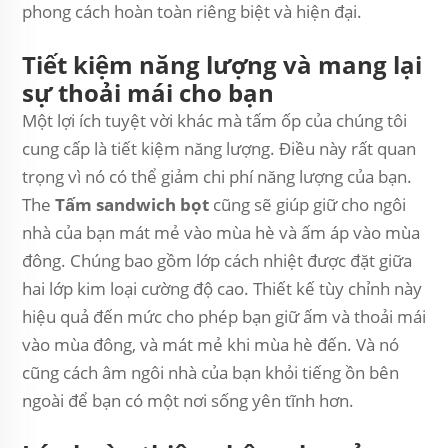
phong cách hoàn toàn riêng biệt và hiện đại.
Tiết kiệm năng lượng và mang lại
sự thoải mái cho bạn
Một lợi ích tuyệt vời khác mà tấm ốp của chúng tôi
cung cấp là tiết kiệm năng lượng. Điều này rất quan
trọng vì nó có thể giảm chi phí năng lượng của bạn.
The
Tấm sandwich bọt
cũng sẽ giúp giữ cho ngôi
nhà của bạn mát mẻ vào mùa hè và ấm áp vào mùa
đông. Chúng bao gồm lớp cách nhiệt được đặt giữa
hai lớp kim loại cường độ cao. Thiết kế tùy chỉnh này
hiệu quả đến mức cho phép bạn giữ ấm và thoải mái
vào mùa đông, và mát mẻ khi mùa hè đến. Và nó
cũng cách âm ngôi nhà của bạn khỏi tiếng ồn bên
ngoài để bạn có một nơi sống yên tĩnh hơn.