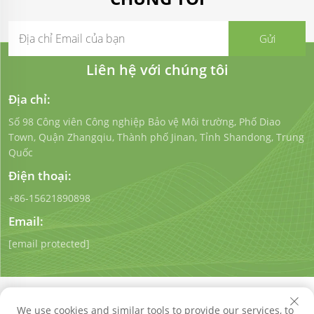
Liên hệ với chúng tôi
Địa chỉ:
Số 98 Công viên Công nghiệp Bảo vệ Môi trường, Phố Diao
Town, Quận Zhangqiu, Thành phố Jinan, Tỉnh Shandong, Trung
Quốc
Điện thoại:
+86-15621890898
Email:
[email protected]
We use cookies and similar tools to provide our services, to