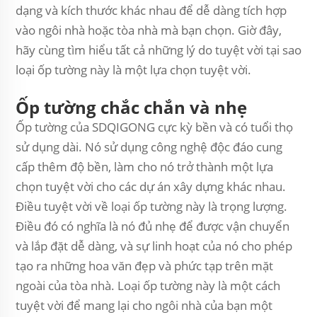
dạng và kích thước khác nhau để dễ dàng tích hợp
vào ngôi nhà hoặc tòa nhà mà bạn chọn. Giờ đây,
hãy cùng tìm hiểu tất cả những lý do tuyệt vời tại sao
loại ốp tường này là một lựa chọn tuyệt vời.
Ốp tường chắc chắn và nhẹ
Ốp tường của SDQIGONG cực kỳ bền và có tuổi thọ
sử dụng dài. Nó sử dụng công nghệ độc đáo cung
cấp thêm độ bền, làm cho nó trở thành một lựa
chọn tuyệt vời cho các dự án xây dựng khác nhau.
Điều tuyệt vời về loại ốp tường này là trọng lượng.
Điều đó có nghĩa là nó đủ nhẹ để được vận chuyển
và lắp đặt dễ dàng, và sự linh hoạt của nó cho phép
tạo ra những hoa văn đẹp và phức tạp trên mặt
ngoài của tòa nhà. Loại ốp tường này là một cách
tuyệt vời để mang lại cho ngôi nhà của bạn một