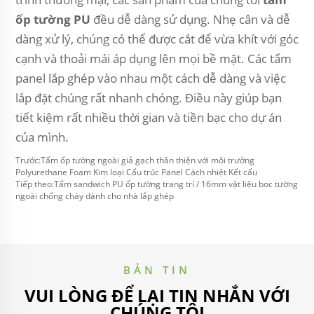
ốp tường PU
đều dễ dàng sử dụng. Nhẹ cân và dễ
dàng xử lý, chúng có thể được cắt để vừa khít với góc
cạnh và thoải mái áp dụng lên mọi bề mặt. Các tấm
panel lắp ghép vào nhau một cách dễ dàng và việc
lắp đặt chúng rất nhanh chóng. Điều này giúp bạn
tiết kiệm rất nhiều thời gian và tiền bạc cho dự án
của mình.
Trước:
Tấm ốp tường ngoài giả gạch thân thiện với môi trường
Polyurethane Foam Kim loại Cấu trúc Panel Cách nhiệt Kết cấu
Tiếp theo:
Tấm sandwich PU ốp tường trang trí / 16mm vật liệu bọc tường
ngoài chống cháy dành cho nhà lắp ghép
BẢN TIN
VUI LÒNG ĐỂ LẠI TIN NHẮN VỚI
CHÚNG TÔI