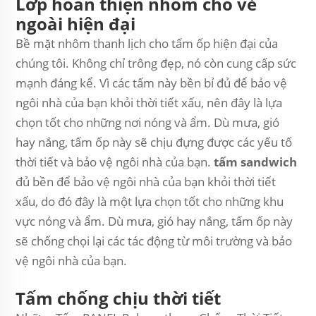
Lớp hoàn thiện nhôm cho vẻ
ngoài hiện đại
Bề mặt nhôm thanh lịch cho tấm ốp hiện đại của
chúng tôi. Không chỉ trông đẹp, nó còn cung cấp sức
mạnh đáng kể. Vì các tấm này bền bỉ đủ để bảo vệ
ngôi nhà của bạn khỏi thời tiết xấu, nên đây là lựa
chọn tốt cho những nơi nóng và ẩm. Dù mưa, gió
hay nắng, tấm ốp này sẽ chịu đựng được các yếu tố
thời tiết và bảo vệ ngôi nhà của bạn.
tấm sandwich
đủ bền để bảo vệ ngôi nhà của bạn khỏi thời tiết
xấu, do đó đây là một lựa chọn tốt cho những khu
vực nóng và ẩm. Dù mưa, gió hay nắng, tấm ốp này
sẽ chống chọi lại các tác động từ môi trường và bảo
vệ ngôi nhà của bạn.
Tấm chống chịu thời tiết