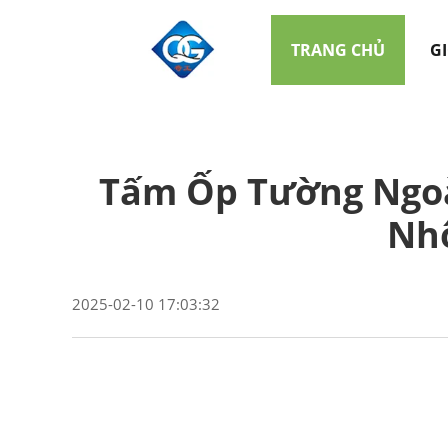
TRANG CHỦ
GI
Tấm Ốp Tường Ngoà
Nh
2025-02-10 17:03:32