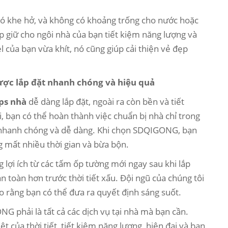
có khe hở, và không có khoảng trống cho nước hoặc
úp giữ cho ngôi nhà của bạn tiết kiệm năng lượng và
l của bạn vừa khít, nó cũng giúp cải thiện vẻ đẹp
ược lắp đặt nhanh chóng và hiệu quả
ps nhà
dễ dàng lắp đặt, ngoài ra còn bền và tiết
, bạn có thể hoàn thành việc chuẩn bị nhà chỉ trong
ặt nhanh chóng và dễ dàng. Khi chọn SDQIGONG, bạn
g mất nhiều thời gian và bừa bộn.
 lợi ích từ các tấm ốp tường mới ngay sau khi lắp
n toàn hơn trước thời tiết xấu. Đội ngũ của chúng tôi
 rằng bạn có thể đưa ra quyết định sáng suốt.
phải là tất cả các dịch vụ tại nhà mà bạn cần.
 của thời tiết, tiết kiệm năng lượng, hiện đại và bạn