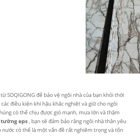
từ SDQIGONG để bảo vệ ngôi nhà của bạn khỏi thời
 các điều kiện khí hậu khắc nghiệt và giữ cho ngôi
Chúng có thể chịu được gió mạnh, mưa lớn và thậm
 tường eps
, bạn sẽ đảm bảo rằng ngôi nhà thân yêu
o nước có thể là một vấn đề rất nghiêm trọng và tốn