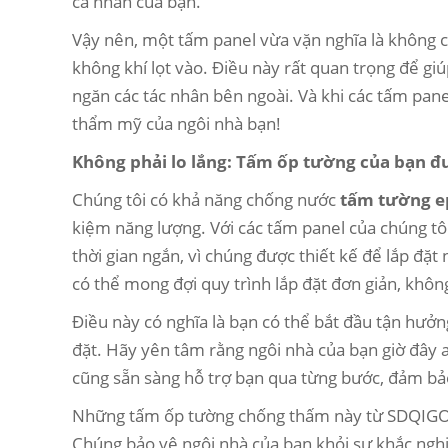
cá nhân của bạn.
Vậy nên, một tấm panel vừa vặn nghĩa là không 
không khí lọt vào. Điều này rất quan trọng để gi
ngăn các tác nhân bên ngoài. Và khi các tấm pane
thẩm mỹ của ngôi nhà bạn!
Không phải lo lắng: Tấm ốp tường của bạn đ
Chúng tôi có khả năng chống nước
tấm tường e
kiệm năng lượng. Với các tấm panel của chúng tôi
thời gian ngắn, vì chúng được thiết kế để lắp đ
có thể mong đợi quy trình lắp đặt đơn giản, khôn
Điều này có nghĩa là bạn có thể bắt đầu tận hưởng
đặt. Hãy yên tâm rằng ngôi nhà của bạn giờ đây a
cũng sẵn sàng hỗ trợ bạn qua từng bước, đảm bảo
Những tấm ốp tường chống thấm này từ SDQIGONG 
Chúng bảo vệ ngôi nhà của bạn khỏi sự khắc nghiệt