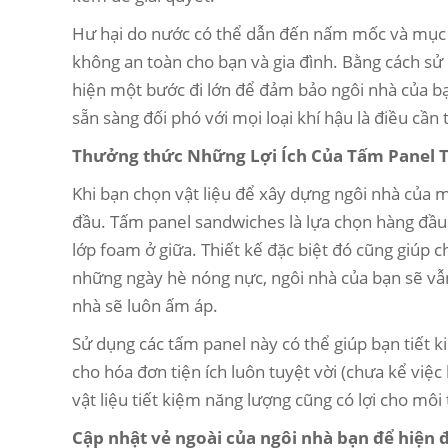
Hư hại do nước có thể dẫn đến nấm mốc và mục n
không an toàn cho bạn và gia đình. Bằng cách s
hiện một bước đi lớn để đảm bảo ngôi nhà của b
sẵn sàng đối phó với mọi loại khí hậu là điều cần
Thưởng thức Những Lợi Ích Của Tấm Panel 
Khi bạn chọn vật liệu để xây dựng ngôi nhà của m
đầu. Tấm panel sandwiches là lựa chọn hàng đầu
lớp foam ở giữa. Thiết kế đặc biệt đó cũng giúp c
những ngày hè nóng nực, ngôi nhà của bạn sẽ vẫ
nhà sẽ luôn ấm áp.
Sử dụng các tấm panel này có thể giúp bạn tiết ki
cho hóa đơn tiện ích luôn tuyệt vời (chưa kể việ
vật liệu tiết kiệm năng lượng cũng có lợi cho môi
Cập nhật vẻ ngoài của ngôi nhà bạn để hiện đạ