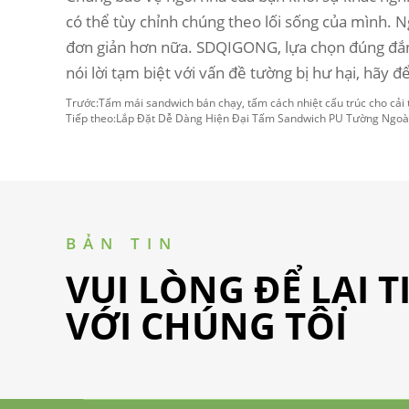
có thể tùy chỉnh chúng theo lối sống của mình. Ng
đơn giản hơn nữa. SDQIGONG, lựa chọn đúng đắn 
nói lời tạm biệt với vấn đề tường bị hư hại, hãy 
Trước:
Tấm mái sandwich bán chạy, tấm cách nhiệt cấu trúc cho cải 
Tiếp theo:
Lắp Đặt Dễ Dàng Hiện Đại Tấm Sandwich PU Tường Ngoà
BẢN TIN
VUI LÒNG ĐỂ LẠI 
VỚI CHÚNG TÔI