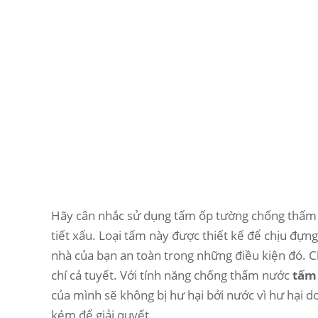
Hãy cân nhắc sử dụng tấm ốp tường chống thấm 
tiết xấu. Loại tấm này được thiết kế để chịu đựng
nhà của bạn an toàn trong những điều kiện đó. 
chí cả tuyết. Với tính năng chống thấm nước
tấm
của mình sẽ không bị hư hại bởi nước vì hư hại d
kém để giải quyết.