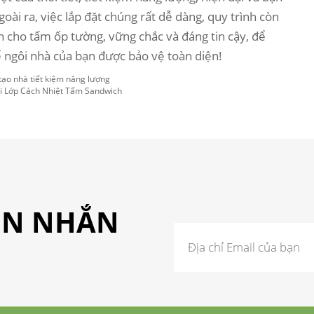
oài ra, việc lắp đặt chúng rất dễ dàng, quy trình còn
cho tấm ốp tường, vững chắc và đáng tin cậy, để
để ngôi nhà của bạn được bảo vệ toàn diện!
tạo nhà tiết kiệm năng lượng
i Lớp Cách Nhiệt Tấm Sandwich
TIN NHẮN