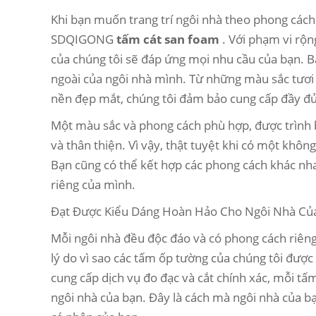
Khi bạn muốn trang trí ngôi nhà theo phong cách
SDQIGONG
tấm cát san foam
. Với phạm vi rộ
của chúng tôi sẽ đáp ứng mọi nhu cầu của bạn. B
ngoài của ngôi nhà mình. Từ những màu sắc tươi 
nền đẹp mắt, chúng tôi đảm bảo cung cấp đầy đủ 
Một màu sắc và phong cách phù hợp, được trình b
và thân thiện. Vì vậy, thật tuyệt khi có một khôn
Bạn cũng có thể kết hợp các phong cách khác nh
riêng của mình.
Đạt Được Kiểu Dáng Hoàn Hảo Cho Ngôi Nhà Của
Mỗi ngôi nhà đều độc đáo và có phong cách riêng
lý do vì sao các tấm ốp tường của chúng tôi được
cung cấp dịch vụ đo đạc và cắt chính xác, mỗi t
ngôi nhà của bạn. Đây là cách mà ngôi nhà của bạ