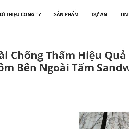
ỚI THIỆU CÔNG TY
SẢN PHẨM
DỰ ÁN
TIN
i Chống Thấm Hiệu Quả
ôm Bên Ngoài Tấm Sandw