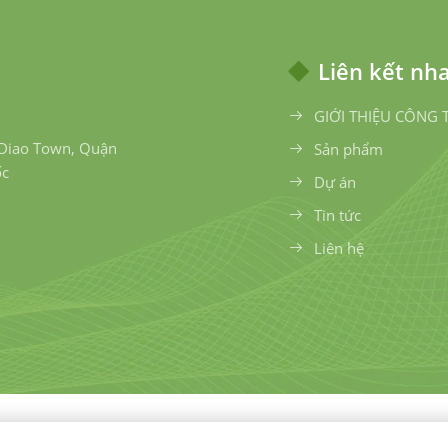
Liên kết nh
GIỚI THIỆU CÔNG 
 Diao Town, Quận
Sản phẩm
ốc
Dự án
Tin tức
Liên hệ