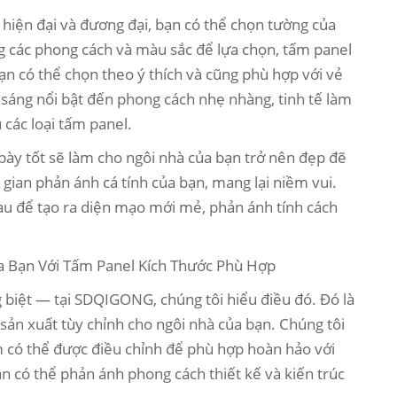
 hiện đại và đương đại, bạn có thể chọn tường của
ng các phong cách và màu sắc để lựa chọn, tấm panel
ạn có thể chọn theo ý thích và cũng phù hợp với vẻ
sáng nổi bật đến phong cách nhẹ nhàng, tinh tế làm
các loại tấm panel.
ày tốt sẽ làm cho ngôi nhà của bạn trở nên đẹp đẽ
g gian phản ánh cá tính của bạn, mang lại niềm vui.
au để tạo ra diện mạo mới mẻ, phản ánh tính cách
 Bạn Với Tấm Panel Kích Thước Phù Hợp
 biệt — tại SDQIGONG, chúng tôi hiểu điều đó. Đó là
 sản xuất tùy chỉnh cho ngôi nhà của bạn. Chúng tôi
ấm có thể được điều chỉnh để phù hợp hoàn hảo với
n có thể phản ánh phong cách thiết kế và kiến trúc