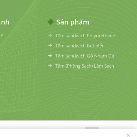
anh
Sản phẩm
TY
Tấm sandwich Polyurethane
Tấm sandwich Bọt biển
Tấm sandwich Gỗ Nham Đá
Tấm (Phòng Sạch) Làm Sạch