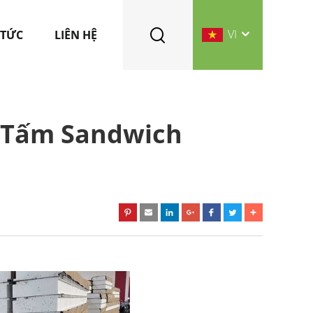
VI
 TỨC
LIÊN HỆ
 Tấm Sandwich