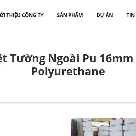
ỚI THIỆU CÔNG TY
SẢN PHẨM
DỰ ÁN
TIN
ệt Tường Ngoài Pu 16mm
Polyurethane