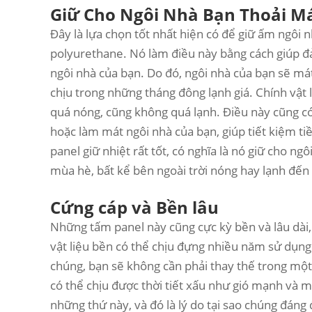
Giữ Cho Ngôi Nhà Bạn Thoải M
Đây là lựa chọn tốt nhất hiện có để giữ ấm ngôi 
polyurethane. Nó làm điều này bằng cách giúp đ
ngôi nhà của bạn. Do đó, ngôi nhà của bạn sẽ m
chịu trong những tháng đông lạnh giá. Chính vật 
quá nóng, cũng không quá lạnh. Điều này cũng có
hoặc làm mát ngôi nhà của bạn, giúp tiết kiệm ti
panel giữ nhiệt rất tốt, có nghĩa là nó giữ cho 
mùa hè, bất kể bên ngoài trời nóng hay lạnh đế
Cứng cáp và Bền lâu
Những tấm panel này cũng cực kỳ bền và lâu dài,
vật liệu bền có thể chịu đựng nhiều năm sử dụng 
chúng, bạn sẽ không cần phải thay thế trong một t
có thể chịu được thời tiết xấu như gió mạnh và mư
những thứ này, và đó là lý do tại sao chúng đáng