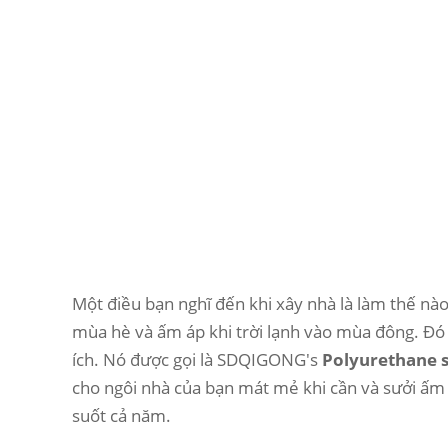
Một điều bạn nghĩ đến khi xây nhà là làm thế nào
mùa hè và ấm áp khi trời lạnh vào mùa đông. Đó 
ích. Nó được gọi là SDQIGONG's
Polyurethane 
cho ngôi nhà của bạn mát mẻ khi cần và sưởi ấm
suốt cả năm.