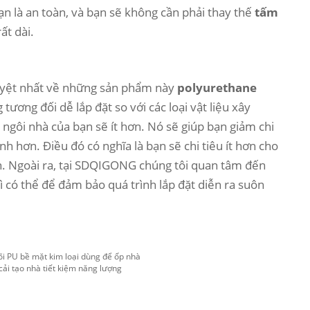
n là an toàn, và bạn sẽ không cần phải thay thế
tấm
ất dài.
 tuyệt nhất về những sản phẩm này
polyurethane
tương đối dễ lắp đặt so với các loại vật liệu xây
 ngôi nhà của bạn sẽ ít hơn. Nó sẽ giúp bạn giảm chi
h hơn. Điều đó có nghĩa là bạn sẽ chi tiêu ít hơn cho
. Ngoài ra, tại SDQIGONG chúng tôi quan tâm đến
ì có thể để đảm bảo quá trình lắp đặt diễn ra suôn
i PU bề mặt kim loại dùng để ốp nhà
ải tạo nhà tiết kiệm năng lượng