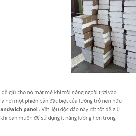
 để giữ cho nó mát mẻ khi trời nóng ngoài trời vào
là nơi một phiên bản đặc biệt của tường trở nên hữu
sandwich panel
. Vật liệu độc đáo này rất tốt để giữ
 khi bạn muốn để sử dụng ít năng lượng hơn trong