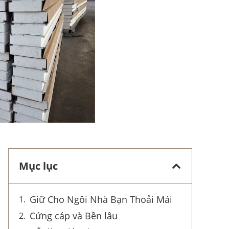
Mục lục
Giữ Cho Ngôi Nhà Bạn Thoải Mái
Cứng cáp và Bền lâu