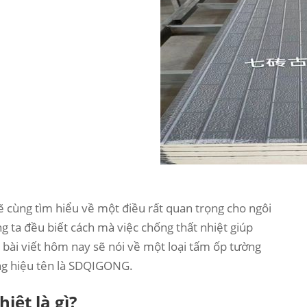
ẽ cùng tìm hiểu về một điều rất quan trọng cho ngôi
 ta đều biết cách mà việc chống thất nhiệt giúp
y bài viết hôm nay sẽ nói về một loại tấm ốp tường
ng hiệu tên là SDQIGONG.
iệt là gì?