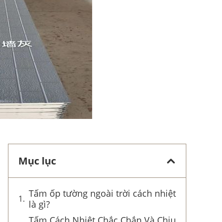
Mục lục
Tấm ốp tường ngoài trời cách nhiệt
là gì?
Tấm Cách Nhiệt Chắc Chắn Và Chịu