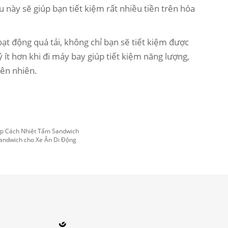
 này sẽ giúp bạn tiết kiệm rất nhiều tiền trên hóa
t động quá tải, không chỉ bạn sẽ tiết kiệm được
 ít hơn khi đi máy bay giúp tiết kiệm năng lượng,
iên nhiên.
ớp Cách Nhiệt Tấm Sandwich
sandwich cho Xe Ăn Di Động