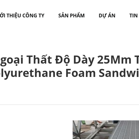
ỚI THIỆU CÔNG TY
SẢN PHẨM
DỰ ÁN
TIN
goại Thất Độ Dày 25Mm 
lyurethane Foam Sandw