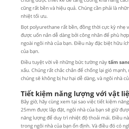
cũng rất bền và hiệu quả. Chúng cần phải là nhữ
nhiệt tối ưu.
Bọt polyurethane rất bền, đồng thời cực kỳ nhẹ và
được uốn nắn dễ dàng bởi công nhân để phù hợp
ngoài ngôi nhà của bạn. Điều này đặc biệt hữu í
của bạn.
Điều tuyệt vời về những bức tường này
tấm san
xấu. Chúng rất chắc chắn để chống lại gió mạnh, 
chúng sẽ không bị hư hại dễ dàng, và ngôi nhà của
Tiết kiệm năng lượng với vật li
Bây giờ, hãy cùng xem tại sao việc tiết kiệm năng
25mm được lắp đặt, ngôi nhà của bạn sẽ giữ đượ
năng lượng để duy trì nhiệt độ thoải mái. Điều này
trong ngôi nhà của bạn ổn định. Và điều đó có n