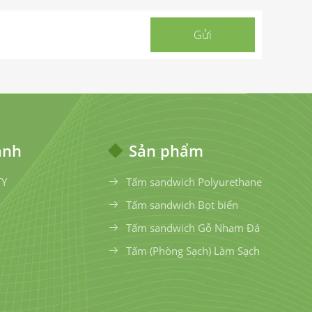
anh
Sản phẩm
TY
Tấm sandwich Polyurethane
Tấm sandwich Bọt biển
Tấm sandwich Gỗ Nham Đá
Tấm (Phòng Sạch) Làm Sạch