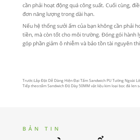
cần phải hoạt động quá công suất. Cuối cùng, điều
đơn năng lượng trong dài hạn.
Nếu hệ thống sưởi ấm của bạn không cần phải hoạ
tiền, mà còn tốt cho môi trường. Đóng gói hành lý
góp phần giảm ô nhiễm và bảo tồn tài nguyên th
Trước:
Lắp Đặt Dễ Dàng Hiện Đại Tấm Sandwich PU Tường Ngoài L
Tiếp theo:
tấm Sandwich Độ Dày 50MM vật liệu kim loại bọc đá len 
BẢN TIN