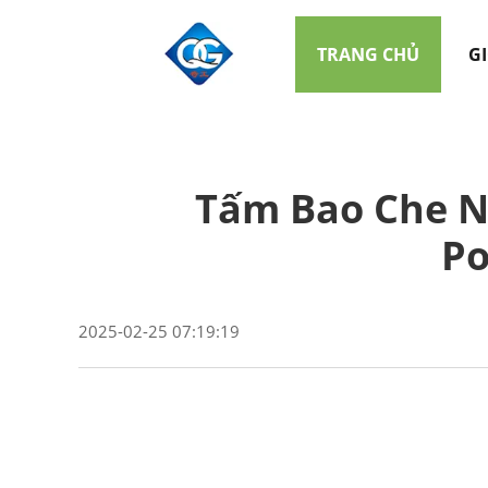
TRANG CHỦ
GI
Tấm Bao Che N
Po
2025-02-25 07:19:19