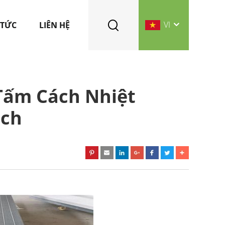
VI
 TỨC
LIÊN HỆ
Tấm Cách Nhiệt
ich