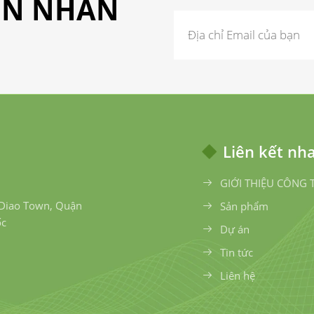
TIN NHẮN
Liên kết nh
GIỚI THIỆU CÔNG 
 Diao Town, Quận
Sản phẩm
ốc
Dự án
Tin tức
Liên hệ