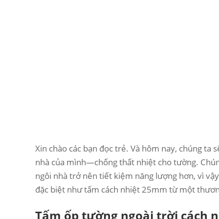
Xin chào các bạn đọc trẻ. Và hôm nay, chúng ta s
nhà của mình—chống thất nhiệt cho tường. Chúng
ngôi nhà trở nên tiết kiệm năng lượng hơn, vì vậ
đặc biệt như tấm cách nhiệt 25mm từ một thươ
Tấm ốp tường ngoài trời cách nh