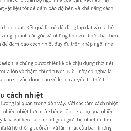
ng vật liệu tốt để đảm bảo độ bền và khả năng cách
 linh hoạt. Kết quả là, nó dễ dàng lắp đặt và có thể
 xung quanh các góc và những khu vực khó khác bên
ch để đảm bảo cách nhiệt đầy đủ trên khắp ngôi nhà
dwich
là chúng được thiết kế để chịu đựng thời tiết
mưa lớn và thậm chí cả tuyết. Điều này có nghĩa là
 bạn sẽ vẫn được bảo vệ khỏi các yếu tố thời tiết.
ệu cách nhiệt
 lượng lại quan trọng đến vậy. Với các tấm cách nhiệt
c nhiều nhiệt hơn mà không cần tiêu thụ quá nhiều
 là vì vật liệu cách nhiệt giúp giữ cho nhiệt độ bên
ghĩa là hệ thống sưởi ấm và làm mát của bạn không